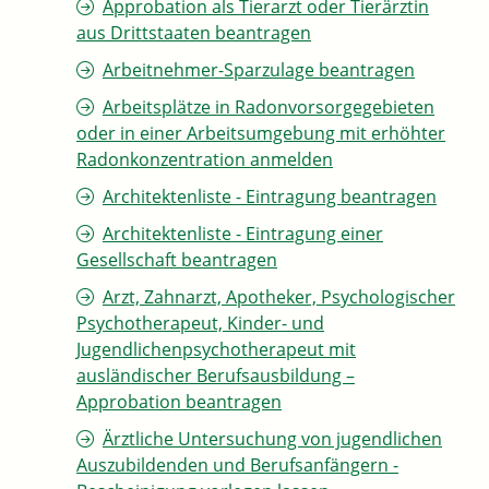
Approbation als Tierarzt oder Tierärztin
aus Drittstaaten beantragen
Arbeitnehmer-Sparzulage beantragen
Arbeitsplätze in Radonvorsorgegebieten
oder in einer Arbeitsumgebung mit erhöhter
Radonkonzentration anmelden
Architektenliste - Eintragung beantragen
Architektenliste - Eintragung einer
Gesellschaft beantragen
Arzt, Zahnarzt, Apotheker, Psychologischer
Psychotherapeut, Kinder- und
Jugendlichenpsychotherapeut mit
ausländischer Berufsausbildung –
Approbation beantragen
Ärztliche Untersuchung von jugendlichen
Auszubildenden und Berufsanfängern -