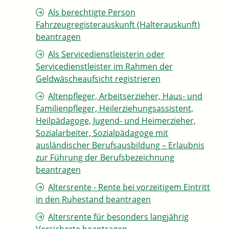
Als berechtigte Person
Fahrzeugregisterauskunft (Halterauskunft)
beantragen
Als Servicedienstleisterin oder
Servicedienstleister im Rahmen der
Geldwäscheaufsicht registrieren
Altenpfleger, Arbeitserzieher, Haus- und
Familienpfleger, Heilerziehungsassistent,
Heilpädagoge, Jugend- und Heimerzieher,
Sozialarbeiter, Sozialpädagoge mit
ausländischer Berufsausbildung – Erlaubnis
zur Führung der Berufsbezeichnung
beantragen
Altersrente - Rente bei vorzeitigem Eintritt
in den Ruhestand beantragen
Altersrente für besonders langjährig