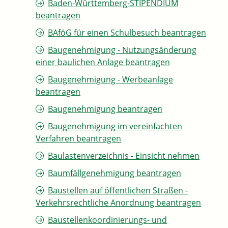
Baden-Württemberg-STIPENDIUM
beantragen
BAföG für einen Schulbesuch beantragen
Baugenehmigung - Nutzungsänderung
einer baulichen Anlage beantragen
Baugenehmigung - Werbeanlage
beantragen
Baugenehmigung beantragen
Baugenehmigung im vereinfachten
Verfahren beantragen
Baulastenverzeichnis - Einsicht nehmen
Baumfällgenehmigung beantragen
Baustellen auf öffentlichen Straßen -
Verkehrsrechtliche Anordnung beantragen
Baustellenkoordinierungs- und