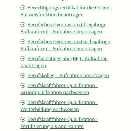
Berechtigungszertifikat für die Online-
Ausweisfunktion beantragen
Berufliches Gymnasium (dreijährige
Aufbauform) - Aufnahme beantragen
Berufliches Gymnasium (sechsjährige
Aufbauform) - Aufnahme beantragen
Berufseinstiegsjahr (BEJ) - Aufnahme
beantragen
Berufskolleg – Aufnahme beantragen
Berufskraftfahrer-Qualifikation -
Grundqualifikation nachweisen
Berufskraftfahrer-Qualifikation -
Weiterbildung nachweisen
Berufskraftfahrer-Qualifikation -
Zertifizierung als anerkannte