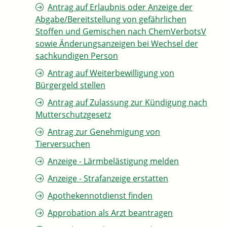
Antrag auf Erlaubnis oder Anzeige der
Abgabe/Bereitstellung von gefährlichen
Stoffen und Gemischen nach ChemVerbotsV
sowie Änderungsanzeigen bei Wechsel der
sachkundigen Person
Antrag auf Weiterbewilligung von
Bürgergeld stellen
Antrag auf Zulassung zur Kündigung nach
Mutterschutzgesetz
Antrag zur Genehmigung von
Tierversuchen
Anzeige - Lärmbelästigung melden
Anzeige - Strafanzeige erstatten
Apothekennotdienst finden
Approbation als Arzt beantragen