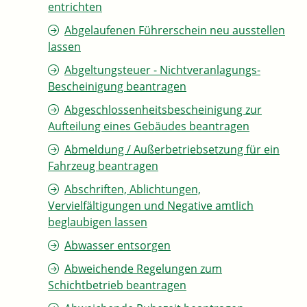
entrichten
Abgelaufenen Führerschein neu ausstellen
lassen
Abgeltungsteuer - Nichtveranlagungs-
Bescheinigung beantragen
Abgeschlossenheitsbescheinigung zur
Aufteilung eines Gebäudes beantragen
Abmeldung / Außerbetriebsetzung für ein
Fahrzeug beantragen
Abschriften, Ablichtungen,
Vervielfältigungen und Negative amtlich
beglaubigen lassen
Abwasser entsorgen
Abweichende Regelungen zum
Schichtbetrieb beantragen