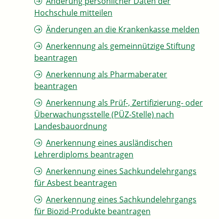
Änderung persönlicher Daten der
Hochschule mitteilen
Änderungen an die Krankenkasse melden
Anerkennung als gemeinnützige Stiftung
beantragen
Anerkennung als Pharmaberater
beantragen
Anerkennung als Prüf-, Zertifizierung- oder
Überwachungsstelle (PÜZ-Stelle) nach
Landesbauordnung
Anerkennung eines ausländischen
Lehrerdiploms beantragen
Anerkennung eines Sachkundelehrgangs
für Asbest beantragen
Anerkennung eines Sachkundelehrgangs
für Biozid-Produkte beantragen