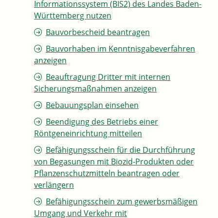
Informationssystem (BIS2) des Landes Baden-
Württemberg nutzen
Bauvorbescheid beantragen
Bauvorhaben im Kenntnisgabeverfahren
anzeigen
Beauftragung Dritter mit internen
Sicherungsmaßnahmen anzeigen
Bebauungsplan einsehen
Beendigung des Betriebs einer
Röntgeneinrichtung mitteilen
Befähigungsschein für die Durchführung
von Begasungen mit Biozid-Produkten oder
Pflanzenschutzmitteln beantragen oder
verlängern
Befähigungsschein zum gewerbsmäßigen
Umgang und Verkehr mit