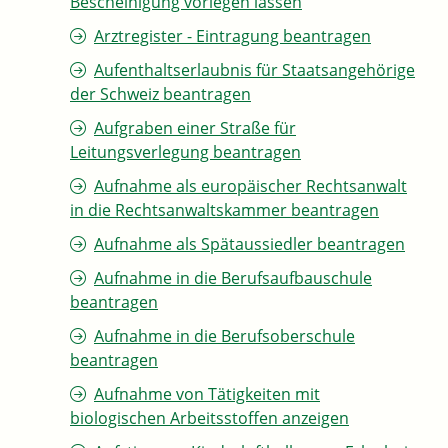
Bescheinigung vorlegen lassen
Arztregister - Eintragung beantragen
Aufenthaltserlaubnis für Staatsangehörige
der Schweiz beantragen
Aufgraben einer Straße für
Leitungsverlegung beantragen
Aufnahme als europäischer Rechtsanwalt
in die Rechtsanwaltskammer beantragen
Aufnahme als Spätaussiedler beantragen
Aufnahme in die Berufsaufbauschule
beantragen
Aufnahme in die Berufsoberschule
beantragen
Aufnahme von Tätigkeiten mit
biologischen Arbeitsstoffen anzeigen