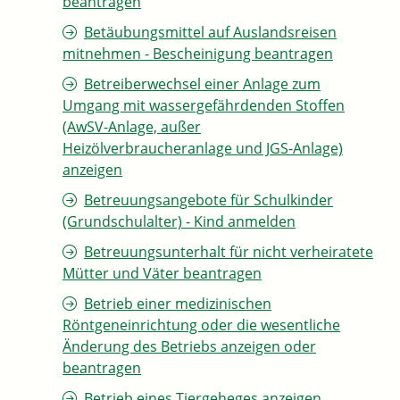
beantragen
Betäubungsmittel auf Auslandsreisen
mitnehmen - Bescheinigung beantragen
Betreiberwechsel einer Anlage zum
Umgang mit wassergefährdenden Stoffen
(AwSV-Anlage, außer
Heizölverbraucheranlage und JGS-Anlage)
anzeigen
Betreuungsangebote für Schulkinder
(Grundschulalter) - Kind anmelden
Betreuungsunterhalt für nicht verheiratete
Mütter und Väter beantragen
Betrieb einer medizinischen
Röntgeneinrichtung oder die wesentliche
Änderung des Betriebs anzeigen oder
beantragen
Betrieb eines Tiergeheges anzeigen