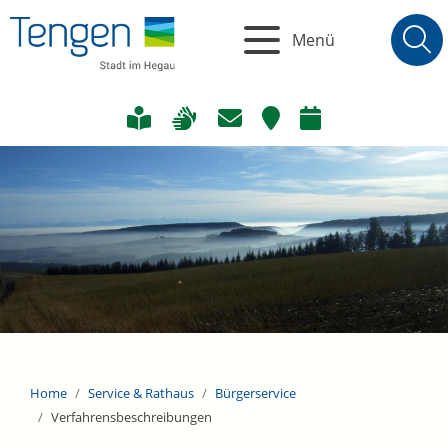
Menü
Home
Service & Rathaus
Bürgerservice
Verfahrensbeschreibungen