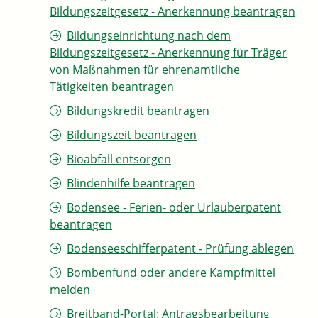
Bildungszeitgesetz - Anerkennung beantragen
Bildungseinrichtung nach dem
Bildungszeitgesetz - Anerkennung für Träger
von Maßnahmen für ehrenamtliche
Tätigkeiten beantragen
Bildungskredit beantragen
Bildungszeit beantragen
Bioabfall entsorgen
Blindenhilfe beantragen
Bodensee - Ferien- oder Urlauberpatent
beantragen
Bodenseeschifferpatent - Prüfung ablegen
Bombenfund oder andere Kampfmittel
melden
Breitband-Portal: Antragsbearbeitung