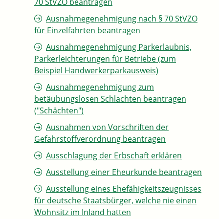
70 StVZO beantragen
Ausnahmegenehmigung nach § 70 StVZO
für Einzelfahrten beantragen
Ausnahmegenehmigung Parkerlaubnis,
Parkerleichterungen für Betriebe (zum
Beispiel Handwerkerparkausweis)
Ausnahmegenehmigung zum
betäubungslosen Schlachten beantragen
("Schächten")
Ausnahmen von Vorschriften der
Gefahrstoffverordnung beantragen
Ausschlagung der Erbschaft erklären
Ausstellung einer Eheurkunde beantragen
Ausstellung eines Ehefähigkeitszeugnisses
für deutsche Staatsbürger, welche nie einen
Wohnsitz im Inland hatten