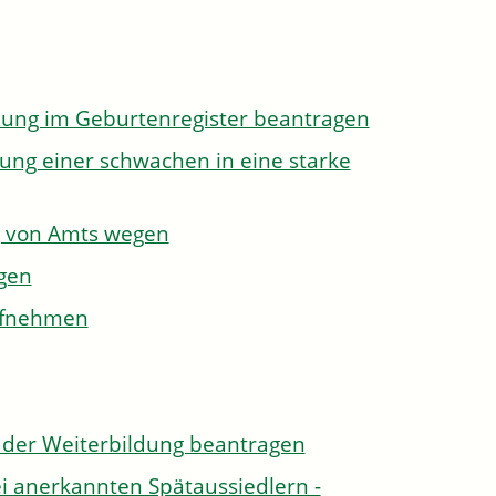
dung im Geburtenregister beantragen
ung einer schwachen in eine starke
g von Amts wegen
gen
aufnehmen
der Weiterbildung beantragen
i anerkannten Spätaussiedlern -