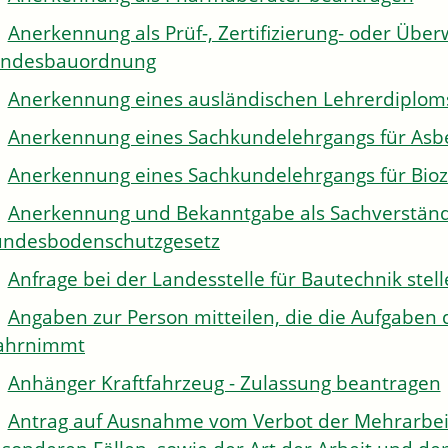
Anerkennung als Prüf-, Zertifizierung- oder Über
andesbauordnung
Anerkennung eines ausländischen Lehrerdiplom
Anerkennung eines Sachkundelehrgangs für Asb
Anerkennung eines Sachkundelehrgangs für Bioz
Anerkennung und Bekanntgabe als Sachverständi
ndesbodenschutzgesetz
Anfrage bei der Landesstelle für Bautechnik stel
Angaben zur Person mitteilen, die die Aufgaben 
ahrnimmt
Anhänger Kraftfahrzeug - Zulassung beantragen
Antrag auf Ausnahme vom Verbot der Mehrarbeit