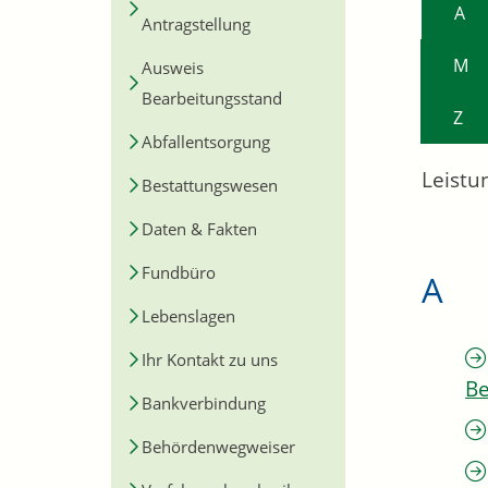
A
Antragstellung
M
Ausweis
Bearbeitungsstand
Z
Abfallentsorgung
Leistu
Bestattungswesen
Daten & Fakten
Fundbüro
A
Lebenslagen
Ihr Kontakt zu uns
Be
Bankverbindung
Behördenwegweiser