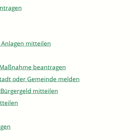
antragen
 Anlagen mitteilen
to-Maßnahme beantragen
Stadt oder Gemeinde melden
Bürgergeld mitteilen
tteilen
agen