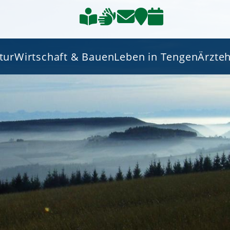
tur
Wirtschaft & Bauen
Leben in Tengen
Ärzte