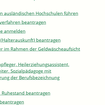
on ausländischen Hochschulen führen
sverfahren beantragen
ule anmelden
 (Halterauskunft) beantragen
ister im Rahmen der Geldwäscheaufsicht
pfleger, Heilerziehungsassistent,
iter, Sozialpädagoge mit
hrung der Berufsbezeichnung
den Ruhestand beantragen
e beantragen