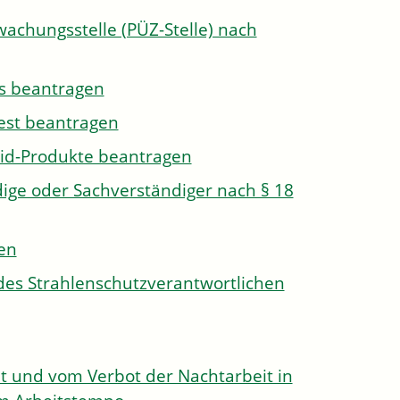
wachungsstelle (PÜZ-Stelle) nach
s beantragen
est beantragen
id-Produkte beantragen
ge oder Sachverständiger nach § 18
len
des Strahlenschutzverantwortlichen
 und vom Verbot der Nachtarbeit in