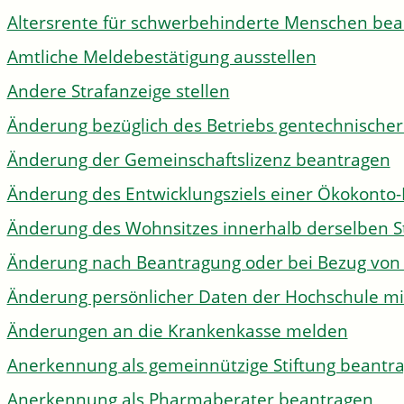
Altersrente für schwerbehinderte Menschen be
Amtliche Meldebestätigung ausstellen
Andere Strafanzeige stellen
Änderung bezüglich des Betriebs gentechnischer
Änderung der Gemeinschaftslizenz beantragen
Änderung des Entwicklungsziels einer Ökokon
Änderung des Wohnsitzes innerhalb derselben 
Änderung nach Beantragung oder bei Bezug von 
Änderung persönlicher Daten der Hochschule mi
Änderungen an die Krankenkasse melden
Anerkennung als gemeinnützige Stiftung beantr
Anerkennung als Pharmaberater beantragen