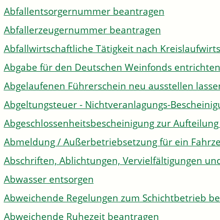
Abfallentsorgernummer beantragen
Abfallerzeugernummer beantragen
Abfallwirtschaftliche Tätigkeit nach Kreislaufwir
Abgabe für den Deutschen Weinfonds entrichte
Abgelaufenen Führerschein neu ausstellen lasse
Abgeltungsteuer - Nichtveranlagungs-Bescheini
Abgeschlossenheitsbescheinigung zur Aufteilun
Abmeldung / Außerbetriebsetzung für ein Fahrz
Abschriften, Ablichtungen, Vervielfältigungen un
Abwasser entsorgen
Abweichende Regelungen zum Schichtbetrieb b
Abweichende Ruhezeit beantragen