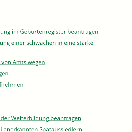
dung im Geburtenregister beantragen
ung einer schwachen in eine starke
g von Amts wegen
gen
aufnehmen
der Weiterbildung beantragen
i anerkannten Spätaussiedlern -