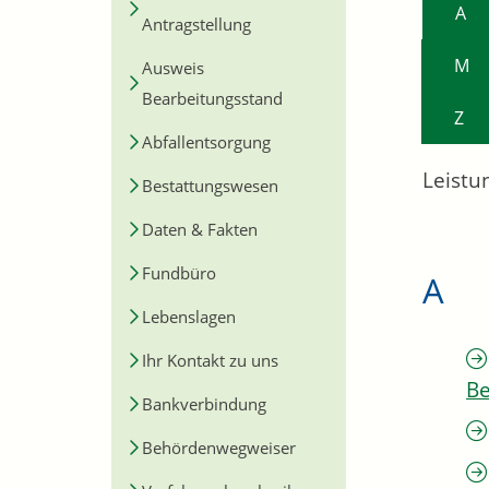
A
Antragstellung
M
Ausweis
Bearbeitungsstand
Z
Abfallentsorgung
Leistu
Bestattungswesen
Daten & Fakten
Fundbüro
A
Lebenslagen
Ihr Kontakt zu uns
Be
Bankverbindung
Behördenwegweiser