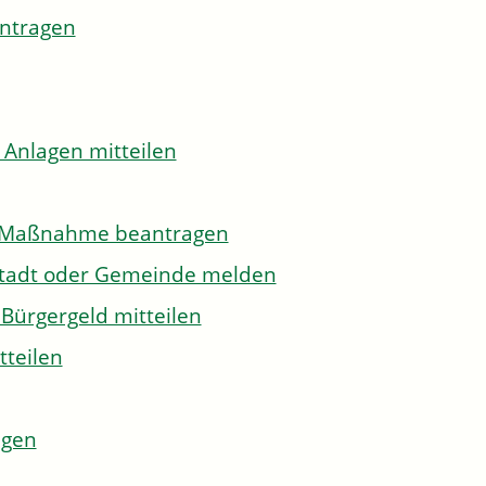
antragen
 Anlagen mitteilen
to-Maßnahme beantragen
Stadt oder Gemeinde melden
Bürgergeld mitteilen
tteilen
agen