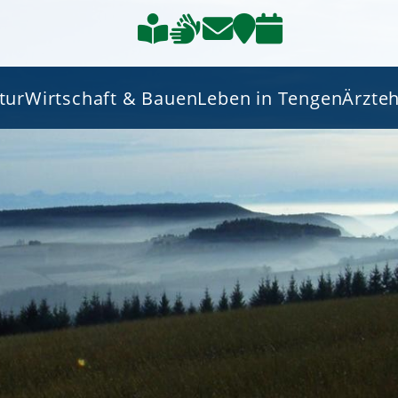
tur
Wirtschaft & Bauen
Leben in Tengen
Ärzte