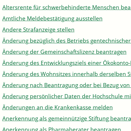
Altersrente für schwerbehinderte Menschen be
Amtliche Meldebestätigung ausstellen
Andere Strafanzeige stellen
Änderung bezüglich des Betriebs gentechnischer
Änderung der Gemeinschaftslizenz beantragen
Änderung des Entwicklungsziels einer Ökokon
Änderung des Wohnsitzes innerhalb derselben 
Änderung nach Beantragung oder bei Bezug von 
Änderung persönlicher Daten der Hochschule mi
Änderungen an die Krankenkasse melden
Anerkennung als gemeinnützige Stiftung beantr
Anerkennung als Pharmaberater beantragen