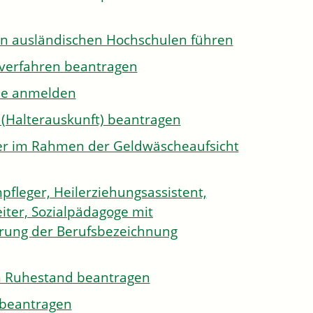
on ausländischen Hochschulen führen
sverfahren beantragen
ule anmelden
 (Halterauskunft) beantragen
ister im Rahmen der Geldwäscheaufsicht
pfleger, Heilerziehungsassistent,
iter, Sozialpädagoge mit
hrung der Berufsbezeichnung
den Ruhestand beantragen
e beantragen