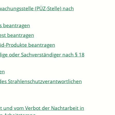
wachungsstelle (PÜZ-Stelle) nach
s beantragen
est beantragen
id-Produkte beantragen
ge oder Sachverständiger nach § 18
len
des Strahlenschutzverantwortlichen
 und vom Verbot der Nachtarbeit in