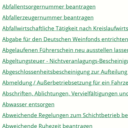
Abfallentsorgernummer beantragen
Abfallerzeugernummer beantragen
Abfallwirtschaftliche Tätigkeit nach Kreislaufwir
Abgabe für den Deutschen Weinfonds entrichte
Abgelaufenen Führerschein neu ausstellen lasse
Abgeltungsteuer - Nichtveranlagungs-Bescheini
Abgeschlossenheitsbescheinigung zur Aufteilun
Abmeldung / Außerbetriebsetzung für ein Fahrz
Abschriften, Ablichtungen, Vervielfältigungen un
Abwasser entsorgen
Abweichende Regelungen zum Schichtbetrieb b
Abweichende Ruhezeit beantragen