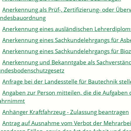
Anerkennung als Prüf-, Zertifizierung- oder Über
andesbauordnung
Anerkennung eines ausländischen Lehrerdiplom
Anerkennung eines Sachkundelehrgangs für Asb
Anerkennung eines Sachkundelehrgangs für Bioz
Anerkennung und Bekanntgabe als Sachverständi
ndesbodenschutzgesetz
Anfrage bei der Landesstelle für Bautechnik stel
Angaben zur Person mitteilen, die die Aufgaben 
ahrnimmt
Anhänger Kraftfahrzeug - Zulassung beantragen
Antrag auf Ausnahme vom Verbot der Mehrarbeit