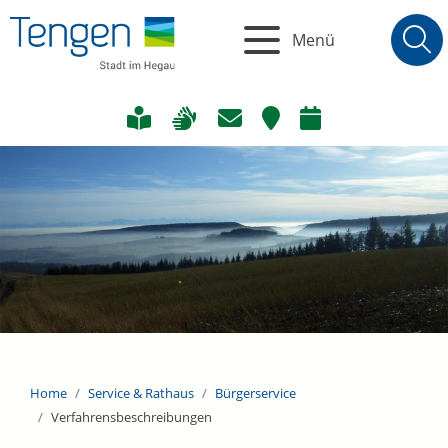
Menü
Home
Service & Rathaus
Bürgerservice
Verfahrensbeschreibungen