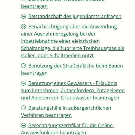
beantragen
Beistandschaft des Jugendamts anfragen
Benachrichtigung über die Anwendung
einer Ausnahmeregelung bei der
Inbetriebnahme einer elektrischen
Schaltanlage, die fluorierte Treibhausgase als
Isolier- oder Schaltmedien nutzt
Benutzung der Straßenfläche beim Bauen
beantragen
Benutzung eines Gewässers - Erlaubnis
zum Entnehmen, Zutagefördern, Zutageleiten
und Ableiten von Grundwasser beantragen
Beratungshilfe in außergerichtlichen
Verfahren beantragen
Berechtigungszertifikat für die Online-
Ausweisfunktion beantragen