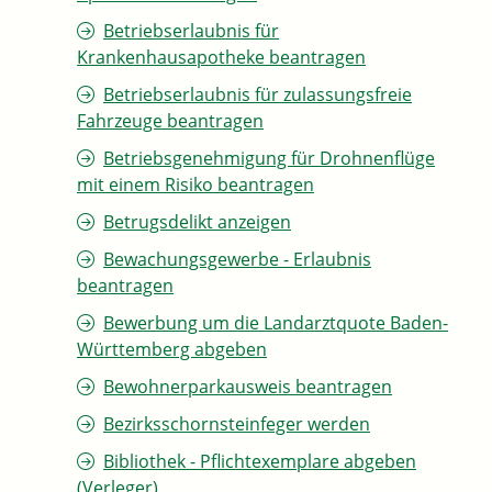
Betriebserlaubnis für
Krankenhausapotheke beantragen
Betriebserlaubnis für zulassungsfreie
Fahrzeuge beantragen
Betriebsgenehmigung für Drohnenflüge
mit einem Risiko beantragen
Betrugsdelikt anzeigen
Bewachungsgewerbe - Erlaubnis
beantragen
Bewerbung um die Landarztquote Baden-
Württemberg abgeben
Bewohnerparkausweis beantragen
Bezirksschornsteinfeger werden
Bibliothek - Pflichtexemplare abgeben
(Verleger)