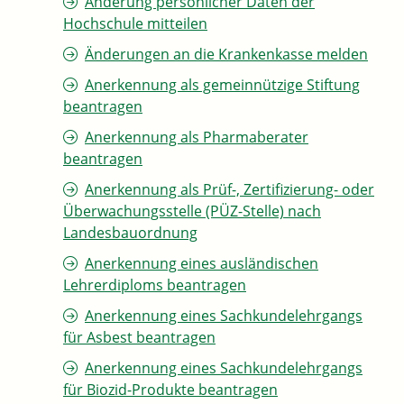
Änderung persönlicher Daten der
Hochschule mitteilen
Änderungen an die Krankenkasse melden
Anerkennung als gemeinnützige Stiftung
beantragen
Anerkennung als Pharmaberater
beantragen
Anerkennung als Prüf-, Zertifizierung- oder
Überwachungsstelle (PÜZ-Stelle) nach
Landesbauordnung
Anerkennung eines ausländischen
Lehrerdiploms beantragen
Anerkennung eines Sachkundelehrgangs
für Asbest beantragen
Anerkennung eines Sachkundelehrgangs
für Biozid-Produkte beantragen