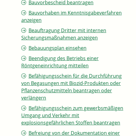
Bauvorbescheid beantragen
Bauvorhaben im Kenntnisgabeverfahren
anzeigen
Beauftragung Dritter mit internen
Sicherungsmaßnahmen anzeigen
Bebauungsplan einsehen
Beendigung des Betriebs einer
Röntgeneinrichtung mitteilen
Befähigungsschein für die Durchführung
von Begasungen mit Biozid-Produkten oder
Pflanzenschutzmitteln beantragen oder
verlängern
Befähigungsschein zum gewerbsmäßigen
Umgang und Verkehr mit
explosionsgefährlichen Stoffen beantragen
Befreiung von der Dokumentation einer