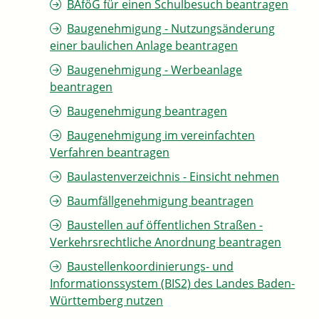
BAföG für einen Schulbesuch beantragen
Baugenehmigung - Nutzungsänderung
einer baulichen Anlage beantragen
Baugenehmigung - Werbeanlage
beantragen
Baugenehmigung beantragen
Baugenehmigung im vereinfachten
Verfahren beantragen
Baulastenverzeichnis - Einsicht nehmen
Baumfällgenehmigung beantragen
Baustellen auf öffentlichen Straßen -
Verkehrsrechtliche Anordnung beantragen
Baustellenkoordinierungs- und
Informationssystem (BIS2) des Landes Baden-
Württemberg nutzen