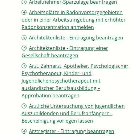
Arbeitnehmer-Sparzulage beantragen
Arbeitsplätze in Radonvorsorgegebieten
oder in einer Arbeitsumgebung mit erhöhter
Radonkonzentration anmelden
Architektenliste - Eintragung beantragen
Architektenliste - Eintragung einer
Gesellschaft beantragen
Arzt, Zahnarzt, Apotheker, Psychologischer
Psychotherapeut, Kinder- und
Jugendlichenpsychotherapeut mit
ausländischer Berufsausbildung –
Approbation beantragen
Ärztliche Untersuchung von jugendlichen
Auszubildenden und Berufsanfängern -
Bescheinigung vorlegen lassen
Arztregister - Eintragung beantragen