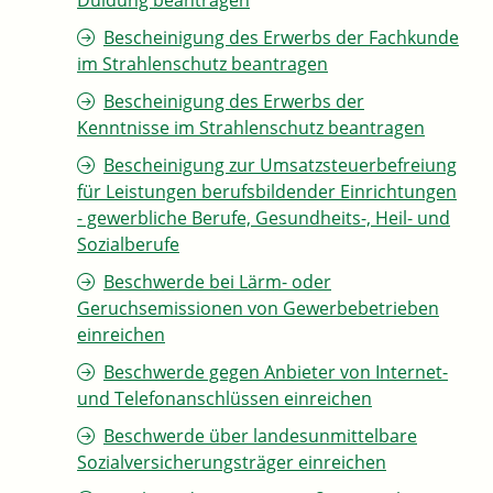
Duldung beantragen
Bescheinigung des Erwerbs der Fachkunde
im Strahlenschutz beantragen
Bescheinigung des Erwerbs der
Kenntnisse im Strahlenschutz beantragen
Bescheinigung zur Umsatzsteuerbefreiung
für Leistungen berufsbildender Einrichtungen
- gewerbliche Berufe, Gesundheits-, Heil- und
Sozialberufe
Beschwerde bei Lärm- oder
Geruchsemissionen von Gewerbebetrieben
einreichen
Beschwerde gegen Anbieter von Internet-
und Telefonanschlüssen einreichen
Beschwerde über landesunmittelbare
Sozialversicherungsträger einreichen