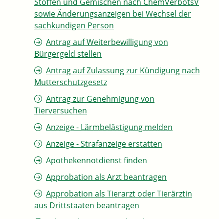
Stoffen und Gemischen nach ChemVerbotsV
sowie Änderungsanzeigen bei Wechsel der
sachkundigen Person
Antrag auf Weiterbewilligung von
Bürgergeld stellen
Antrag auf Zulassung zur Kündigung nach
Mutterschutzgesetz
Antrag zur Genehmigung von
Tierversuchen
Anzeige - Lärmbelästigung melden
Anzeige - Strafanzeige erstatten
Apothekennotdienst finden
Approbation als Arzt beantragen
Approbation als Tierarzt oder Tierärztin
aus Drittstaaten beantragen