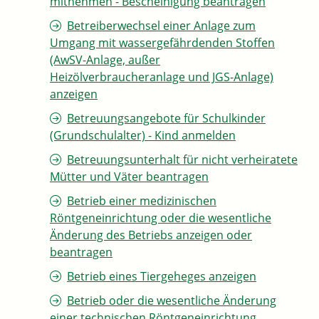
mitnehmen - Bescheinigung beantragen
Betreiberwechsel einer Anlage zum
Umgang mit wassergefährdenden Stoffen
(AwSV-Anlage, außer
Heizölverbraucheranlage und JGS-Anlage)
anzeigen
Betreuungsangebote für Schulkinder
(Grundschulalter) - Kind anmelden
Betreuungsunterhalt für nicht verheiratete
Mütter und Väter beantragen
Betrieb einer medizinischen
Röntgeneinrichtung oder die wesentliche
Änderung des Betriebs anzeigen oder
beantragen
Betrieb eines Tiergeheges anzeigen
Betrieb oder die wesentliche Änderung
einer technischen Röntgeneinrichtung