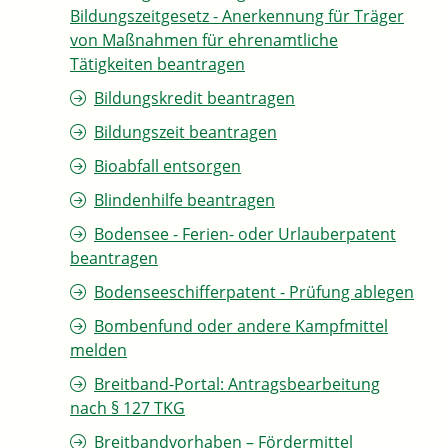
Bildungszeitgesetz - Anerkennung für Träger
von Maßnahmen für ehrenamtliche
Tätigkeiten beantragen
Bildungskredit beantragen
Bildungszeit beantragen
Bioabfall entsorgen
Blindenhilfe beantragen
Bodensee - Ferien- oder Urlauberpatent
beantragen
Bodenseeschifferpatent - Prüfung ablegen
Bombenfund oder andere Kampfmittel
melden
Breitband-Portal: Antragsbearbeitung
nach § 127 TKG
Breitbandvorhaben – Fördermittel