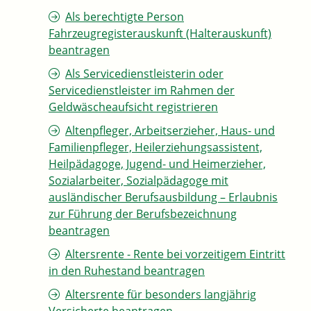
Als berechtigte Person
Fahrzeugregisterauskunft (Halterauskunft)
beantragen
Als Servicedienstleisterin oder
Servicedienstleister im Rahmen der
Geldwäscheaufsicht registrieren
Altenpfleger, Arbeitserzieher, Haus- und
Familienpfleger, Heilerziehungsassistent,
Heilpädagoge, Jugend- und Heimerzieher,
Sozialarbeiter, Sozialpädagoge mit
ausländischer Berufsausbildung – Erlaubnis
zur Führung der Berufsbezeichnung
beantragen
Altersrente - Rente bei vorzeitigem Eintritt
in den Ruhestand beantragen
Altersrente für besonders langjährig