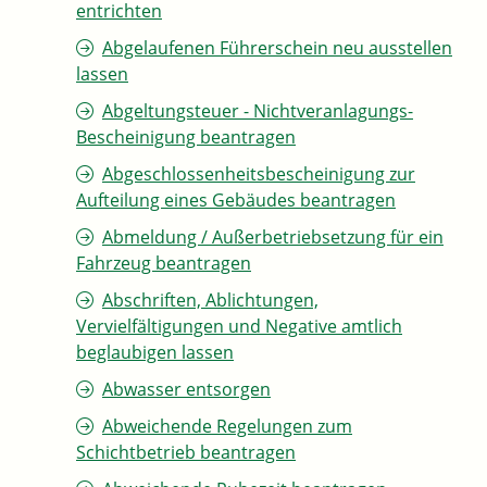
entrichten
Abgelaufenen Führerschein neu ausstellen
lassen
Abgeltungsteuer - Nichtveranlagungs-
Bescheinigung beantragen
Abgeschlossenheitsbescheinigung zur
Aufteilung eines Gebäudes beantragen
Abmeldung / Außerbetriebsetzung für ein
Fahrzeug beantragen
Abschriften, Ablichtungen,
Vervielfältigungen und Negative amtlich
beglaubigen lassen
Abwasser entsorgen
Abweichende Regelungen zum
Schichtbetrieb beantragen