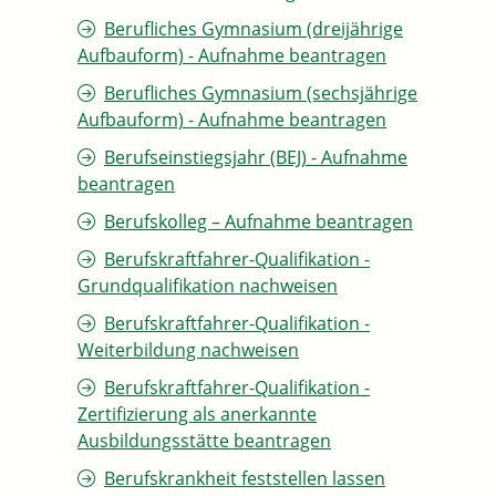
Berufliches Gymnasium (dreijährige
Aufbauform) - Aufnahme beantragen
Berufliches Gymnasium (sechsjährige
Aufbauform) - Aufnahme beantragen
Berufseinstiegsjahr (BEJ) - Aufnahme
beantragen
Berufskolleg – Aufnahme beantragen
Berufskraftfahrer-Qualifikation -
Grundqualifikation nachweisen
Berufskraftfahrer-Qualifikation -
Weiterbildung nachweisen
Berufskraftfahrer-Qualifikation -
Zertifizierung als anerkannte
Ausbildungsstätte beantragen
Berufskrankheit feststellen lassen