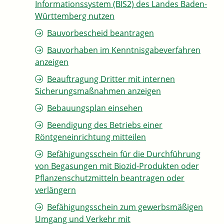
Informationssystem (BIS2) des Landes Baden-
Württemberg nutzen
Bauvorbescheid beantragen
Bauvorhaben im Kenntnisgabeverfahren
anzeigen
Beauftragung Dritter mit internen
Sicherungsmaßnahmen anzeigen
Bebauungsplan einsehen
Beendigung des Betriebs einer
Röntgeneinrichtung mitteilen
Befähigungsschein für die Durchführung
von Begasungen mit Biozid-Produkten oder
Pflanzenschutzmitteln beantragen oder
verlängern
Befähigungsschein zum gewerbsmäßigen
Umgang und Verkehr mit