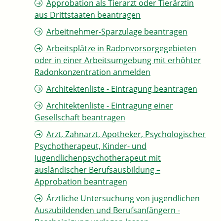
Approbation als Tierarzt oder Tierärztin
aus Drittstaaten beantragen
Arbeitnehmer-Sparzulage beantragen
Arbeitsplätze in Radonvorsorgegebieten
oder in einer Arbeitsumgebung mit erhöhter
Radonkonzentration anmelden
Architektenliste - Eintragung beantragen
Architektenliste - Eintragung einer
Gesellschaft beantragen
Arzt, Zahnarzt, Apotheker, Psychologischer
Psychotherapeut, Kinder- und
Jugendlichenpsychotherapeut mit
ausländischer Berufsausbildung –
Approbation beantragen
Ärztliche Untersuchung von jugendlichen
Auszubildenden und Berufsanfängern -