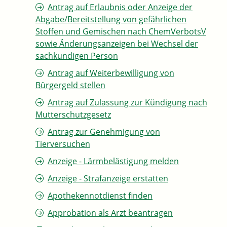
Antrag auf Erlaubnis oder Anzeige der
Abgabe/Bereitstellung von gefährlichen
Stoffen und Gemischen nach ChemVerbotsV
sowie Änderungsanzeigen bei Wechsel der
sachkundigen Person
Antrag auf Weiterbewilligung von
Bürgergeld stellen
Antrag auf Zulassung zur Kündigung nach
Mutterschutzgesetz
Antrag zur Genehmigung von
Tierversuchen
Anzeige - Lärmbelästigung melden
Anzeige - Strafanzeige erstatten
Apothekennotdienst finden
Approbation als Arzt beantragen