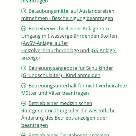
beantragen
Betäubungsmittel auf Auslandsreisen
mitnehmen - Bescheinigung beantragen
Betreiberwechsel einer Anlage zum
Umgang mit wassergefährdenden Stoffen
(AwSV-Anlage, außer
Heizölverbraucheranlage und JGS-Anlage)
anzeigen
Betreuungsangebote für Schulkinder
(Grundschulalter) - Kind anmelden
Betreuungsunterhalt für nicht verheiratete
Mütter und Väter beantragen
Betrieb einer medizinischen
Röntgeneinrichtung oder die wesentliche
Änderung des Betriebs anzeigen oder
beantragen
Betrieb eines Tiergeheges anzeigen