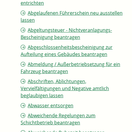
entrichten
Abgelaufenen Führerschein neu ausstellen
lassen
Abgeltungsteuer - Nichtveranlagungs-
Bescheinigung beantragen
Abgeschlossenheitsbescheinigung zur
Aufteilung eines Gebäudes beantragen
Abmeldung / Außerbetriebsetzung für ein
Fahrzeug beantragen
Abschriften, Ablichtungen,
Vervielfältigungen und Negative amtlich
beglaubigen lassen
Abwasser entsorgen
Abweichende Regelungen zum
Schichtbetrieb beantragen