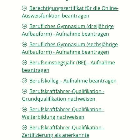
Berechtigungszertifikat für die Online-
Ausweisfunktion beantragen
Berufliches Gymnasium (dreijährige
Aufbauform) - Aufnahme beantragen
Berufliches Gymnasium (sechsjährige
Aufbauform) - Aufnahme beantragen
Berufseinstiegsjahr (BEJ) - Aufnahme
beantragen
Berufskolleg – Aufnahme beantragen
Berufskraftfahrer-Qualifikation -
Grundqualifikation nachweisen
Berufskraftfahrer-Qualifikation -
Weiterbildung nachweisen
Berufskraftfahrer-Qualifikation -
Zertifizierung als anerkannte