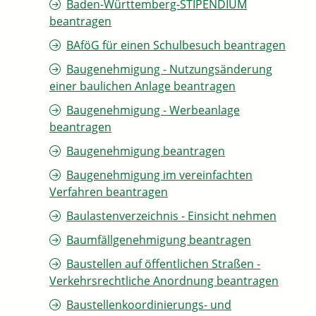
Baden-Württemberg-STIPENDIUM
beantragen
BAföG für einen Schulbesuch beantragen
Baugenehmigung - Nutzungsänderung
einer baulichen Anlage beantragen
Baugenehmigung - Werbeanlage
beantragen
Baugenehmigung beantragen
Baugenehmigung im vereinfachten
Verfahren beantragen
Baulastenverzeichnis - Einsicht nehmen
Baumfällgenehmigung beantragen
Baustellen auf öffentlichen Straßen -
Verkehrsrechtliche Anordnung beantragen
Baustellenkoordinierungs- und