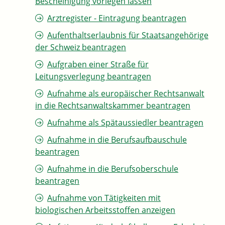
Bescheinigung vorlegen lassen
Arztregister - Eintragung beantragen
Aufenthaltserlaubnis für Staatsangehörige
der Schweiz beantragen
Aufgraben einer Straße für
Leitungsverlegung beantragen
Aufnahme als europäischer Rechtsanwalt
in die Rechtsanwaltskammer beantragen
Aufnahme als Spätaussiedler beantragen
Aufnahme in die Berufsaufbauschule
beantragen
Aufnahme in die Berufsoberschule
beantragen
Aufnahme von Tätigkeiten mit
biologischen Arbeitsstoffen anzeigen