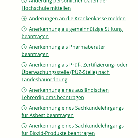
Änderung persönlicher Daten der
Hochschule mitteilen
Änderungen an die Krankenkasse melden
Anerkennung als gemeinnützige Stiftung
beantragen
Anerkennung als Pharmaberater
beantragen
Anerkennung als Prüf-, Zertifizierung- oder
Überwachungsstelle (PÜZ-Stelle) nach
Landesbauordnung
Anerkennung eines ausländischen
Lehrerdiploms beantragen
Anerkennung eines Sachkundelehrgangs
für Asbest beantragen
Anerkennung eines Sachkundelehrgangs
für Biozid-Produkte beantragen