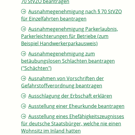
70 StVZO beantragen
Ausnahmegenehmigung nach § 70 StVZO
für Einzelfahrten beantragen
Ausnahmegenehmigung Parkerlaubnis,
Parkerleichterungen für Betriebe (zum
Beispiel Handwerkerparkausweis)
Ausnahmegenehmigung zum
betäubungslosen Schlachten beantragen
("Schächten")
Ausnahmen von Vorschriften der
Gefahrstoffverordnung beantragen
Ausschlagung der Erbschaft erklären
Ausstellung einer Eheurkunde beantragen
Ausstellung eines Ehefähigkeitszeugnisses
für deutsche Staatsbürger, welche nie einen
Wohnsitz im Inland hatten