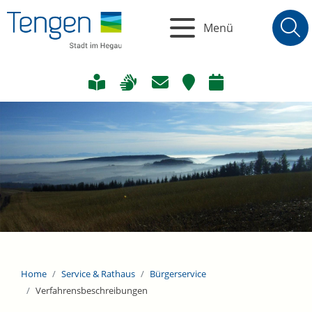
Menü
Home
Service & Rathaus
Bürgerservice
Verfahrensbeschreibungen