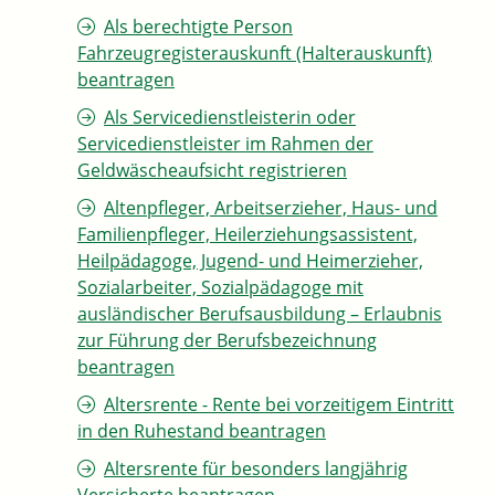
Als berechtigte Person
Fahrzeugregisterauskunft (Halterauskunft)
beantragen
Als Servicedienstleisterin oder
Servicedienstleister im Rahmen der
Geldwäscheaufsicht registrieren
Altenpfleger, Arbeitserzieher, Haus- und
Familienpfleger, Heilerziehungsassistent,
Heilpädagoge, Jugend- und Heimerzieher,
Sozialarbeiter, Sozialpädagoge mit
ausländischer Berufsausbildung – Erlaubnis
zur Führung der Berufsbezeichnung
beantragen
Altersrente - Rente bei vorzeitigem Eintritt
in den Ruhestand beantragen
Altersrente für besonders langjährig