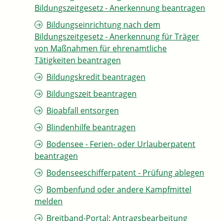
Bildungszeitgesetz - Anerkennung beantragen
Bildungseinrichtung nach dem
Bildungszeitgesetz - Anerkennung für Träger
von Maßnahmen für ehrenamtliche
Tätigkeiten beantragen
Bildungskredit beantragen
Bildungszeit beantragen
Bioabfall entsorgen
Blindenhilfe beantragen
Bodensee - Ferien- oder Urlauberpatent
beantragen
Bodenseeschifferpatent - Prüfung ablegen
Bombenfund oder andere Kampfmittel
melden
Breitband-Portal: Antragsbearbeitung