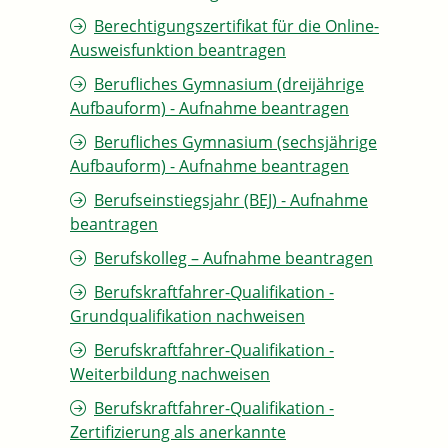
Berechtigungszertifikat für die Online-
Ausweisfunktion beantragen
Berufliches Gymnasium (dreijährige
Aufbauform) - Aufnahme beantragen
Berufliches Gymnasium (sechsjährige
Aufbauform) - Aufnahme beantragen
Berufseinstiegsjahr (BEJ) - Aufnahme
beantragen
Berufskolleg – Aufnahme beantragen
Berufskraftfahrer-Qualifikation -
Grundqualifikation nachweisen
Berufskraftfahrer-Qualifikation -
Weiterbildung nachweisen
Berufskraftfahrer-Qualifikation -
Zertifizierung als anerkannte