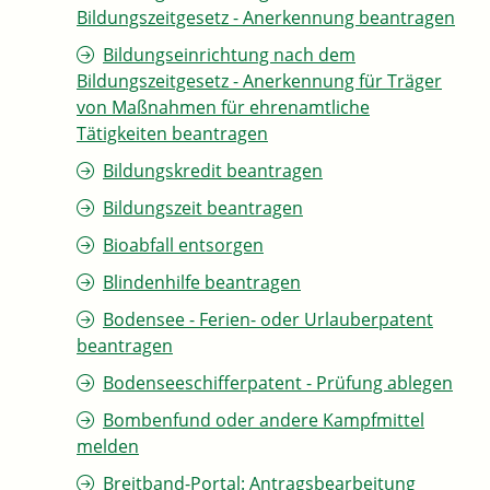
Bildungszeitgesetz - Anerkennung beantragen
Bildungseinrichtung nach dem
Bildungszeitgesetz - Anerkennung für Träger
von Maßnahmen für ehrenamtliche
Tätigkeiten beantragen
Bildungskredit beantragen
Bildungszeit beantragen
Bioabfall entsorgen
Blindenhilfe beantragen
Bodensee - Ferien- oder Urlauberpatent
beantragen
Bodenseeschifferpatent - Prüfung ablegen
Bombenfund oder andere Kampfmittel
melden
Breitband-Portal: Antragsbearbeitung