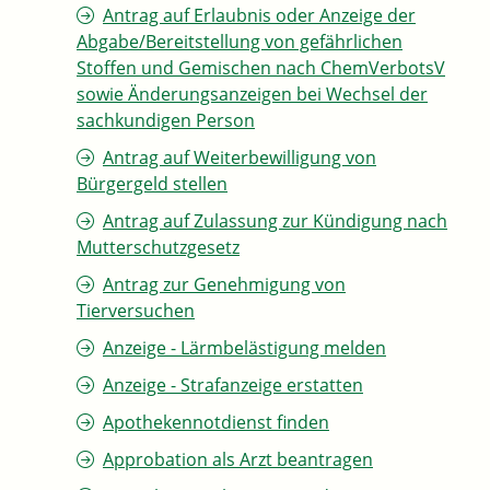
Antrag auf Erlaubnis oder Anzeige der
Abgabe/Bereitstellung von gefährlichen
Stoffen und Gemischen nach ChemVerbotsV
sowie Änderungsanzeigen bei Wechsel der
sachkundigen Person
Antrag auf Weiterbewilligung von
Bürgergeld stellen
Antrag auf Zulassung zur Kündigung nach
Mutterschutzgesetz
Antrag zur Genehmigung von
Tierversuchen
Anzeige - Lärmbelästigung melden
Anzeige - Strafanzeige erstatten
Apothekennotdienst finden
Approbation als Arzt beantragen