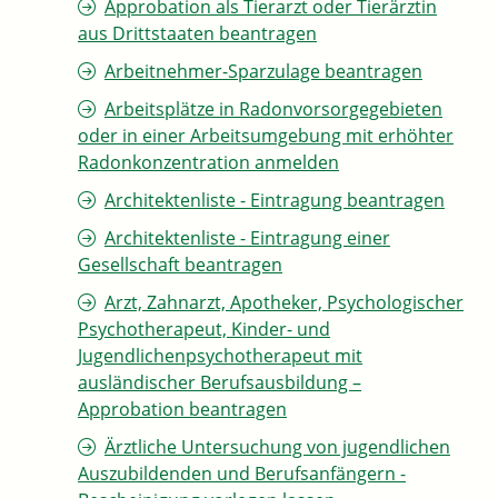
Approbation als Tierarzt oder Tierärztin
aus Drittstaaten beantragen
Arbeitnehmer-Sparzulage beantragen
Arbeitsplätze in Radonvorsorgegebieten
oder in einer Arbeitsumgebung mit erhöhter
Radonkonzentration anmelden
Architektenliste - Eintragung beantragen
Architektenliste - Eintragung einer
Gesellschaft beantragen
Arzt, Zahnarzt, Apotheker, Psychologischer
Psychotherapeut, Kinder- und
Jugendlichenpsychotherapeut mit
ausländischer Berufsausbildung –
Approbation beantragen
Ärztliche Untersuchung von jugendlichen
Auszubildenden und Berufsanfängern -