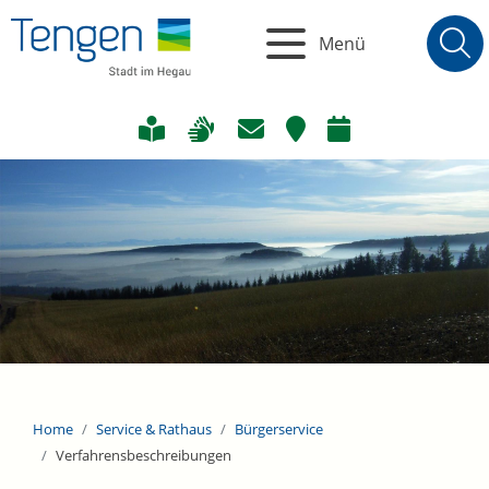
Menü
Home
Service & Rathaus
Bürgerservice
Verfahrensbeschreibungen