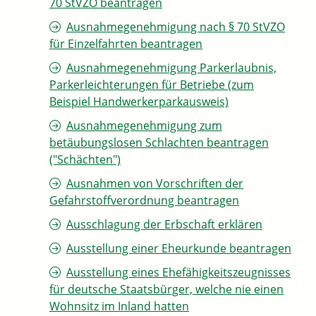
70 StVZO beantragen
Ausnahmegenehmigung nach § 70 StVZO
für Einzelfahrten beantragen
Ausnahmegenehmigung Parkerlaubnis,
Parkerleichterungen für Betriebe (zum
Beispiel Handwerkerparkausweis)
Ausnahmegenehmigung zum
betäubungslosen Schlachten beantragen
("Schächten")
Ausnahmen von Vorschriften der
Gefahrstoffverordnung beantragen
Ausschlagung der Erbschaft erklären
Ausstellung einer Eheurkunde beantragen
Ausstellung eines Ehefähigkeitszeugnisses
für deutsche Staatsbürger, welche nie einen
Wohnsitz im Inland hatten