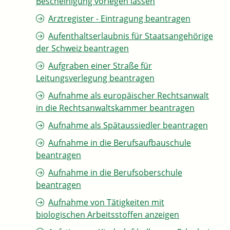
Bescheinigung vorlegen lassen
Arztregister - Eintragung beantragen
Aufenthaltserlaubnis für Staatsangehörige
der Schweiz beantragen
Aufgraben einer Straße für
Leitungsverlegung beantragen
Aufnahme als europäischer Rechtsanwalt
in die Rechtsanwaltskammer beantragen
Aufnahme als Spätaussiedler beantragen
Aufnahme in die Berufsaufbauschule
beantragen
Aufnahme in die Berufsoberschule
beantragen
Aufnahme von Tätigkeiten mit
biologischen Arbeitsstoffen anzeigen