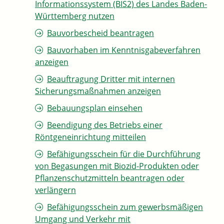
Informationssystem (BIS2) des Landes Baden-
Württemberg nutzen
Bauvorbescheid beantragen
Bauvorhaben im Kenntnisgabeverfahren
anzeigen
Beauftragung Dritter mit internen
Sicherungsmaßnahmen anzeigen
Bebauungsplan einsehen
Beendigung des Betriebs einer
Röntgeneinrichtung mitteilen
Befähigungsschein für die Durchführung
von Begasungen mit Biozid-Produkten oder
Pflanzenschutzmitteln beantragen oder
verlängern
Befähigungsschein zum gewerbsmäßigen
Umgang und Verkehr mit