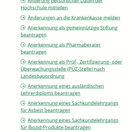
Änderung persönlicher Daten der
Hochschule mitteilen
Änderungen an die Krankenkasse melden
Anerkennung als gemeinnützige Stiftung
beantragen
Anerkennung als Pharmaberater
beantragen
Anerkennung als Prüf-, Zertifizierung- oder
Überwachungsstelle (PÜZ-Stelle) nach
Landesbauordnung
Anerkennung eines ausländischen
Lehrerdiploms beantragen
Anerkennung eines Sachkundelehrgangs
für Asbest beantragen
Anerkennung eines Sachkundelehrgangs
für Biozid-Produkte beantragen