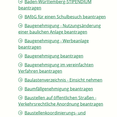
Baden-Württemberg-STIPENDIUM
beantragen
BAföG für einen Schulbesuch beantragen
Baugenehmigung - Nutzungsänderung
einer baulichen Anlage beantragen
Baugenehmigung - Werbeanlage
beantragen
Baugenehmigung beantragen
Baugenehmigung im vereinfachten
Verfahren beantragen
Baulastenverzeichnis - Einsicht nehmen
Baumfällgenehmigung beantragen
Baustellen auf öffentlichen Straßen -
Verkehrsrechtliche Anordnung beantragen
Baustellenkoordinierungs- und