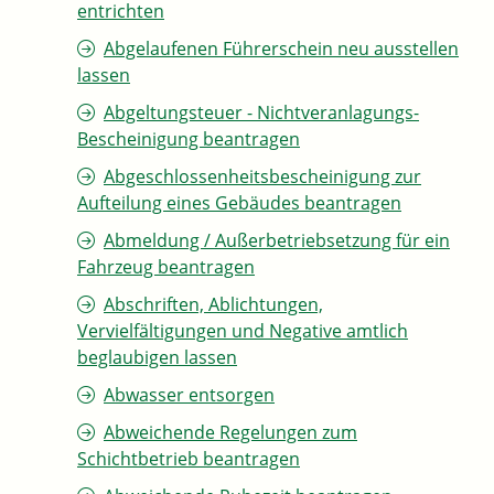
entrichten
Abgelaufenen Führerschein neu ausstellen
lassen
Abgeltungsteuer - Nichtveranlagungs-
Bescheinigung beantragen
Abgeschlossenheitsbescheinigung zur
Aufteilung eines Gebäudes beantragen
Abmeldung / Außerbetriebsetzung für ein
Fahrzeug beantragen
Abschriften, Ablichtungen,
Vervielfältigungen und Negative amtlich
beglaubigen lassen
Abwasser entsorgen
Abweichende Regelungen zum
Schichtbetrieb beantragen