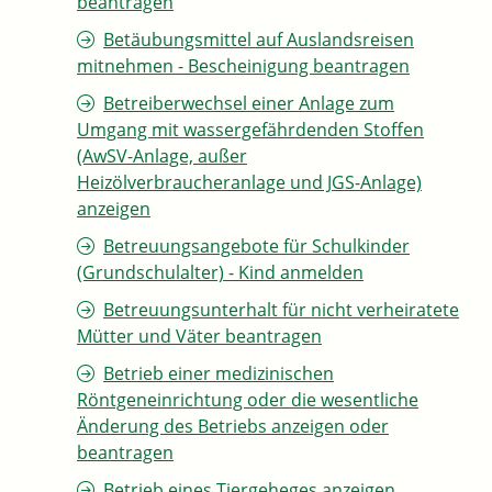
beantragen
Betäubungsmittel auf Auslandsreisen
mitnehmen - Bescheinigung beantragen
Betreiberwechsel einer Anlage zum
Umgang mit wassergefährdenden Stoffen
(AwSV-Anlage, außer
Heizölverbraucheranlage und JGS-Anlage)
anzeigen
Betreuungsangebote für Schulkinder
(Grundschulalter) - Kind anmelden
Betreuungsunterhalt für nicht verheiratete
Mütter und Väter beantragen
Betrieb einer medizinischen
Röntgeneinrichtung oder die wesentliche
Änderung des Betriebs anzeigen oder
beantragen
Betrieb eines Tiergeheges anzeigen