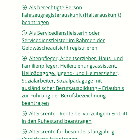
Als berechtigte Person
Fahrzeugregisterauskunft (Halterauskunft)
beantragen
Als Servicedienstleisterin oder
Servicedienstleister im Rahmen der
Geldwäscheaufsicht registrieren
Altenpfleger, Arbeitserzieher, Haus- und
Familienpfleger, Heilerziehungsassistent,
Heilpädagoge, Jugend- und Heimerzieher,
Sozialarbeiter, Sozialpädagoge mit
ausländischer Berufsausbildung – Erlaubnis
zur Führung der Berufsbezeichnung
beantragen
Altersrente - Rente bei vorzeitigem Eintritt
in den Ruhestand beantragen
Altersrente für besonders langjährig