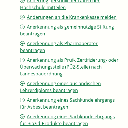
Änderung persönlicher Daten der
Hochschule mitteilen
Änderungen an die Krankenkasse melden
Anerkennung als gemeinnützige Stiftung
beantragen
Anerkennung als Pharmaberater
beantragen
Anerkennung als Prüf-, Zertifizierung- oder
Überwachungsstelle (PÜZ-Stelle) nach
Landesbauordnung
Anerkennung eines ausländischen
Lehrerdiploms beantragen
Anerkennung eines Sachkundelehrgangs
für Asbest beantragen
Anerkennung eines Sachkundelehrgangs
für Biozid-Produkte beantragen