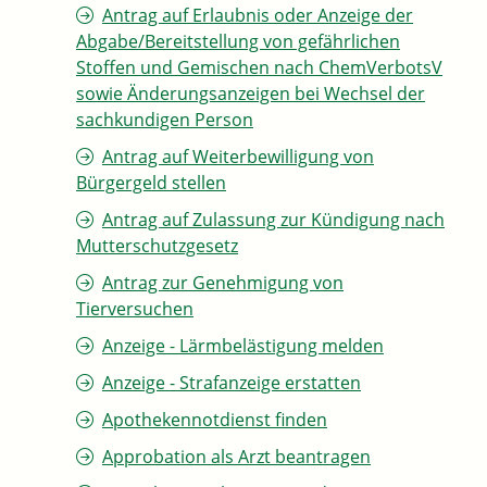
Antrag auf Erlaubnis oder Anzeige der
Abgabe/Bereitstellung von gefährlichen
Stoffen und Gemischen nach ChemVerbotsV
sowie Änderungsanzeigen bei Wechsel der
sachkundigen Person
Antrag auf Weiterbewilligung von
Bürgergeld stellen
Antrag auf Zulassung zur Kündigung nach
Mutterschutzgesetz
Antrag zur Genehmigung von
Tierversuchen
Anzeige - Lärmbelästigung melden
Anzeige - Strafanzeige erstatten
Apothekennotdienst finden
Approbation als Arzt beantragen