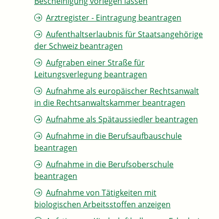
Bescheinigung vorlegen lassen
Arztregister - Eintragung beantragen
Aufenthaltserlaubnis für Staatsangehörige
der Schweiz beantragen
Aufgraben einer Straße für
Leitungsverlegung beantragen
Aufnahme als europäischer Rechtsanwalt
in die Rechtsanwaltskammer beantragen
Aufnahme als Spätaussiedler beantragen
Aufnahme in die Berufsaufbauschule
beantragen
Aufnahme in die Berufsoberschule
beantragen
Aufnahme von Tätigkeiten mit
biologischen Arbeitsstoffen anzeigen