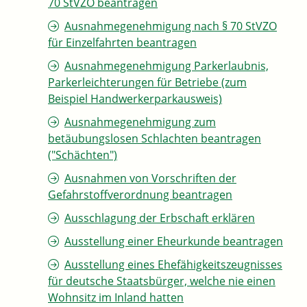
70 StVZO beantragen
Ausnahmegenehmigung nach § 70 StVZO
für Einzelfahrten beantragen
Ausnahmegenehmigung Parkerlaubnis,
Parkerleichterungen für Betriebe (zum
Beispiel Handwerkerparkausweis)
Ausnahmegenehmigung zum
betäubungslosen Schlachten beantragen
("Schächten")
Ausnahmen von Vorschriften der
Gefahrstoffverordnung beantragen
Ausschlagung der Erbschaft erklären
Ausstellung einer Eheurkunde beantragen
Ausstellung eines Ehefähigkeitszeugnisses
für deutsche Staatsbürger, welche nie einen
Wohnsitz im Inland hatten