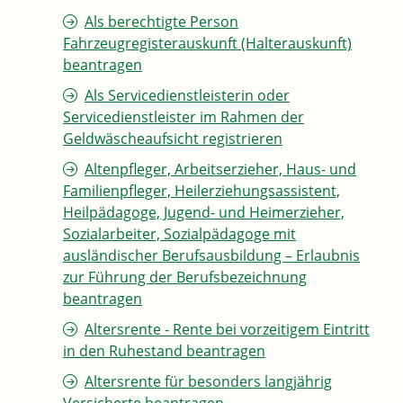
Als berechtigte Person
Fahrzeugregisterauskunft (Halterauskunft)
beantragen
Als Servicedienstleisterin oder
Servicedienstleister im Rahmen der
Geldwäscheaufsicht registrieren
Altenpfleger, Arbeitserzieher, Haus- und
Familienpfleger, Heilerziehungsassistent,
Heilpädagoge, Jugend- und Heimerzieher,
Sozialarbeiter, Sozialpädagoge mit
ausländischer Berufsausbildung – Erlaubnis
zur Führung der Berufsbezeichnung
beantragen
Altersrente - Rente bei vorzeitigem Eintritt
in den Ruhestand beantragen
Altersrente für besonders langjährig