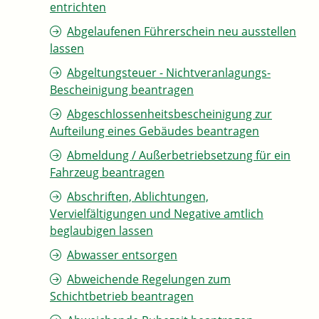
entrichten
Abgelaufenen Führerschein neu ausstellen
lassen
Abgeltungsteuer - Nichtveranlagungs-
Bescheinigung beantragen
Abgeschlossenheitsbescheinigung zur
Aufteilung eines Gebäudes beantragen
Abmeldung / Außerbetriebsetzung für ein
Fahrzeug beantragen
Abschriften, Ablichtungen,
Vervielfältigungen und Negative amtlich
beglaubigen lassen
Abwasser entsorgen
Abweichende Regelungen zum
Schichtbetrieb beantragen