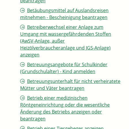
beantragen
Betäubungsmittel auf Auslandsreisen
mitnehmen - Bescheinigung beantragen
Betreiberwechsel einer Anlage zum
Umgang mit wassergefährdenden Stoffen
(AwSV-Anlage, außer
Heizölverbraucheranlage und JGS-Anlage)
anzeigen
Betreuungsangebote für Schulkinder
(Grundschulalter) - Kind anmelden
Betreuungsunterhalt für nicht verheiratete
Mütter und Väter beantragen
Betrieb einer medizinischen
Röntgeneinrichtung oder die wesentliche
Änderung des Betriebs anzeigen oder
beantragen
Betrieb eines Tiergeheges anzeigen