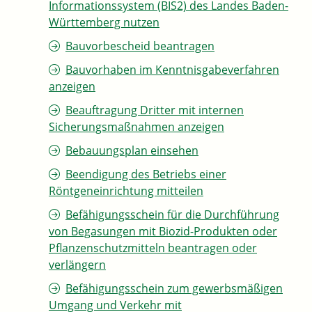
Informationssystem (BIS2) des Landes Baden-
Württemberg nutzen
Bauvorbescheid beantragen
Bauvorhaben im Kenntnisgabeverfahren
anzeigen
Beauftragung Dritter mit internen
Sicherungsmaßnahmen anzeigen
Bebauungsplan einsehen
Beendigung des Betriebs einer
Röntgeneinrichtung mitteilen
Befähigungsschein für die Durchführung
von Begasungen mit Biozid-Produkten oder
Pflanzenschutzmitteln beantragen oder
verlängern
Befähigungsschein zum gewerbsmäßigen
Umgang und Verkehr mit