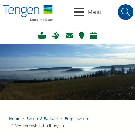
Menü
Home
Service & Rathaus
Bürgerservice
Verfahrensbeschreibungen