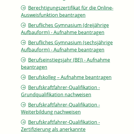
Berechtigungszertifikat für die Online-
Ausweisfunktion beantragen
Berufliches Gymnasium (dreijährige
Aufbauform) - Aufnahme beantragen
Berufliches Gymnasium (sechsjährige
Aufbauform) - Aufnahme beantragen
Berufseinstiegsjahr (BEJ) - Aufnahme
beantragen
Berufskolleg – Aufnahme beantragen
Berufskraftfahrer-Qualifikation -
Grundqualifikation nachweisen
Berufskraftfahrer-Qualifikation -
Weiterbildung nachweisen
Berufskraftfahrer-Qualifikation -
Zertifizierung als anerkannte