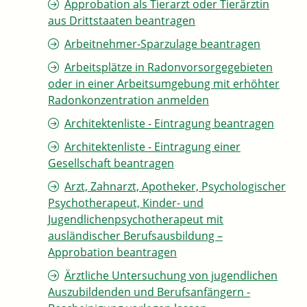
Approbation als Tierarzt oder Tierärztin
aus Drittstaaten beantragen
Arbeitnehmer-Sparzulage beantragen
Arbeitsplätze in Radonvorsorgegebieten
oder in einer Arbeitsumgebung mit erhöhter
Radonkonzentration anmelden
Architektenliste - Eintragung beantragen
Architektenliste - Eintragung einer
Gesellschaft beantragen
Arzt, Zahnarzt, Apotheker, Psychologischer
Psychotherapeut, Kinder- und
Jugendlichenpsychotherapeut mit
ausländischer Berufsausbildung –
Approbation beantragen
Ärztliche Untersuchung von jugendlichen
Auszubildenden und Berufsanfängern -