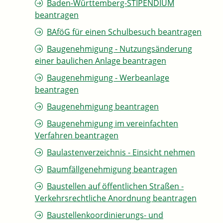
Baden-Württemberg-STIPENDIUM
beantragen
BAföG für einen Schulbesuch beantragen
Baugenehmigung - Nutzungsänderung
einer baulichen Anlage beantragen
Baugenehmigung - Werbeanlage
beantragen
Baugenehmigung beantragen
Baugenehmigung im vereinfachten
Verfahren beantragen
Baulastenverzeichnis - Einsicht nehmen
Baumfällgenehmigung beantragen
Baustellen auf öffentlichen Straßen -
Verkehrsrechtliche Anordnung beantragen
Baustellenkoordinierungs- und