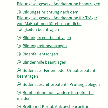
Bildungszeitgesetz - Anerkennung beantragen
Bildungseinrichtung nach dem
Bildungszeitgesetz - Anerkennung für Träger
von Maßnahmen für ehrenamtliche
Tätigkeiten beantragen
Bildungskredit beantragen
Bildungszeit beantragen
Bioabfall entsorgen
Blindenhilfe beantragen
Bodensee - Ferien- oder Urlauberpatent
beantragen
Bodenseeschifferpatent - Prüfung ablegen
Bombenfund oder andere Kampfmittel
melden
Breitband-Portal: Antragsbearbeitung