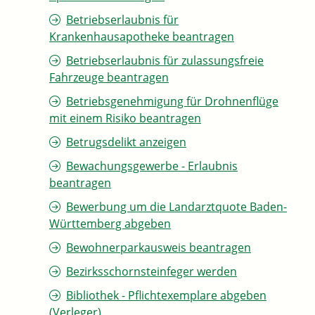
Betriebserlaubnis für
Krankenhausapotheke beantragen
Betriebserlaubnis für zulassungsfreie
Fahrzeuge beantragen
Betriebsgenehmigung für Drohnenflüge
mit einem Risiko beantragen
Betrugsdelikt anzeigen
Bewachungsgewerbe - Erlaubnis
beantragen
Bewerbung um die Landarztquote Baden-
Württemberg abgeben
Bewohnerparkausweis beantragen
Bezirksschornsteinfeger werden
Bibliothek - Pflichtexemplare abgeben
(Verleger)