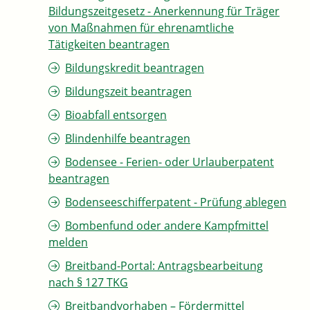
Bildungszeitgesetz - Anerkennung für Träger
von Maßnahmen für ehrenamtliche
Tätigkeiten beantragen
Bildungskredit beantragen
Bildungszeit beantragen
Bioabfall entsorgen
Blindenhilfe beantragen
Bodensee - Ferien- oder Urlauberpatent
beantragen
Bodenseeschifferpatent - Prüfung ablegen
Bombenfund oder andere Kampfmittel
melden
Breitband-Portal: Antragsbearbeitung
nach § 127 TKG
Breitbandvorhaben – Fördermittel