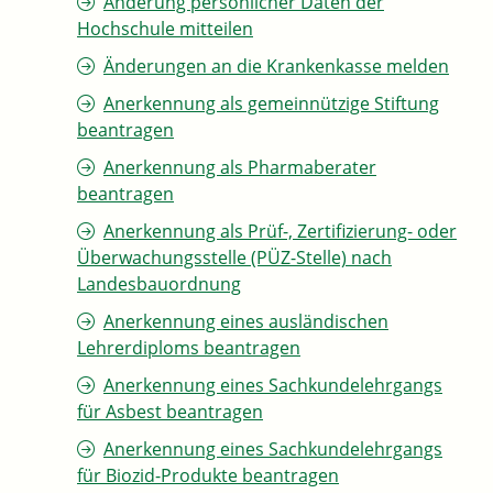
Änderung persönlicher Daten der
Hochschule mitteilen
Änderungen an die Krankenkasse melden
Anerkennung als gemeinnützige Stiftung
beantragen
Anerkennung als Pharmaberater
beantragen
Anerkennung als Prüf-, Zertifizierung- oder
Überwachungsstelle (PÜZ-Stelle) nach
Landesbauordnung
Anerkennung eines ausländischen
Lehrerdiploms beantragen
Anerkennung eines Sachkundelehrgangs
für Asbest beantragen
Anerkennung eines Sachkundelehrgangs
für Biozid-Produkte beantragen