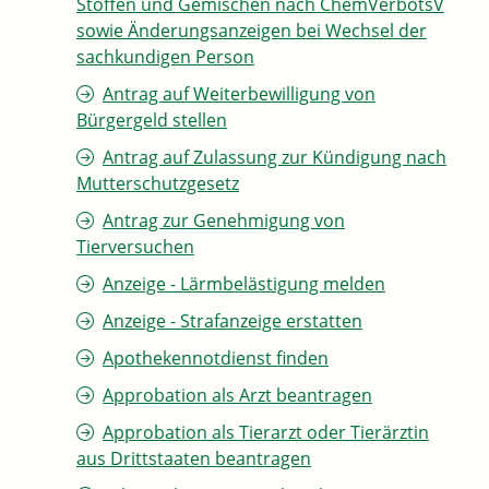
Stoffen und Gemischen nach ChemVerbotsV
sowie Änderungsanzeigen bei Wechsel der
sachkundigen Person
Antrag auf Weiterbewilligung von
Bürgergeld stellen
Antrag auf Zulassung zur Kündigung nach
Mutterschutzgesetz
Antrag zur Genehmigung von
Tierversuchen
Anzeige - Lärmbelästigung melden
Anzeige - Strafanzeige erstatten
Apothekennotdienst finden
Approbation als Arzt beantragen
Approbation als Tierarzt oder Tierärztin
aus Drittstaaten beantragen