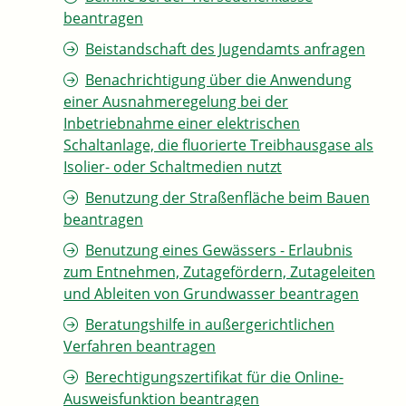
beantragen
Beistandschaft des Jugendamts anfragen
Benachrichtigung über die Anwendung
einer Ausnahmeregelung bei der
Inbetriebnahme einer elektrischen
Schaltanlage, die fluorierte Treibhausgase als
Isolier- oder Schaltmedien nutzt
Benutzung der Straßenfläche beim Bauen
beantragen
Benutzung eines Gewässers - Erlaubnis
zum Entnehmen, Zutagefördern, Zutageleiten
und Ableiten von Grundwasser beantragen
Beratungshilfe in außergerichtlichen
Verfahren beantragen
Berechtigungszertifikat für die Online-
Ausweisfunktion beantragen