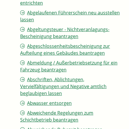
entrichten
Abgelaufenen Führerschein neu ausstellen
lassen
Abgeltungsteuer - Nichtveranlagungs-
Bescheinigung beantragen
Abgeschlossenheitsbescheinigung zur
Aufteilung eines Gebäudes beantragen
Abmeldung / Außerbetriebsetzung für ein
Fahrzeug beantragen
Abschriften, Ablichtungen,
Vervielfältigungen und Negative amtlich
beglaubigen lassen
Abwasser entsorgen
Abweichende Regelungen zum
Schichtbetrieb beantragen