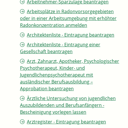
Arbeitnehmer-Sparzulage beantragen
Arbeitsplätze in Radonvorsorgegebieten
oder in einer Arbeitsumgebung mit erhöhter
Radonkonzentration anmelden
Architektenliste - Eintragung beantragen
Architektenliste - Eintragung einer
Gesellschaft beantragen
Arzt, Zahnarzt, Apotheker, Psychologischer
Psychotherapeut, Kinder- und
Jugendlichenpsychotherapeut mit
ausländischer Berufsausbildung –
Approbation beantragen
Ärztliche Untersuchung von jugendlichen
Auszubildenden und Berufsanfängern -
Bescheinigung vorlegen lassen
Arztregister - Eintragung beantragen