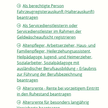
Als berechtigte Person
Fahrzeugregisterauskunft (Halterauskunft)
beantragen
Als Servicedienstleisterin oder
Servicedienstleister im Rahmen der
Geldwäscheaufsicht registrieren
Altenpfleger, Arbeitserzieher, Haus- und
Familienpfleger, Heilerziehungsassistent,
Heilpädagoge, Jugend- und Heimerzieher,
Sozialarbeiter, Sozialpädagoge mit
ausländischer Berufsausbildung – Erlaubnis
zur Führung der Berufsbezeichnung
beantragen
Altersrente - Rente bei vorzeitigem Eintritt
in den Ruhestand beantragen
Altersrente für besonders langjährig