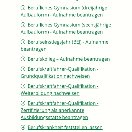
Berufliches Gymnasium (dreijährige
Aufbauform) - Aufnahme beantragen
Berufliches Gymnasium (sechsjährige
Aufbauform) - Aufnahme beantragen
Berufseinstiegsjahr (BEJ) - Aufnahme
beantragen
Berufskolleg – Aufnahme beantragen
Berufskraftfahrer-Qualifikation -
Grundqualifikation nachweisen
Berufskraftfahrer-Qualifikation -
Weiterbildung nachweisen
Berufskraftfahrer-Qualifikation -
Zertifizierung als anerkannte
Ausbildungsstätte beantragen
Berufskrankheit feststellen lassen