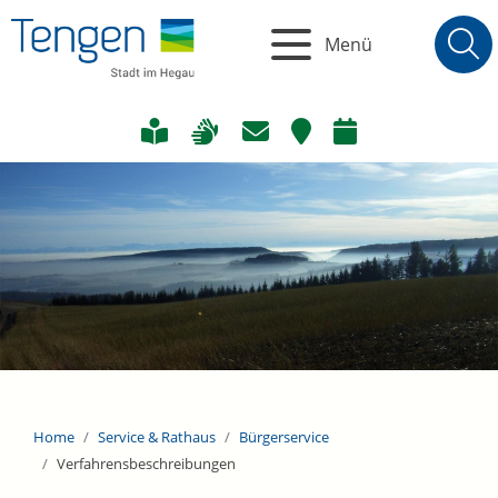
Menü
Home
Service & Rathaus
Bürgerservice
Verfahrensbeschreibungen