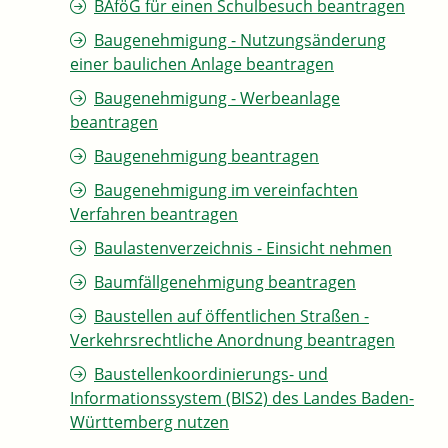
BAföG für einen Schulbesuch beantragen
Baugenehmigung - Nutzungsänderung
einer baulichen Anlage beantragen
Baugenehmigung - Werbeanlage
beantragen
Baugenehmigung beantragen
Baugenehmigung im vereinfachten
Verfahren beantragen
Baulastenverzeichnis - Einsicht nehmen
Baumfällgenehmigung beantragen
Baustellen auf öffentlichen Straßen -
Verkehrsrechtliche Anordnung beantragen
Baustellenkoordinierungs- und
Informationssystem (BIS2) des Landes Baden-
Württemberg nutzen