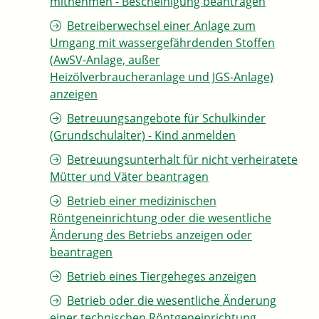
mitnehmen - Bescheinigung beantragen
Betreiberwechsel einer Anlage zum
Umgang mit wassergefährdenden Stoffen
(AwSV-Anlage, außer
Heizölverbraucheranlage und JGS-Anlage)
anzeigen
Betreuungsangebote für Schulkinder
(Grundschulalter) - Kind anmelden
Betreuungsunterhalt für nicht verheiratete
Mütter und Väter beantragen
Betrieb einer medizinischen
Röntgeneinrichtung oder die wesentliche
Änderung des Betriebs anzeigen oder
beantragen
Betrieb eines Tiergeheges anzeigen
Betrieb oder die wesentliche Änderung
einer technischen Röntgeneinrichtung