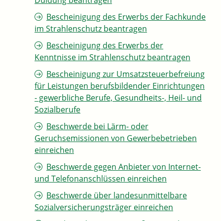
Duldung beantragen
Bescheinigung des Erwerbs der Fachkunde
im Strahlenschutz beantragen
Bescheinigung des Erwerbs der
Kenntnisse im Strahlenschutz beantragen
Bescheinigung zur Umsatzsteuerbefreiung
für Leistungen berufsbildender Einrichtungen
- gewerbliche Berufe, Gesundheits-, Heil- und
Sozialberufe
Beschwerde bei Lärm- oder
Geruchsemissionen von Gewerbebetrieben
einreichen
Beschwerde gegen Anbieter von Internet-
und Telefonanschlüssen einreichen
Beschwerde über landesunmittelbare
Sozialversicherungsträger einreichen