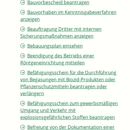
Bauvorbescheid beantragen
Bauvorhaben im Kenntnisgabeverfahren
anzeigen
Beauftragung Dritter mit internen
Sicherungsmaßnahmen anzeigen
Bebauungsplan einsehen
Beendigung des Betriebs einer
Röntgeneinrichtung mitteilen
Befähigungsschein für die Durchführung
von Begasungen mit Biozid-Produkten oder
Pflanzenschutzmitteln beantragen oder
verlängern
Befähigungsschein zum gewerbsmäßigen
Umgang und Verkehr mit
explosionsgefährlichen Stoffen beantragen
Befreiung von der Dokumentation einer