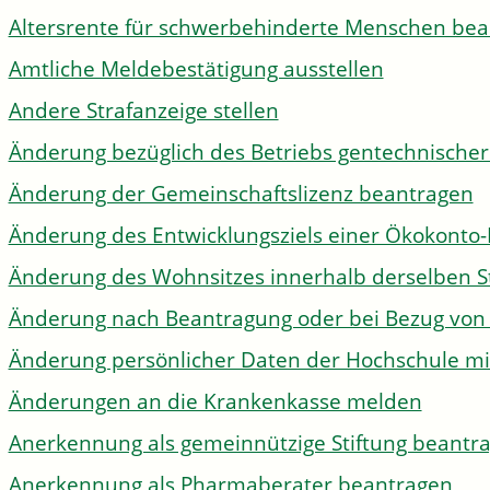
Altersrente für schwerbehinderte Menschen be
Amtliche Meldebestätigung ausstellen
Andere Strafanzeige stellen
Änderung bezüglich des Betriebs gentechnischer
Änderung der Gemeinschaftslizenz beantragen
Änderung des Entwicklungsziels einer Ökokon
Änderung des Wohnsitzes innerhalb derselben 
Änderung nach Beantragung oder bei Bezug von 
Änderung persönlicher Daten der Hochschule mi
Änderungen an die Krankenkasse melden
Anerkennung als gemeinnützige Stiftung beantr
Anerkennung als Pharmaberater beantragen