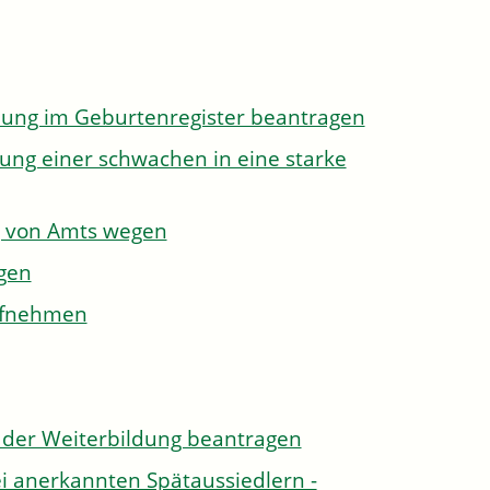
dung im Geburtenregister beantragen
ung einer schwachen in eine starke
g von Amts wegen
gen
aufnehmen
der Weiterbildung beantragen
i anerkannten Spätaussiedlern -