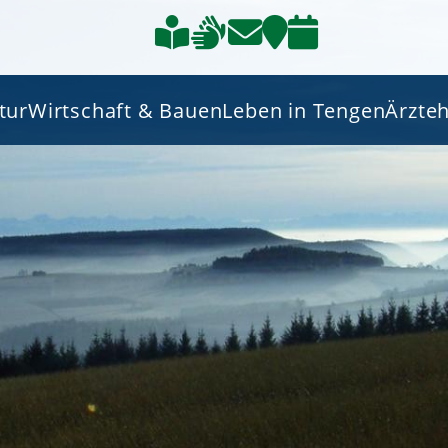
tur
Wirtschaft & Bauen
Leben in Tengen
Ärzte