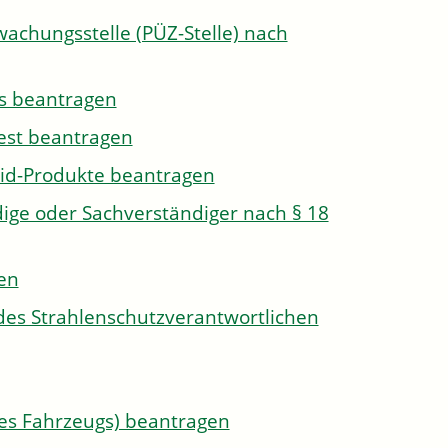
wachungsstelle (PÜZ-Stelle) nach
s beantragen
est beantragen
id-Produkte beantragen
ge oder Sachverständiger nach § 18
len
des Strahlenschutzverantwortlichen
s Fahrzeugs) beantragen