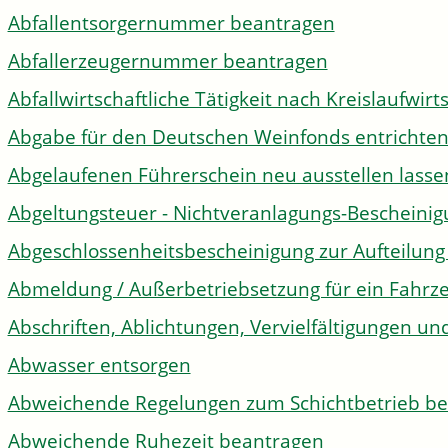
Abfallentsorgernummer beantragen
Abfallerzeugernummer beantragen
Abfallwirtschaftliche Tätigkeit nach Kreislaufwir
Abgabe für den Deutschen Weinfonds entrichte
Abgelaufenen Führerschein neu ausstellen lasse
Abgeltungsteuer - Nichtveranlagungs-Bescheini
Abgeschlossenheitsbescheinigung zur Aufteilun
Abmeldung / Außerbetriebsetzung für ein Fahrz
Abschriften, Ablichtungen, Vervielfältigungen un
Abwasser entsorgen
Abweichende Regelungen zum Schichtbetrieb b
Abweichende Ruhezeit beantragen