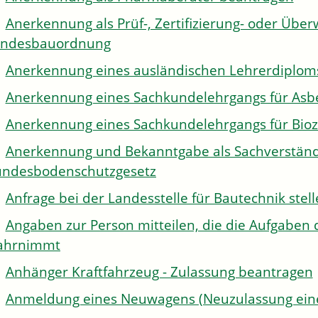
Anerkennung als Prüf-, Zertifizierung- oder Über
andesbauordnung
Anerkennung eines ausländischen Lehrerdiplom
Anerkennung eines Sachkundelehrgangs für Asb
Anerkennung eines Sachkundelehrgangs für Bioz
Anerkennung und Bekanntgabe als Sachverständi
ndesbodenschutzgesetz
Anfrage bei der Landesstelle für Bautechnik stel
Angaben zur Person mitteilen, die die Aufgaben 
ahrnimmt
Anhänger Kraftfahrzeug - Zulassung beantragen
Anmeldung eines Neuwagens (Neuzulassung eine