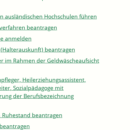
on ausländischen Hochschulen führen
sverfahren beantragen
ule anmelden
 (Halterauskunft) beantragen
ister im Rahmen der Geldwäscheaufsicht
pfleger, Heilerziehungsassistent,
iter, Sozialpädagoge mit
hrung der Berufsbezeichnung
den Ruhestand beantragen
e beantragen