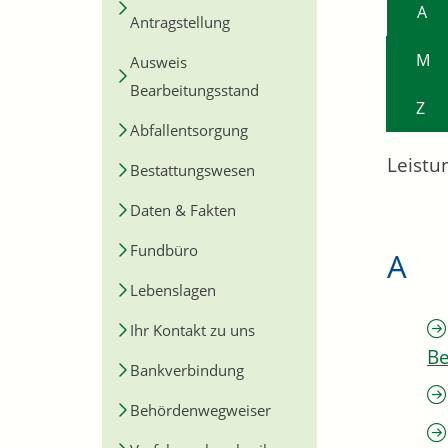
A
Antragstellung
M
Ausweis
Bearbeitungsstand
Z
Abfallentsorgung
Leistu
Bestattungswesen
Daten & Fakten
Fundbüro
A
Lebenslagen
Ihr Kontakt zu uns
Be
Bankverbindung
Behördenwegweiser