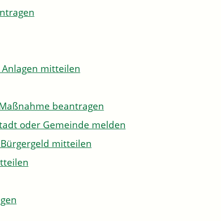
antragen
 Anlagen mitteilen
to-Maßnahme beantragen
Stadt oder Gemeinde melden
Bürgergeld mitteilen
tteilen
agen