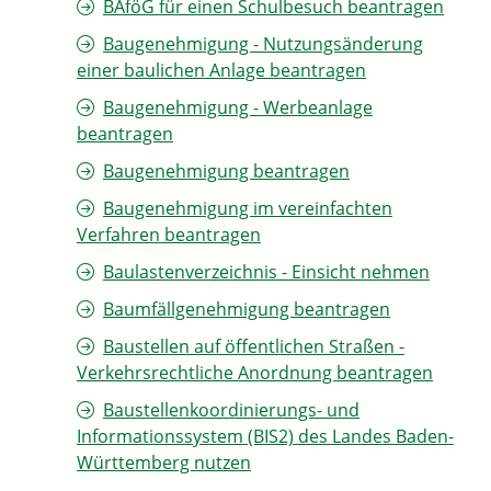
BAföG für einen Schulbesuch beantragen
Baugenehmigung - Nutzungsänderung
einer baulichen Anlage beantragen
Baugenehmigung - Werbeanlage
beantragen
Baugenehmigung beantragen
Baugenehmigung im vereinfachten
Verfahren beantragen
Baulastenverzeichnis - Einsicht nehmen
Baumfällgenehmigung beantragen
Baustellen auf öffentlichen Straßen -
Verkehrsrechtliche Anordnung beantragen
Baustellenkoordinierungs- und
Informationssystem (BIS2) des Landes Baden-
Württemberg nutzen