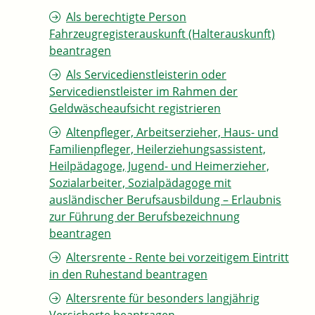
Als berechtigte Person
Fahrzeugregisterauskunft (Halterauskunft)
beantragen
Als Servicedienstleisterin oder
Servicedienstleister im Rahmen der
Geldwäscheaufsicht registrieren
Altenpfleger, Arbeitserzieher, Haus- und
Familienpfleger, Heilerziehungsassistent,
Heilpädagoge, Jugend- und Heimerzieher,
Sozialarbeiter, Sozialpädagoge mit
ausländischer Berufsausbildung – Erlaubnis
zur Führung der Berufsbezeichnung
beantragen
Altersrente - Rente bei vorzeitigem Eintritt
in den Ruhestand beantragen
Altersrente für besonders langjährig