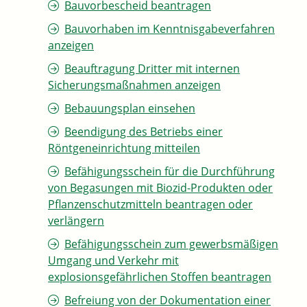
Bauvorbescheid beantragen
Bauvorhaben im Kenntnisgabeverfahren
anzeigen
Beauftragung Dritter mit internen
Sicherungsmaßnahmen anzeigen
Bebauungsplan einsehen
Beendigung des Betriebs einer
Röntgeneinrichtung mitteilen
Befähigungsschein für die Durchführung
von Begasungen mit Biozid-Produkten oder
Pflanzenschutzmitteln beantragen oder
verlängern
Befähigungsschein zum gewerbsmäßigen
Umgang und Verkehr mit
explosionsgefährlichen Stoffen beantragen
Befreiung von der Dokumentation einer