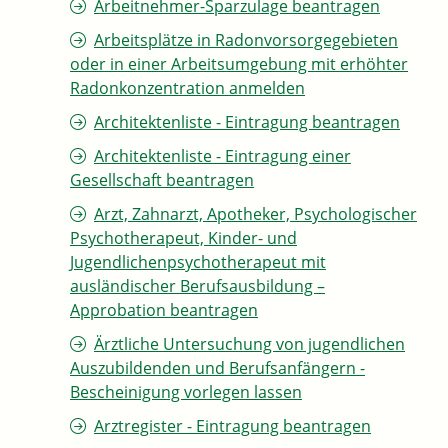
Arbeitnehmer-Sparzulage beantragen
Arbeitsplätze in Radonvorsorgegebieten
oder in einer Arbeitsumgebung mit erhöhter
Radonkonzentration anmelden
Architektenliste - Eintragung beantragen
Architektenliste - Eintragung einer
Gesellschaft beantragen
Arzt, Zahnarzt, Apotheker, Psychologischer
Psychotherapeut, Kinder- und
Jugendlichenpsychotherapeut mit
ausländischer Berufsausbildung –
Approbation beantragen
Ärztliche Untersuchung von jugendlichen
Auszubildenden und Berufsanfängern -
Bescheinigung vorlegen lassen
Arztregister - Eintragung beantragen