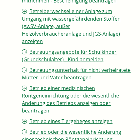
mitnehmen - Bescheinigung beantragen
Betreiberwechsel einer Anlage zum
Umgang mit wassergefährdenden Stoffen
(AwSV-Anlage, außer
Heizölverbraucheranlage und JGS-Anlage)
anzeigen
Betreuungsangebote für Schulkinder
(Grundschulalter) - Kind anmelden
Betreuungsunterhalt für nicht verheiratete
Mütter und Väter beantragen
Betrieb einer medizinischen
Röntgeneinrichtung oder die wesentliche
Änderung des Betriebs anzeigen oder
beantragen
Betrieb eines Tiergeheges anzeigen
Betrieb oder die wesentliche Änderung
einer technischen Röntgeneinrichtung