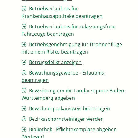
Betriebserlaubnis für
Krankenhausapotheke beantragen
Betriebserlaubnis für zulassungsfreie
Fahrzeuge beantragen
Betriebsgenehmigung für Drohnenflüge
mit einem Risiko beantragen
Betrugsdelikt anzeigen
Bewachungsgewerbe - Erlaubnis
beantragen
Bewerbung um die Landarztquote Baden-
Württemberg abgeben
Bewohnerparkausweis beantragen
Bezirksschornsteinfeger werden
Bibliothek - Pflichtexemplare abgeben
(Verleger)