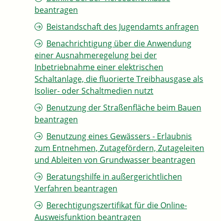
beantragen
Beistandschaft des Jugendamts anfragen
Benachrichtigung über die Anwendung
einer Ausnahmeregelung bei der
Inbetriebnahme einer elektrischen
Schaltanlage, die fluorierte Treibhausgase als
Isolier- oder Schaltmedien nutzt
Benutzung der Straßenfläche beim Bauen
beantragen
Benutzung eines Gewässers - Erlaubnis
zum Entnehmen, Zutagefördern, Zutageleiten
und Ableiten von Grundwasser beantragen
Beratungshilfe in außergerichtlichen
Verfahren beantragen
Berechtigungszertifikat für die Online-
Ausweisfunktion beantragen