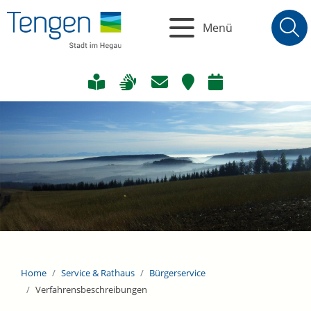
Menü
Home
Service & Rathaus
Bürgerservice
Verfahrensbeschreibungen