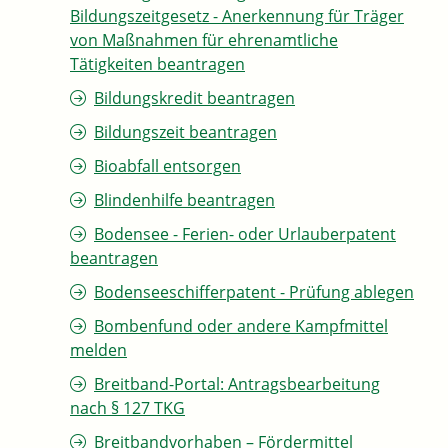
Bildungszeitgesetz - Anerkennung für Träger
von Maßnahmen für ehrenamtliche
Tätigkeiten beantragen
Bildungskredit beantragen
Bildungszeit beantragen
Bioabfall entsorgen
Blindenhilfe beantragen
Bodensee - Ferien- oder Urlauberpatent
beantragen
Bodenseeschifferpatent - Prüfung ablegen
Bombenfund oder andere Kampfmittel
melden
Breitband-Portal: Antragsbearbeitung
nach § 127 TKG
Breitbandvorhaben – Fördermittel