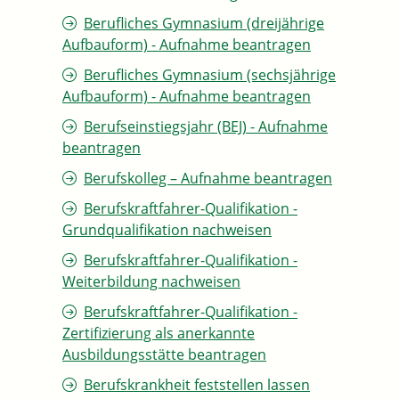
Berufliches Gymnasium (dreijährige
Aufbauform) - Aufnahme beantragen
Berufliches Gymnasium (sechsjährige
Aufbauform) - Aufnahme beantragen
Berufseinstiegsjahr (BEJ) - Aufnahme
beantragen
Berufskolleg – Aufnahme beantragen
Berufskraftfahrer-Qualifikation -
Grundqualifikation nachweisen
Berufskraftfahrer-Qualifikation -
Weiterbildung nachweisen
Berufskraftfahrer-Qualifikation -
Zertifizierung als anerkannte
Ausbildungsstätte beantragen
Berufskrankheit feststellen lassen