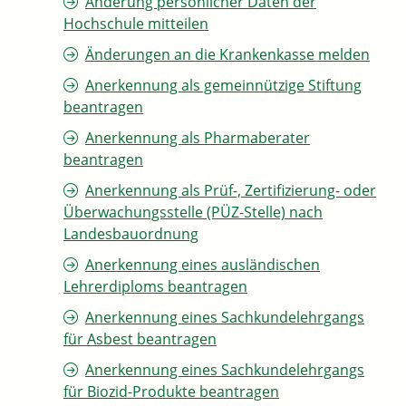
Änderung persönlicher Daten der
Hochschule mitteilen
Änderungen an die Krankenkasse melden
Anerkennung als gemeinnützige Stiftung
beantragen
Anerkennung als Pharmaberater
beantragen
Anerkennung als Prüf-, Zertifizierung- oder
Überwachungsstelle (PÜZ-Stelle) nach
Landesbauordnung
Anerkennung eines ausländischen
Lehrerdiploms beantragen
Anerkennung eines Sachkundelehrgangs
für Asbest beantragen
Anerkennung eines Sachkundelehrgangs
für Biozid-Produkte beantragen