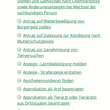
Stoffen und Gemischen nach ChemVerbotsV
sowie Änderungsanzeigen bei Wechsel der
sachkundigen Person
Antrag auf Weiterbewilligung von
Bürgergeld stellen
Antrag auf Zulassung zur Kündigung nach
Mutterschutzgesetz
Antrag zur Genehmigung von
Tierversuchen
Anzeige - Lärmbelästigung melden
Anzeige - Strafanzeige erstatten
Apothekennotdienst finden
Approbation als Arzt beantragen
Approbation als Tierarzt oder Tierärztin
aus Drittstaaten beantragen