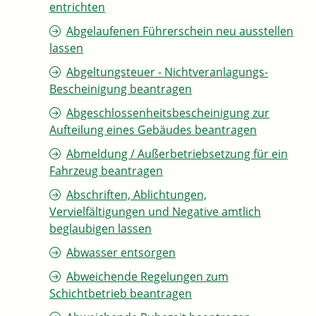
entrichten
Abgelaufenen Führerschein neu ausstellen
lassen
Abgeltungsteuer - Nichtveranlagungs-
Bescheinigung beantragen
Abgeschlossenheitsbescheinigung zur
Aufteilung eines Gebäudes beantragen
Abmeldung / Außerbetriebsetzung für ein
Fahrzeug beantragen
Abschriften, Ablichtungen,
Vervielfältigungen und Negative amtlich
beglaubigen lassen
Abwasser entsorgen
Abweichende Regelungen zum
Schichtbetrieb beantragen