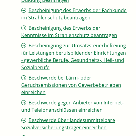
Duldung beantragen
Bescheinigung des Erwerbs der Fachkunde
im Strahlenschutz beantragen
Bescheinigung des Erwerbs der
Kenntnisse im Strahlenschutz beantragen
Bescheinigung zur Umsatzsteuerbefreiung
für Leistungen berufsbildender Einrichtungen
- gewerbliche Berufe, Gesundheits-, Heil- und
Sozialberufe
Beschwerde bei Lärm- oder
Geruchsemissionen von Gewerbebetrieben
einreichen
Beschwerde gegen Anbieter von Internet-
und Telefonanschlüssen einreichen
Beschwerde über landesunmittelbare
Sozialversicherungsträger einreichen