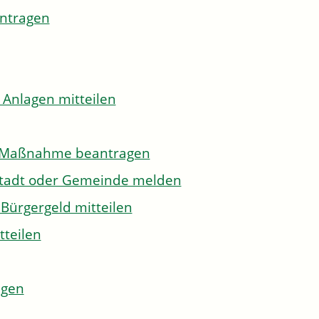
antragen
 Anlagen mitteilen
to-Maßnahme beantragen
Stadt oder Gemeinde melden
Bürgergeld mitteilen
tteilen
agen