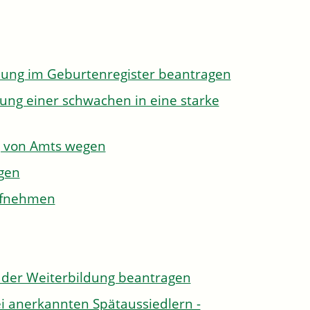
dung im Geburtenregister beantragen
ung einer schwachen in eine starke
g von Amts wegen
gen
aufnehmen
der Weiterbildung beantragen
i anerkannten Spätaussiedlern -