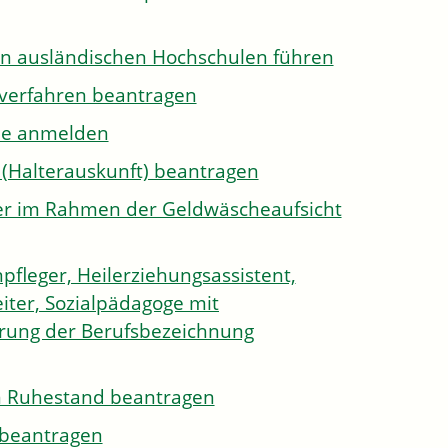
on ausländischen Hochschulen führen
sverfahren beantragen
ule anmelden
 (Halterauskunft) beantragen
ister im Rahmen der Geldwäscheaufsicht
pfleger, Heilerziehungsassistent,
iter, Sozialpädagoge mit
hrung der Berufsbezeichnung
den Ruhestand beantragen
e beantragen