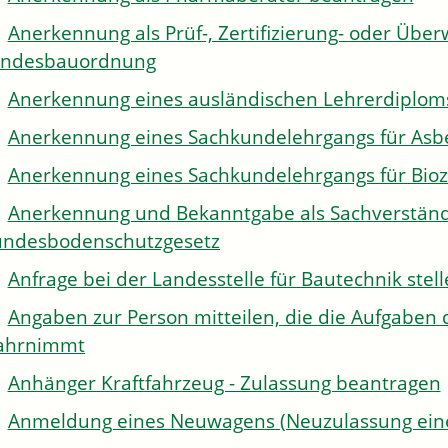
Anerkennung als Prüf-, Zertifizierung- oder Über
andesbauordnung
Anerkennung eines ausländischen Lehrerdiplom
Anerkennung eines Sachkundelehrgangs für Asb
Anerkennung eines Sachkundelehrgangs für Bioz
Anerkennung und Bekanntgabe als Sachverständi
ndesbodenschutzgesetz
Anfrage bei der Landesstelle für Bautechnik stel
Angaben zur Person mitteilen, die die Aufgaben 
ahrnimmt
Anhänger Kraftfahrzeug - Zulassung beantragen
Anmeldung eines Neuwagens (Neuzulassung eine