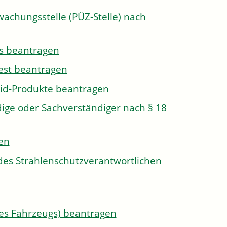
wachungsstelle (PÜZ-Stelle) nach
s beantragen
est beantragen
id-Produkte beantragen
ge oder Sachverständiger nach § 18
len
des Strahlenschutzverantwortlichen
s Fahrzeugs) beantragen