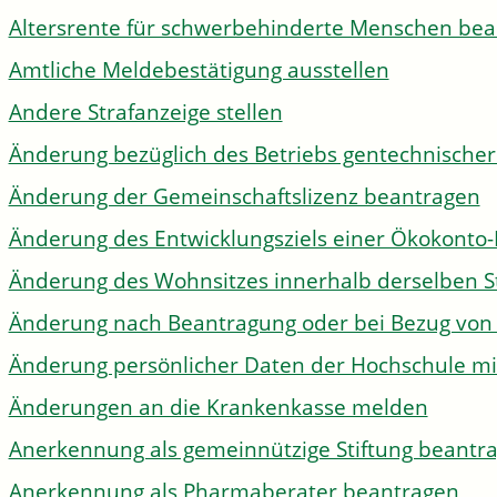
Altersrente für schwerbehinderte Menschen be
Amtliche Meldebestätigung ausstellen
Andere Strafanzeige stellen
Änderung bezüglich des Betriebs gentechnischer
Änderung der Gemeinschaftslizenz beantragen
Änderung des Entwicklungsziels einer Ökokon
Änderung des Wohnsitzes innerhalb derselben 
Änderung nach Beantragung oder bei Bezug von 
Änderung persönlicher Daten der Hochschule mi
Änderungen an die Krankenkasse melden
Anerkennung als gemeinnützige Stiftung beantr
Anerkennung als Pharmaberater beantragen