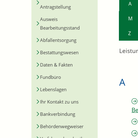
A
Antragstellung
M
Ausweis
Bearbeitungsstand
Z
Abfallentsorgung
Leistu
Bestattungswesen
Daten & Fakten
Fundbüro
A
Lebenslagen
Ihr Kontakt zu uns
Be
Bankverbindung
Behördenwegweiser