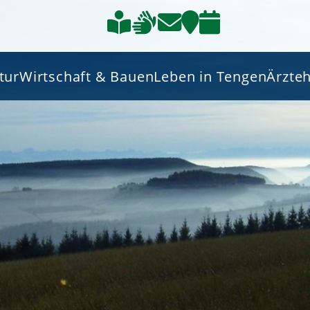
tur
Wirtschaft & Bauen
Leben in Tengen
Ärzte