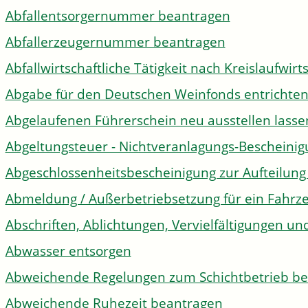
Abfallentsorgernummer beantragen
Abfallerzeugernummer beantragen
Abfallwirtschaftliche Tätigkeit nach Kreislaufwir
Abgabe für den Deutschen Weinfonds entrichte
Abgelaufenen Führerschein neu ausstellen lasse
Abgeltungsteuer - Nichtveranlagungs-Bescheini
Abgeschlossenheitsbescheinigung zur Aufteilun
Abmeldung / Außerbetriebsetzung für ein Fahrz
Abschriften, Ablichtungen, Vervielfältigungen un
Abwasser entsorgen
Abweichende Regelungen zum Schichtbetrieb b
Abweichende Ruhezeit beantragen