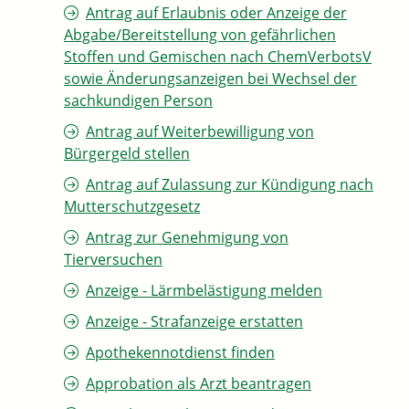
Antrag auf Erlaubnis oder Anzeige der
Abgabe/Bereitstellung von gefährlichen
Stoffen und Gemischen nach ChemVerbotsV
sowie Änderungsanzeigen bei Wechsel der
sachkundigen Person
Antrag auf Weiterbewilligung von
Bürgergeld stellen
Antrag auf Zulassung zur Kündigung nach
Mutterschutzgesetz
Antrag zur Genehmigung von
Tierversuchen
Anzeige - Lärmbelästigung melden
Anzeige - Strafanzeige erstatten
Apothekennotdienst finden
Approbation als Arzt beantragen