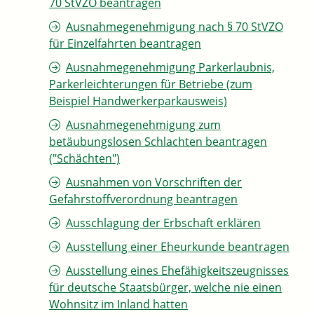
70 StVZO beantragen
Ausnahmegenehmigung nach § 70 StVZO
für Einzelfahrten beantragen
Ausnahmegenehmigung Parkerlaubnis,
Parkerleichterungen für Betriebe (zum
Beispiel Handwerkerparkausweis)
Ausnahmegenehmigung zum
betäubungslosen Schlachten beantragen
("Schächten")
Ausnahmen von Vorschriften der
Gefahrstoffverordnung beantragen
Ausschlagung der Erbschaft erklären
Ausstellung einer Eheurkunde beantragen
Ausstellung eines Ehefähigkeitszeugnisses
für deutsche Staatsbürger, welche nie einen
Wohnsitz im Inland hatten