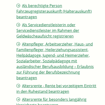
Als berechtigte Person
Fahrzeugregisterauskunft (Halterauskunft)
beantragen
Als Servicedienstleisterin oder
Servicedienstleister im Rahmen der
Geldwäscheaufsicht registrieren
Altenpfleger, Arbeitserzieher, Haus- und
Familienpfleger, Heilerziehungsassistent,
Heilpädagoge, Jugend- und Heimerzieher,
Sozialarbeiter, Sozialpädagoge mit
ausländischer Berufsausbildung – Erlaubnis
zur Führung der Berufsbezeichnung
beantragen
Altersrente - Rente bei vorzeitigem Eintritt
in den Ruhestand beantragen
Altersrente für besonders langjährig