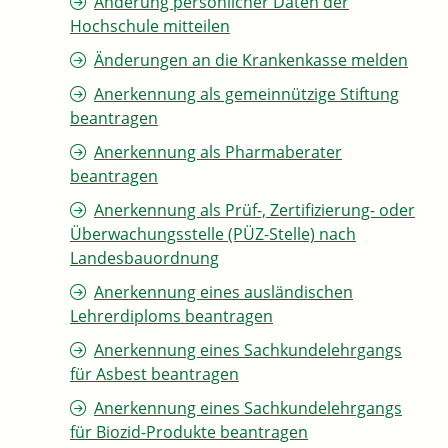
Änderung persönlicher Daten der
Hochschule mitteilen
Änderungen an die Krankenkasse melden
Anerkennung als gemeinnützige Stiftung
beantragen
Anerkennung als Pharmaberater
beantragen
Anerkennung als Prüf-, Zertifizierung- oder
Überwachungsstelle (PÜZ-Stelle) nach
Landesbauordnung
Anerkennung eines ausländischen
Lehrerdiploms beantragen
Anerkennung eines Sachkundelehrgangs
für Asbest beantragen
Anerkennung eines Sachkundelehrgangs
für Biozid-Produkte beantragen