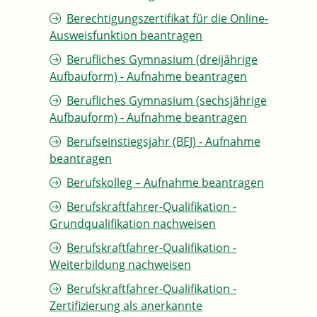
Berechtigungszertifikat für die Online-
Ausweisfunktion beantragen
Berufliches Gymnasium (dreijährige
Aufbauform) - Aufnahme beantragen
Berufliches Gymnasium (sechsjährige
Aufbauform) - Aufnahme beantragen
Berufseinstiegsjahr (BEJ) - Aufnahme
beantragen
Berufskolleg – Aufnahme beantragen
Berufskraftfahrer-Qualifikation -
Grundqualifikation nachweisen
Berufskraftfahrer-Qualifikation -
Weiterbildung nachweisen
Berufskraftfahrer-Qualifikation -
Zertifizierung als anerkannte