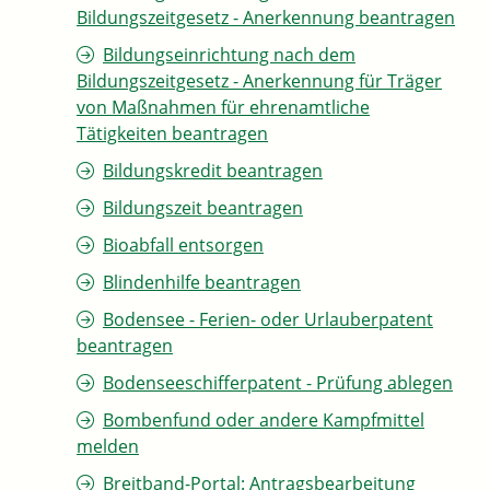
Bildungszeitgesetz - Anerkennung beantragen
Bildungseinrichtung nach dem
Bildungszeitgesetz - Anerkennung für Träger
von Maßnahmen für ehrenamtliche
Tätigkeiten beantragen
Bildungskredit beantragen
Bildungszeit beantragen
Bioabfall entsorgen
Blindenhilfe beantragen
Bodensee - Ferien- oder Urlauberpatent
beantragen
Bodenseeschifferpatent - Prüfung ablegen
Bombenfund oder andere Kampfmittel
melden
Breitband-Portal: Antragsbearbeitung