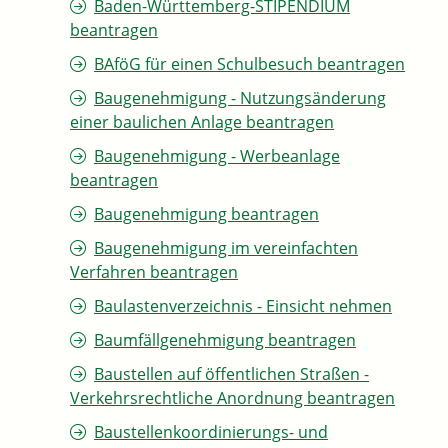
Baden-Württemberg-STIPENDIUM
beantragen
BAföG für einen Schulbesuch beantragen
Baugenehmigung - Nutzungsänderung
einer baulichen Anlage beantragen
Baugenehmigung - Werbeanlage
beantragen
Baugenehmigung beantragen
Baugenehmigung im vereinfachten
Verfahren beantragen
Baulastenverzeichnis - Einsicht nehmen
Baumfällgenehmigung beantragen
Baustellen auf öffentlichen Straßen -
Verkehrsrechtliche Anordnung beantragen
Baustellenkoordinierungs- und