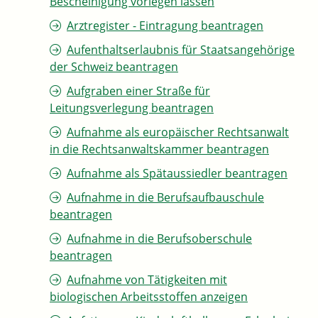
Bescheinigung vorlegen lassen
Arztregister - Eintragung beantragen
Aufenthaltserlaubnis für Staatsangehörige
der Schweiz beantragen
Aufgraben einer Straße für
Leitungsverlegung beantragen
Aufnahme als europäischer Rechtsanwalt
in die Rechtsanwaltskammer beantragen
Aufnahme als Spätaussiedler beantragen
Aufnahme in die Berufsaufbauschule
beantragen
Aufnahme in die Berufsoberschule
beantragen
Aufnahme von Tätigkeiten mit
biologischen Arbeitsstoffen anzeigen