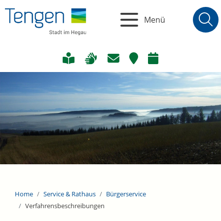
Menü
Home
Service & Rathaus
Bürgerservice
Verfahrensbeschreibungen