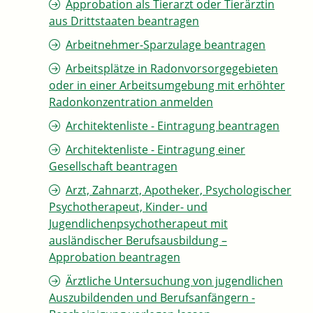
Approbation als Tierarzt oder Tierärztin
aus Drittstaaten beantragen
Arbeitnehmer-Sparzulage beantragen
Arbeitsplätze in Radonvorsorgegebieten
oder in einer Arbeitsumgebung mit erhöhter
Radonkonzentration anmelden
Architektenliste - Eintragung beantragen
Architektenliste - Eintragung einer
Gesellschaft beantragen
Arzt, Zahnarzt, Apotheker, Psychologischer
Psychotherapeut, Kinder- und
Jugendlichenpsychotherapeut mit
ausländischer Berufsausbildung –
Approbation beantragen
Ärztliche Untersuchung von jugendlichen
Auszubildenden und Berufsanfängern -