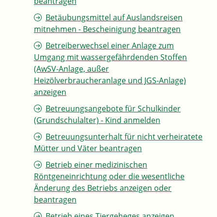
beantragen
Betäubungsmittel auf Auslandsreisen
mitnehmen - Bescheinigung beantragen
Betreiberwechsel einer Anlage zum
Umgang mit wassergefährdenden Stoffen
(AwSV-Anlage, außer
Heizölverbraucheranlage und JGS-Anlage)
anzeigen
Betreuungsangebote für Schulkinder
(Grundschulalter) - Kind anmelden
Betreuungsunterhalt für nicht verheiratete
Mütter und Väter beantragen
Betrieb einer medizinischen
Röntgeneinrichtung oder die wesentliche
Änderung des Betriebs anzeigen oder
beantragen
Betrieb eines Tiergeheges anzeigen