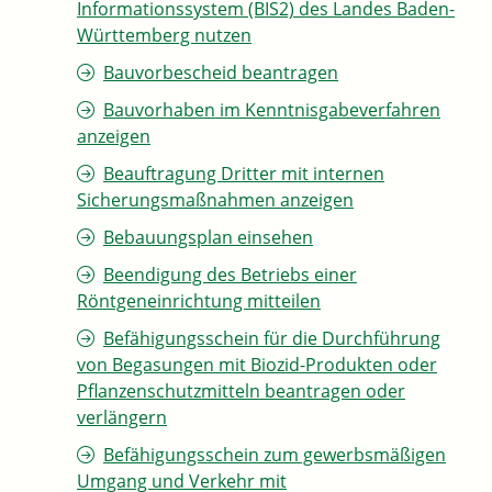
Informationssystem (BIS2) des Landes Baden-
Württemberg nutzen
Bauvorbescheid beantragen
Bauvorhaben im Kenntnisgabeverfahren
anzeigen
Beauftragung Dritter mit internen
Sicherungsmaßnahmen anzeigen
Bebauungsplan einsehen
Beendigung des Betriebs einer
Röntgeneinrichtung mitteilen
Befähigungsschein für die Durchführung
von Begasungen mit Biozid-Produkten oder
Pflanzenschutzmitteln beantragen oder
verlängern
Befähigungsschein zum gewerbsmäßigen
Umgang und Verkehr mit