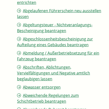
entrichten
Abgelaufenen Führerschein neu ausstellen
lassen
Abgeltungsteuer - Nichtveranlagungs-
Bescheinigung beantragen
Abgeschlossenheitsbescheinigung zur
Aufteilung eines Gebäudes beantragen
Abmeldung / Außerbetriebsetzung für ein
Fahrzeug beantragen
Abschriften, Ablichtungen,
Vervielfältigungen und Negative amtlich
beglaubigen lassen
Abwasser entsorgen
Abweichende Regelungen zum
Schichtbetrieb beantragen