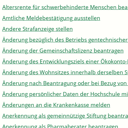
Altersrente für schwerbehinderte Menschen be
Amtliche Meldebestätigung ausstellen
Andere Strafanzeige stellen
Änderung bezüglich des Betriebs gentechnischer
Änderung der Gemeinschaftslizenz beantragen
Änderung des Entwicklungsziels einer Ökokon
Änderung des Wohnsitzes innerhalb derselben 
Änderung nach Beantragung oder bei Bezug von 
Änderung persönlicher Daten der Hochschule mi
Änderungen an die Krankenkasse melden
Anerkennung als gemeinnützige Stiftung beantr
Anerkennung als Pharmaberater beantragen