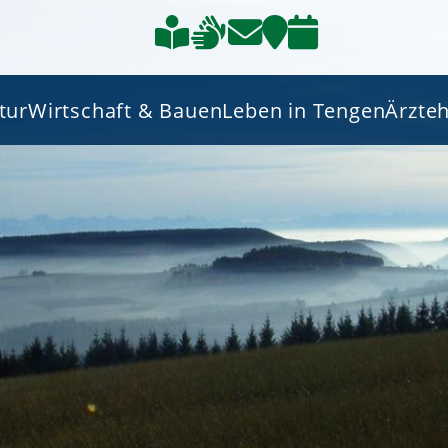
tur
Wirtschaft & Bauen
Leben in Tengen
Ärzte