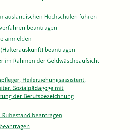
on ausländischen Hochschulen führen
sverfahren beantragen
ule anmelden
 (Halterauskunft) beantragen
ister im Rahmen der Geldwäscheaufsicht
pfleger, Heilerziehungsassistent,
iter, Sozialpädagoge mit
hrung der Berufsbezeichnung
den Ruhestand beantragen
e beantragen