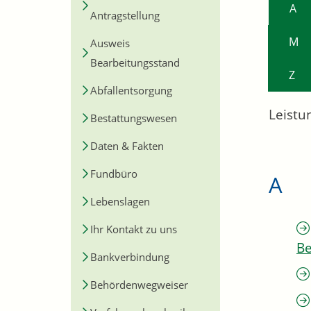
A
Antragstellung
M
Ausweis
Bearbeitungsstand
Z
Abfallentsorgung
Leistu
Bestattungswesen
Daten & Fakten
Fundbüro
A
Lebenslagen
Ihr Kontakt zu uns
Be
Bankverbindung
Behördenwegweiser