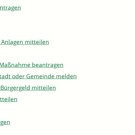
antragen
 Anlagen mitteilen
to-Maßnahme beantragen
Stadt oder Gemeinde melden
Bürgergeld mitteilen
tteilen
agen