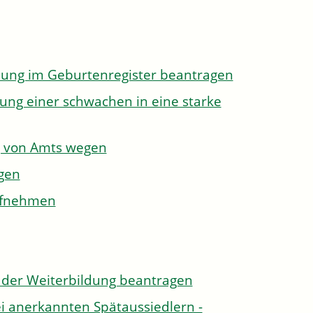
dung im Geburtenregister beantragen
ung einer schwachen in eine starke
g von Amts wegen
gen
aufnehmen
der Weiterbildung beantragen
i anerkannten Spätaussiedlern -