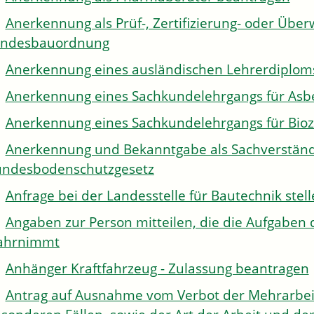
Anerkennung als Prüf-, Zertifizierung- oder Über
andesbauordnung
Anerkennung eines ausländischen Lehrerdiplom
Anerkennung eines Sachkundelehrgangs für Asb
Anerkennung eines Sachkundelehrgangs für Bioz
Anerkennung und Bekanntgabe als Sachverständi
ndesbodenschutzgesetz
Anfrage bei der Landesstelle für Bautechnik stel
Angaben zur Person mitteilen, die die Aufgaben 
ahrnimmt
Anhänger Kraftfahrzeug - Zulassung beantragen
Antrag auf Ausnahme vom Verbot der Mehrarbeit