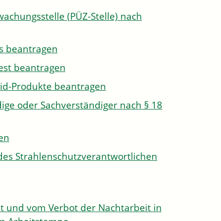
wachungsstelle (PÜZ-Stelle) nach
s beantragen
est beantragen
id-Produkte beantragen
ge oder Sachverständiger nach § 18
len
des Strahlenschutzverantwortlichen
 und vom Verbot der Nachtarbeit in