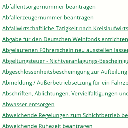
Abfallentsorgernummer beantragen
Abfallerzeugernummer beantragen
Abfallwirtschaftliche Tätigkeit nach Kreislaufwir
Abgabe für den Deutschen Weinfonds entrichte
Abgelaufenen Führerschein neu ausstellen lasse
Abgeltungsteuer - Nichtveranlagungs-Bescheini
Abgeschlossenheitsbescheinigung zur Aufteilun
Abmeldung / Außerbetriebsetzung für ein Fahrz
Abschriften, Ablichtungen, Vervielfältigungen un
Abwasser entsorgen
Abweichende Regelungen zum Schichtbetrieb b
Abweichende Ruhezeit beantragen