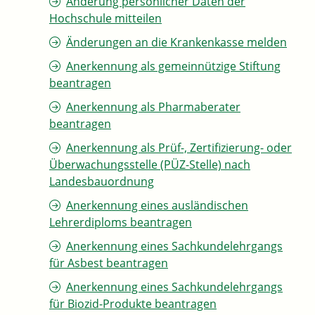
Änderung persönlicher Daten der
Hochschule mitteilen
Änderungen an die Krankenkasse melden
Anerkennung als gemeinnützige Stiftung
beantragen
Anerkennung als Pharmaberater
beantragen
Anerkennung als Prüf-, Zertifizierung- oder
Überwachungsstelle (PÜZ-Stelle) nach
Landesbauordnung
Anerkennung eines ausländischen
Lehrerdiploms beantragen
Anerkennung eines Sachkundelehrgangs
für Asbest beantragen
Anerkennung eines Sachkundelehrgangs
für Biozid-Produkte beantragen