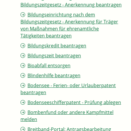
Bildungszeitgesetz - Anerkennung beantragen
Bildungseinrichtung nach dem
Bildungszeitgesetz - Anerkennung für Träger
von Maßnahmen für ehrenamtliche
Tätigkeiten beantragen
Bildungskredit beantragen
Bildungszeit beantragen
Bioabfall entsorgen
Blindenhilfe beantragen
Bodensee - Ferien- oder Urlauberpatent
beantragen
Bodenseeschifferpatent - Prüfung ablegen
Bombenfund oder andere Kampfmittel
melden
Breitband-Portal: Antragsbearbeitung