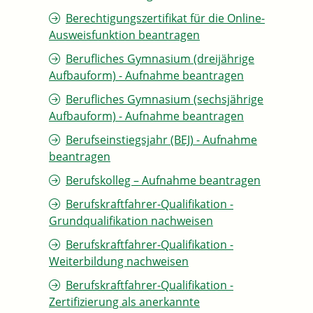
Berechtigungszertifikat für die Online-
Ausweisfunktion beantragen
Berufliches Gymnasium (dreijährige
Aufbauform) - Aufnahme beantragen
Berufliches Gymnasium (sechsjährige
Aufbauform) - Aufnahme beantragen
Berufseinstiegsjahr (BEJ) - Aufnahme
beantragen
Berufskolleg – Aufnahme beantragen
Berufskraftfahrer-Qualifikation -
Grundqualifikation nachweisen
Berufskraftfahrer-Qualifikation -
Weiterbildung nachweisen
Berufskraftfahrer-Qualifikation -
Zertifizierung als anerkannte