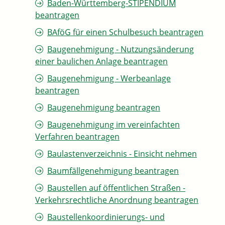
Baden-Württemberg-STIPENDIUM
beantragen
BAföG für einen Schulbesuch beantragen
Baugenehmigung - Nutzungsänderung
einer baulichen Anlage beantragen
Baugenehmigung - Werbeanlage
beantragen
Baugenehmigung beantragen
Baugenehmigung im vereinfachten
Verfahren beantragen
Baulastenverzeichnis - Einsicht nehmen
Baumfällgenehmigung beantragen
Baustellen auf öffentlichen Straßen -
Verkehrsrechtliche Anordnung beantragen
Baustellenkoordinierungs- und