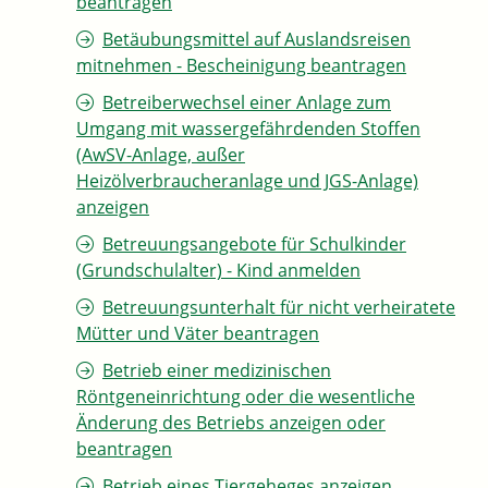
beantragen
Betäubungsmittel auf Auslandsreisen
mitnehmen - Bescheinigung beantragen
Betreiberwechsel einer Anlage zum
Umgang mit wassergefährdenden Stoffen
(AwSV-Anlage, außer
Heizölverbraucheranlage und JGS-Anlage)
anzeigen
Betreuungsangebote für Schulkinder
(Grundschulalter) - Kind anmelden
Betreuungsunterhalt für nicht verheiratete
Mütter und Väter beantragen
Betrieb einer medizinischen
Röntgeneinrichtung oder die wesentliche
Änderung des Betriebs anzeigen oder
beantragen
Betrieb eines Tiergeheges anzeigen