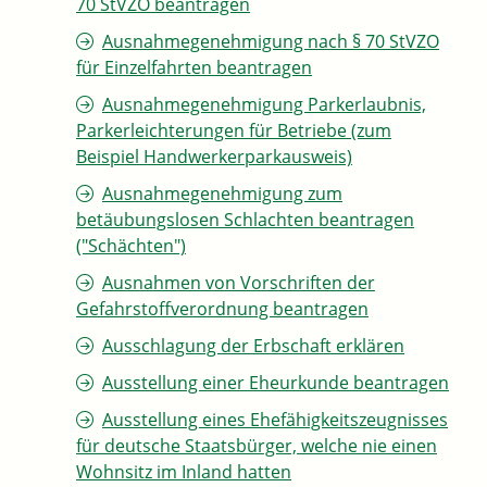
70 StVZO beantragen
Ausnahmegenehmigung nach § 70 StVZO
für Einzelfahrten beantragen
Ausnahmegenehmigung Parkerlaubnis,
Parkerleichterungen für Betriebe (zum
Beispiel Handwerkerparkausweis)
Ausnahmegenehmigung zum
betäubungslosen Schlachten beantragen
("Schächten")
Ausnahmen von Vorschriften der
Gefahrstoffverordnung beantragen
Ausschlagung der Erbschaft erklären
Ausstellung einer Eheurkunde beantragen
Ausstellung eines Ehefähigkeitszeugnisses
für deutsche Staatsbürger, welche nie einen
Wohnsitz im Inland hatten