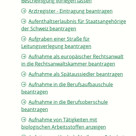
Bescheinigung vorlegen lassen
Arztregister - Eintragung beantragen
Aufenthaltserlaubnis für Staatsangehörige
der Schweiz beantragen
Aufgraben einer Straße für
Leitungsverlegung beantragen
Aufnahme als europäischer Rechtsanwalt
in die Rechtsanwaltskammer beantragen
Aufnahme als Spätaussiedler beantragen
Aufnahme in die Berufsaufbauschule
beantragen
Aufnahme in die Berufsoberschule
beantragen
Aufnahme von Tätigkeiten mit
biologischen Arbeitsstoffen anzeigen