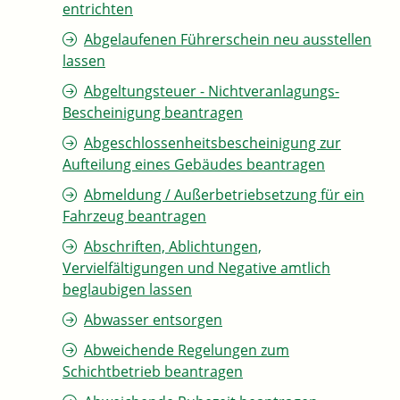
entrichten
Abgelaufenen Führerschein neu ausstellen
lassen
Abgeltungsteuer - Nichtveranlagungs-
Bescheinigung beantragen
Abgeschlossenheitsbescheinigung zur
Aufteilung eines Gebäudes beantragen
Abmeldung / Außerbetriebsetzung für ein
Fahrzeug beantragen
Abschriften, Ablichtungen,
Vervielfältigungen und Negative amtlich
beglaubigen lassen
Abwasser entsorgen
Abweichende Regelungen zum
Schichtbetrieb beantragen