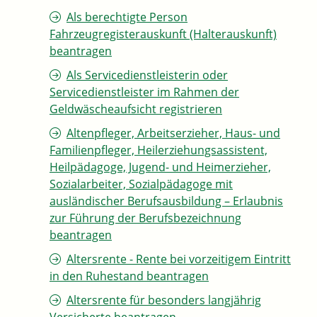
Als berechtigte Person
Fahrzeugregisterauskunft (Halterauskunft)
beantragen
Als Servicedienstleisterin oder
Servicedienstleister im Rahmen der
Geldwäscheaufsicht registrieren
Altenpfleger, Arbeitserzieher, Haus- und
Familienpfleger, Heilerziehungsassistent,
Heilpädagoge, Jugend- und Heimerzieher,
Sozialarbeiter, Sozialpädagoge mit
ausländischer Berufsausbildung – Erlaubnis
zur Führung der Berufsbezeichnung
beantragen
Altersrente - Rente bei vorzeitigem Eintritt
in den Ruhestand beantragen
Altersrente für besonders langjährig