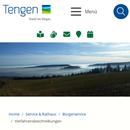
Menü
Home
Service & Rathaus
Bürgerservice
Verfahrensbeschreibungen