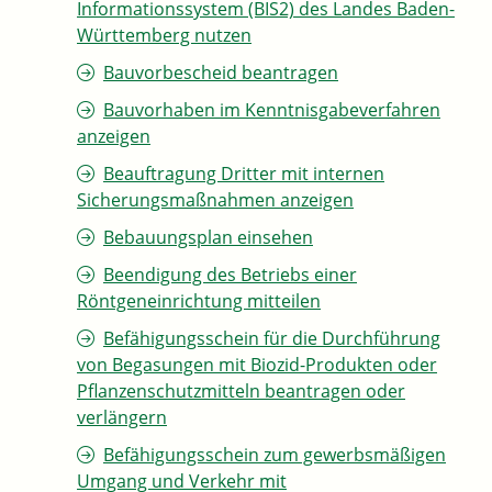
Informationssystem (BIS2) des Landes Baden-
Württemberg nutzen
Bauvorbescheid beantragen
Bauvorhaben im Kenntnisgabeverfahren
anzeigen
Beauftragung Dritter mit internen
Sicherungsmaßnahmen anzeigen
Bebauungsplan einsehen
Beendigung des Betriebs einer
Röntgeneinrichtung mitteilen
Befähigungsschein für die Durchführung
von Begasungen mit Biozid-Produkten oder
Pflanzenschutzmitteln beantragen oder
verlängern
Befähigungsschein zum gewerbsmäßigen
Umgang und Verkehr mit