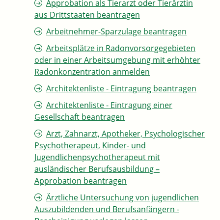
Approbation als Tierarzt oder Tierärztin
aus Drittstaaten beantragen
Arbeitnehmer-Sparzulage beantragen
Arbeitsplätze in Radonvorsorgegebieten
oder in einer Arbeitsumgebung mit erhöhter
Radonkonzentration anmelden
Architektenliste - Eintragung beantragen
Architektenliste - Eintragung einer
Gesellschaft beantragen
Arzt, Zahnarzt, Apotheker, Psychologischer
Psychotherapeut, Kinder- und
Jugendlichenpsychotherapeut mit
ausländischer Berufsausbildung –
Approbation beantragen
Ärztliche Untersuchung von jugendlichen
Auszubildenden und Berufsanfängern -