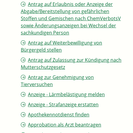
Antrag auf Erlaubnis oder Anzeige der
Abgabe/Bereitstellung von gefährlichen
Stoffen und Gemischen nach ChemVerbotsV
sowie Änderungsanzeigen bei Wechsel der
sachkundigen Person
Antrag auf Weiterbewilligung von
Bürgergeld stellen
Antrag auf Zulassung zur Kündigung nach
Mutterschutzgesetz
Antrag zur Genehmigung von
Tierversuchen
Anzeige - Lärmbelästigung melden
Anzeige - Strafanzeige erstatten
Apothekennotdienst finden
Approbation als Arzt beantragen