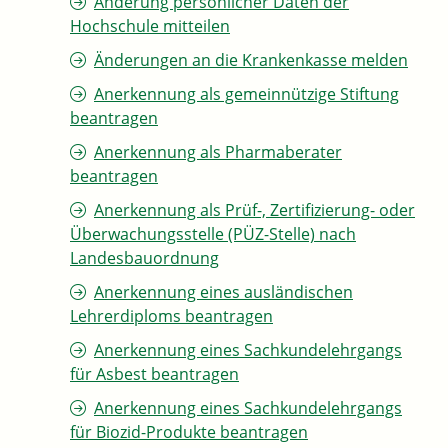
Änderung persönlicher Daten der
Hochschule mitteilen
Änderungen an die Krankenkasse melden
Anerkennung als gemeinnützige Stiftung
beantragen
Anerkennung als Pharmaberater
beantragen
Anerkennung als Prüf-, Zertifizierung- oder
Überwachungsstelle (PÜZ-Stelle) nach
Landesbauordnung
Anerkennung eines ausländischen
Lehrerdiploms beantragen
Anerkennung eines Sachkundelehrgangs
für Asbest beantragen
Anerkennung eines Sachkundelehrgangs
für Biozid-Produkte beantragen