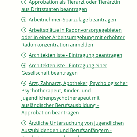
Approbation als Tierarzt oder Tierärztin
aus Drittstaaten beantragen
Arbeitnehmer-Sparzulage beantragen
Arbeitsplätze in Radonvorsorgegebieten
oder in einer Arbeitsumgebung mit erhöhter
Radonkonzentration anmelden
Architektenliste - Eintragung beantragen
Architektenliste - Eintragung einer
Gesellschaft beantragen
Arzt, Zahnarzt, Apotheker, Psychologischer
Psychotherapeut, Kinder- und
Jugendlichenpsychotherapeut mit
ausländischer Berufsausbildung –
Approbation beantragen
Ärztliche Untersuchung von jugendlichen
Auszubildenden und Berufsanfängern -