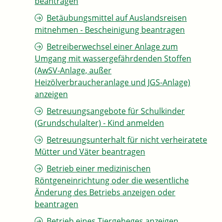
beantragen
Betäubungsmittel auf Auslandsreisen
mitnehmen - Bescheinigung beantragen
Betreiberwechsel einer Anlage zum
Umgang mit wassergefährdenden Stoffen
(AwSV-Anlage, außer
Heizölverbraucheranlage und JGS-Anlage)
anzeigen
Betreuungsangebote für Schulkinder
(Grundschulalter) - Kind anmelden
Betreuungsunterhalt für nicht verheiratete
Mütter und Väter beantragen
Betrieb einer medizinischen
Röntgeneinrichtung oder die wesentliche
Änderung des Betriebs anzeigen oder
beantragen
Betrieb eines Tiergeheges anzeigen