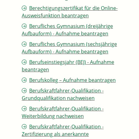
Berechtigungszertifikat für die Online-
Ausweisfunktion beantragen
Berufliches Gymnasium (dreijährige
Aufbauform) - Aufnahme beantragen
Berufliches Gymnasium (sechsjährige
Aufbauform) - Aufnahme beantragen
Berufseinstiegsjahr (BEJ) - Aufnahme
beantragen
Berufskolleg – Aufnahme beantragen
Berufskraftfahrer-Qualifikation -
Grundqualifikation nachweisen
Berufskraftfahrer-Qualifikation -
Weiterbildung nachweisen
Berufskraftfahrer-Qualifikation -
Zertifizierung als anerkannte