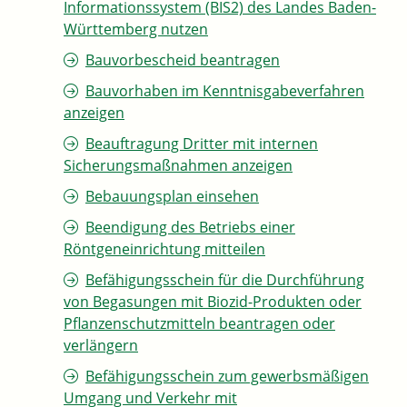
Informationssystem (BIS2) des Landes Baden-
Württemberg nutzen
Bauvorbescheid beantragen
Bauvorhaben im Kenntnisgabeverfahren
anzeigen
Beauftragung Dritter mit internen
Sicherungsmaßnahmen anzeigen
Bebauungsplan einsehen
Beendigung des Betriebs einer
Röntgeneinrichtung mitteilen
Befähigungsschein für die Durchführung
von Begasungen mit Biozid-Produkten oder
Pflanzenschutzmitteln beantragen oder
verlängern
Befähigungsschein zum gewerbsmäßigen
Umgang und Verkehr mit