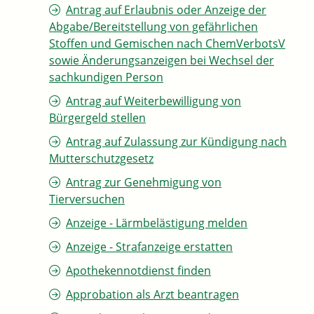
Antrag auf Erlaubnis oder Anzeige der
Abgabe/Bereitstellung von gefährlichen
Stoffen und Gemischen nach ChemVerbotsV
sowie Änderungsanzeigen bei Wechsel der
sachkundigen Person
Antrag auf Weiterbewilligung von
Bürgergeld stellen
Antrag auf Zulassung zur Kündigung nach
Mutterschutzgesetz
Antrag zur Genehmigung von
Tierversuchen
Anzeige - Lärmbelästigung melden
Anzeige - Strafanzeige erstatten
Apothekennotdienst finden
Approbation als Arzt beantragen