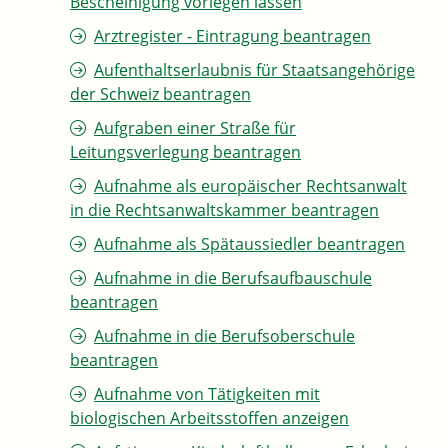
Bescheinigung vorlegen lassen
Arztregister - Eintragung beantragen
Aufenthaltserlaubnis für Staatsangehörige
der Schweiz beantragen
Aufgraben einer Straße für
Leitungsverlegung beantragen
Aufnahme als europäischer Rechtsanwalt
in die Rechtsanwaltskammer beantragen
Aufnahme als Spätaussiedler beantragen
Aufnahme in die Berufsaufbauschule
beantragen
Aufnahme in die Berufsoberschule
beantragen
Aufnahme von Tätigkeiten mit
biologischen Arbeitsstoffen anzeigen