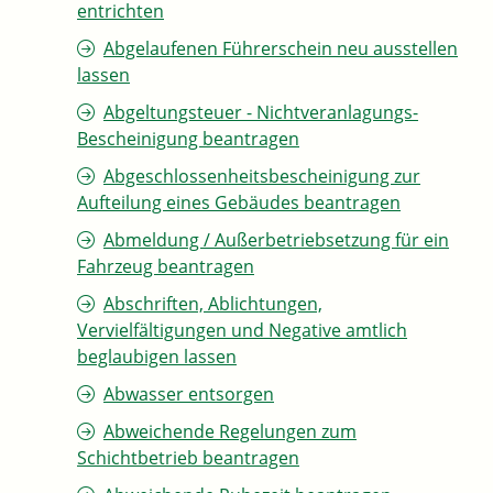
entrichten
Abgelaufenen Führerschein neu ausstellen
lassen
Abgeltungsteuer - Nichtveranlagungs-
Bescheinigung beantragen
Abgeschlossenheitsbescheinigung zur
Aufteilung eines Gebäudes beantragen
Abmeldung / Außerbetriebsetzung für ein
Fahrzeug beantragen
Abschriften, Ablichtungen,
Vervielfältigungen und Negative amtlich
beglaubigen lassen
Abwasser entsorgen
Abweichende Regelungen zum
Schichtbetrieb beantragen