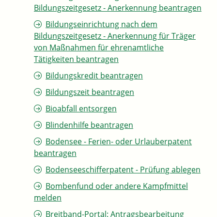
Bildungszeitgesetz - Anerkennung beantragen
Bildungseinrichtung nach dem
Bildungszeitgesetz - Anerkennung für Träger
von Maßnahmen für ehrenamtliche
Tätigkeiten beantragen
Bildungskredit beantragen
Bildungszeit beantragen
Bioabfall entsorgen
Blindenhilfe beantragen
Bodensee - Ferien- oder Urlauberpatent
beantragen
Bodenseeschifferpatent - Prüfung ablegen
Bombenfund oder andere Kampfmittel
melden
Breitband-Portal: Antragsbearbeitung