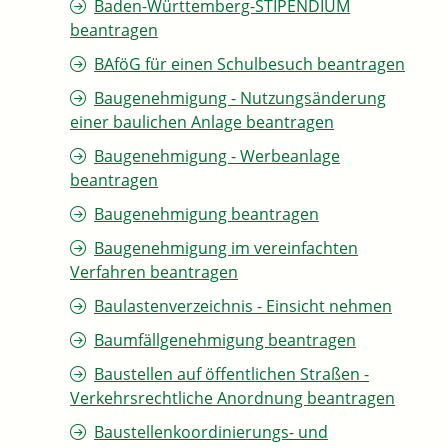
Baden-Württemberg-STIPENDIUM
beantragen
BAföG für einen Schulbesuch beantragen
Baugenehmigung - Nutzungsänderung
einer baulichen Anlage beantragen
Baugenehmigung - Werbeanlage
beantragen
Baugenehmigung beantragen
Baugenehmigung im vereinfachten
Verfahren beantragen
Baulastenverzeichnis - Einsicht nehmen
Baumfällgenehmigung beantragen
Baustellen auf öffentlichen Straßen -
Verkehrsrechtliche Anordnung beantragen
Baustellenkoordinierungs- und