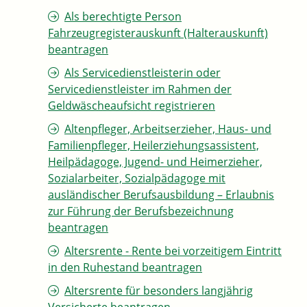
Als berechtigte Person
Fahrzeugregisterauskunft (Halterauskunft)
beantragen
Als Servicedienstleisterin oder
Servicedienstleister im Rahmen der
Geldwäscheaufsicht registrieren
Altenpfleger, Arbeitserzieher, Haus- und
Familienpfleger, Heilerziehungsassistent,
Heilpädagoge, Jugend- und Heimerzieher,
Sozialarbeiter, Sozialpädagoge mit
ausländischer Berufsausbildung – Erlaubnis
zur Führung der Berufsbezeichnung
beantragen
Altersrente - Rente bei vorzeitigem Eintritt
in den Ruhestand beantragen
Altersrente für besonders langjährig