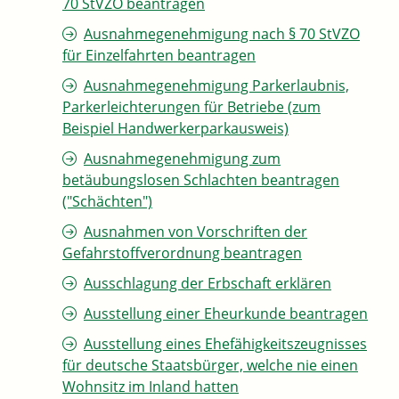
70 StVZO beantragen
Ausnahmegenehmigung nach § 70 StVZO
für Einzelfahrten beantragen
Ausnahmegenehmigung Parkerlaubnis,
Parkerleichterungen für Betriebe (zum
Beispiel Handwerkerparkausweis)
Ausnahmegenehmigung zum
betäubungslosen Schlachten beantragen
("Schächten")
Ausnahmen von Vorschriften der
Gefahrstoffverordnung beantragen
Ausschlagung der Erbschaft erklären
Ausstellung einer Eheurkunde beantragen
Ausstellung eines Ehefähigkeitszeugnisses
für deutsche Staatsbürger, welche nie einen
Wohnsitz im Inland hatten