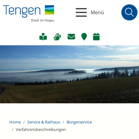
Menü
Home
Service & Rathaus
Bürgerservice
Verfahrensbeschreibungen