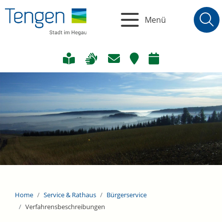
Menü
Home
Service & Rathaus
Bürgerservice
Verfahrensbeschreibungen