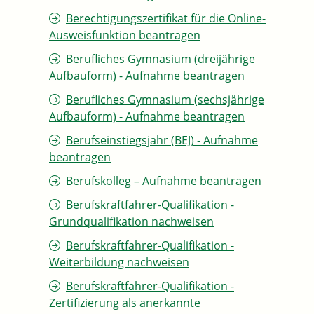
Berechtigungszertifikat für die Online-
Ausweisfunktion beantragen
Berufliches Gymnasium (dreijährige
Aufbauform) - Aufnahme beantragen
Berufliches Gymnasium (sechsjährige
Aufbauform) - Aufnahme beantragen
Berufseinstiegsjahr (BEJ) - Aufnahme
beantragen
Berufskolleg – Aufnahme beantragen
Berufskraftfahrer-Qualifikation -
Grundqualifikation nachweisen
Berufskraftfahrer-Qualifikation -
Weiterbildung nachweisen
Berufskraftfahrer-Qualifikation -
Zertifizierung als anerkannte