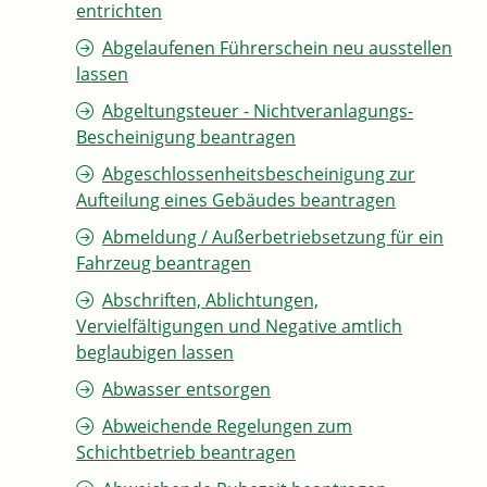
entrichten
Abgelaufenen Führerschein neu ausstellen
lassen
Abgeltungsteuer - Nichtveranlagungs-
Bescheinigung beantragen
Abgeschlossenheitsbescheinigung zur
Aufteilung eines Gebäudes beantragen
Abmeldung / Außerbetriebsetzung für ein
Fahrzeug beantragen
Abschriften, Ablichtungen,
Vervielfältigungen und Negative amtlich
beglaubigen lassen
Abwasser entsorgen
Abweichende Regelungen zum
Schichtbetrieb beantragen