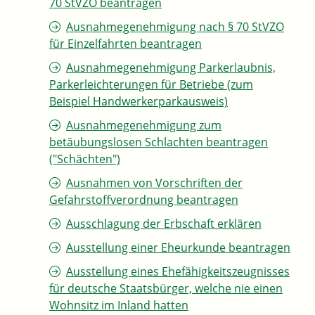
70 StVZO beantragen
Ausnahmegenehmigung nach § 70 StVZO
für Einzelfahrten beantragen
Ausnahmegenehmigung Parkerlaubnis,
Parkerleichterungen für Betriebe (zum
Beispiel Handwerkerparkausweis)
Ausnahmegenehmigung zum
betäubungslosen Schlachten beantragen
("Schächten")
Ausnahmen von Vorschriften der
Gefahrstoffverordnung beantragen
Ausschlagung der Erbschaft erklären
Ausstellung einer Eheurkunde beantragen
Ausstellung eines Ehefähigkeitszeugnisses
für deutsche Staatsbürger, welche nie einen
Wohnsitz im Inland hatten