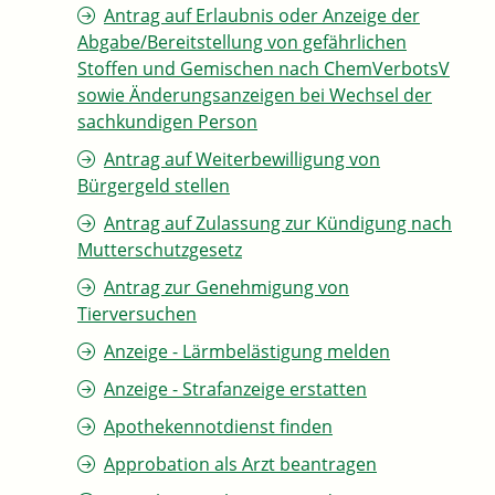
Antrag auf Erlaubnis oder Anzeige der
Abgabe/Bereitstellung von gefährlichen
Stoffen und Gemischen nach ChemVerbotsV
sowie Änderungsanzeigen bei Wechsel der
sachkundigen Person
Antrag auf Weiterbewilligung von
Bürgergeld stellen
Antrag auf Zulassung zur Kündigung nach
Mutterschutzgesetz
Antrag zur Genehmigung von
Tierversuchen
Anzeige - Lärmbelästigung melden
Anzeige - Strafanzeige erstatten
Apothekennotdienst finden
Approbation als Arzt beantragen