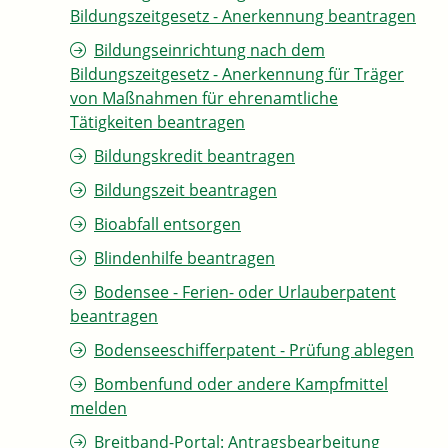
Bildungszeitgesetz - Anerkennung beantragen
Bildungseinrichtung nach dem
Bildungszeitgesetz - Anerkennung für Träger
von Maßnahmen für ehrenamtliche
Tätigkeiten beantragen
Bildungskredit beantragen
Bildungszeit beantragen
Bioabfall entsorgen
Blindenhilfe beantragen
Bodensee - Ferien- oder Urlauberpatent
beantragen
Bodenseeschifferpatent - Prüfung ablegen
Bombenfund oder andere Kampfmittel
melden
Breitband-Portal: Antragsbearbeitung