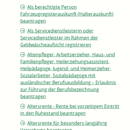
Als berechtigte Person
Fahrzeugregisterauskunft (Halterauskunft)
beantragen
Als Servicedienstleisterin oder
Servicedienstleister im Rahmen der
Geldwäscheaufsicht registrieren
Altenpfleger, Arbeitserzieher, Haus- und
Familienpfleger, Heilerziehungsassistent,
Heilpädagoge, Jugend- und Heimerzieher,
Sozialarbeiter, Sozialpädagoge mit
ausländischer Berufsausbildung – Erlaubnis
zur Führung der Berufsbezeichnung
beantragen
Altersrente - Rente bei vorzeitigem Eintritt
in den Ruhestand beantragen
Altersrente für besonders langjährig