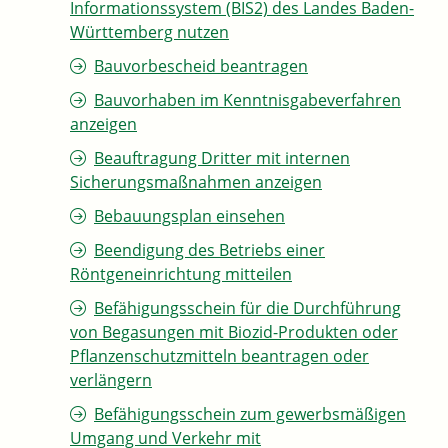
Informationssystem (BIS2) des Landes Baden-
Württemberg nutzen
Bauvorbescheid beantragen
Bauvorhaben im Kenntnisgabeverfahren
anzeigen
Beauftragung Dritter mit internen
Sicherungsmaßnahmen anzeigen
Bebauungsplan einsehen
Beendigung des Betriebs einer
Röntgeneinrichtung mitteilen
Befähigungsschein für die Durchführung
von Begasungen mit Biozid-Produkten oder
Pflanzenschutzmitteln beantragen oder
verlängern
Befähigungsschein zum gewerbsmäßigen
Umgang und Verkehr mit