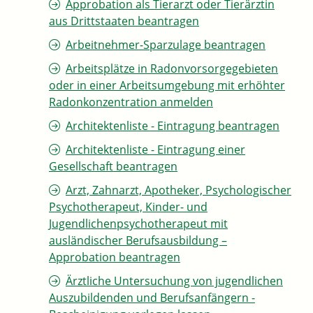
Approbation als Tierarzt oder Tierärztin
aus Drittstaaten beantragen
Arbeitnehmer-Sparzulage beantragen
Arbeitsplätze in Radonvorsorgegebieten
oder in einer Arbeitsumgebung mit erhöhter
Radonkonzentration anmelden
Architektenliste - Eintragung beantragen
Architektenliste - Eintragung einer
Gesellschaft beantragen
Arzt, Zahnarzt, Apotheker, Psychologischer
Psychotherapeut, Kinder- und
Jugendlichenpsychotherapeut mit
ausländischer Berufsausbildung –
Approbation beantragen
Ärztliche Untersuchung von jugendlichen
Auszubildenden und Berufsanfängern -