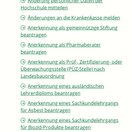
Änderung persönlicher Daten der
Hochschule mitteilen
Änderungen an die Krankenkasse melden
Anerkennung als gemeinnützige Stiftung
beantragen
Anerkennung als Pharmaberater
beantragen
Anerkennung als Prüf-, Zertifizierung- oder
Überwachungsstelle (PÜZ-Stelle) nach
Landesbauordnung
Anerkennung eines ausländischen
Lehrerdiploms beantragen
Anerkennung eines Sachkundelehrgangs
für Asbest beantragen
Anerkennung eines Sachkundelehrgangs
für Biozid-Produkte beantragen