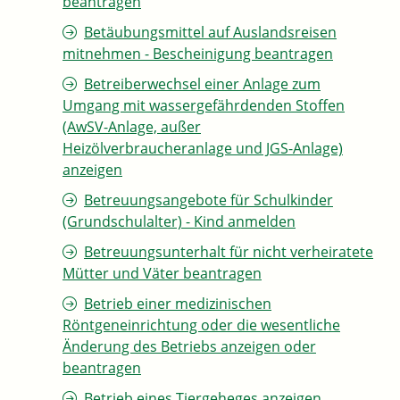
beantragen
Betäubungsmittel auf Auslandsreisen
mitnehmen - Bescheinigung beantragen
Betreiberwechsel einer Anlage zum
Umgang mit wassergefährdenden Stoffen
(AwSV-Anlage, außer
Heizölverbraucheranlage und JGS-Anlage)
anzeigen
Betreuungsangebote für Schulkinder
(Grundschulalter) - Kind anmelden
Betreuungsunterhalt für nicht verheiratete
Mütter und Väter beantragen
Betrieb einer medizinischen
Röntgeneinrichtung oder die wesentliche
Änderung des Betriebs anzeigen oder
beantragen
Betrieb eines Tiergeheges anzeigen