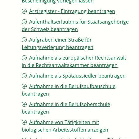
Bescheinigung vorlegen lassen
Arztregister - Eintragung beantragen
Aufenthaltserlaubnis für Staatsangehörige
der Schweiz beantragen
Aufgraben einer Straße für
Leitungsverlegung beantragen
Aufnahme als europäischer Rechtsanwalt
in die Rechtsanwaltskammer beantragen
Aufnahme als Spätaussiedler beantragen
Aufnahme in die Berufsaufbauschule
beantragen
Aufnahme in die Berufsoberschule
beantragen
Aufnahme von Tätigkeiten mit
biologischen Arbeitsstoffen anzeigen