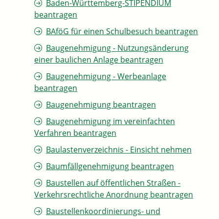
Baden-Württemberg-STIPENDIUM
beantragen
BAföG für einen Schulbesuch beantragen
Baugenehmigung - Nutzungsänderung
einer baulichen Anlage beantragen
Baugenehmigung - Werbeanlage
beantragen
Baugenehmigung beantragen
Baugenehmigung im vereinfachten
Verfahren beantragen
Baulastenverzeichnis - Einsicht nehmen
Baumfällgenehmigung beantragen
Baustellen auf öffentlichen Straßen -
Verkehrsrechtliche Anordnung beantragen
Baustellenkoordinierungs- und