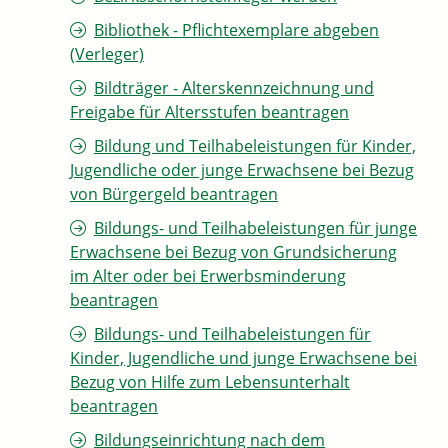
Bibliothek - Pflichtexemplare abgeben
(Verleger)
Bildträger - Alterskennzeichnung und
Freigabe für Altersstufen beantragen
Bildung und Teilhabeleistungen für Kinder,
Jugendliche oder junge Erwachsene bei Bezug
von Bürgergeld beantragen
Bildungs- und Teilhabeleistungen für junge
Erwachsene bei Bezug von Grundsicherung
im Alter oder bei Erwerbsminderung
beantragen
Bildungs- und Teilhabeleistungen für
Kinder, Jugendliche und junge Erwachsene bei
Bezug von Hilfe zum Lebensunterhalt
beantragen
Bildungseinrichtung nach dem