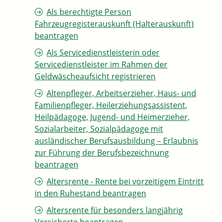
Als berechtigte Person
Fahrzeugregisterauskunft (Halterauskunft)
beantragen
Als Servicedienstleisterin oder
Servicedienstleister im Rahmen der
Geldwäscheaufsicht registrieren
Altenpfleger, Arbeitserzieher, Haus- und
Familienpfleger, Heilerziehungsassistent,
Heilpädagoge, Jugend- und Heimerzieher,
Sozialarbeiter, Sozialpädagoge mit
ausländischer Berufsausbildung – Erlaubnis
zur Führung der Berufsbezeichnung
beantragen
Altersrente - Rente bei vorzeitigem Eintritt
in den Ruhestand beantragen
Altersrente für besonders langjährig