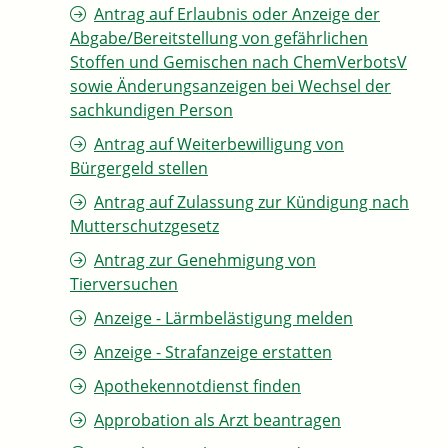
Antrag auf Erlaubnis oder Anzeige der
Abgabe/Bereitstellung von gefährlichen
Stoffen und Gemischen nach ChemVerbotsV
sowie Änderungsanzeigen bei Wechsel der
sachkundigen Person
Antrag auf Weiterbewilligung von
Bürgergeld stellen
Antrag auf Zulassung zur Kündigung nach
Mutterschutzgesetz
Antrag zur Genehmigung von
Tierversuchen
Anzeige - Lärmbelästigung melden
Anzeige - Strafanzeige erstatten
Apothekennotdienst finden
Approbation als Arzt beantragen