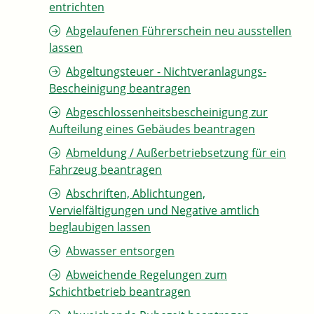
entrichten
Abgelaufenen Führerschein neu ausstellen
lassen
Abgeltungsteuer - Nichtveranlagungs-
Bescheinigung beantragen
Abgeschlossenheitsbescheinigung zur
Aufteilung eines Gebäudes beantragen
Abmeldung / Außerbetriebsetzung für ein
Fahrzeug beantragen
Abschriften, Ablichtungen,
Vervielfältigungen und Negative amtlich
beglaubigen lassen
Abwasser entsorgen
Abweichende Regelungen zum
Schichtbetrieb beantragen