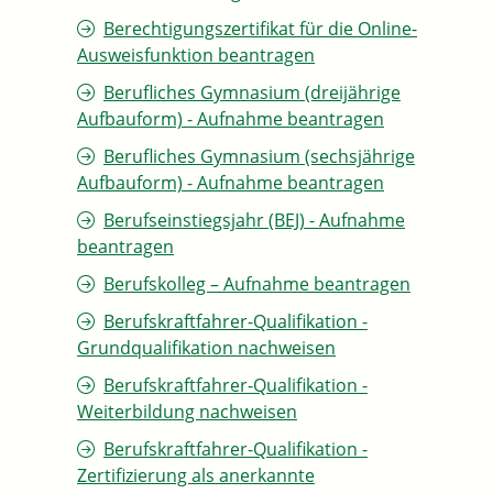
Berechtigungszertifikat für die Online-
Ausweisfunktion beantragen
Berufliches Gymnasium (dreijährige
Aufbauform) - Aufnahme beantragen
Berufliches Gymnasium (sechsjährige
Aufbauform) - Aufnahme beantragen
Berufseinstiegsjahr (BEJ) - Aufnahme
beantragen
Berufskolleg – Aufnahme beantragen
Berufskraftfahrer-Qualifikation -
Grundqualifikation nachweisen
Berufskraftfahrer-Qualifikation -
Weiterbildung nachweisen
Berufskraftfahrer-Qualifikation -
Zertifizierung als anerkannte