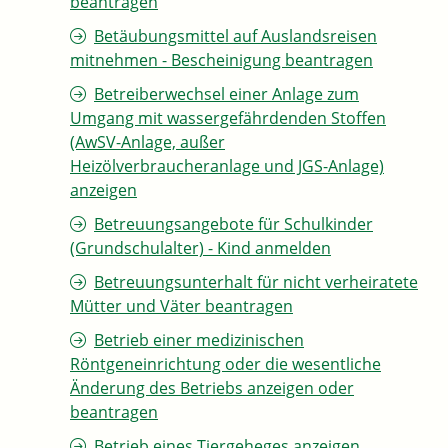
beantragen
Betäubungsmittel auf Auslandsreisen
mitnehmen - Bescheinigung beantragen
Betreiberwechsel einer Anlage zum
Umgang mit wassergefährdenden Stoffen
(AwSV-Anlage, außer
Heizölverbraucheranlage und JGS-Anlage)
anzeigen
Betreuungsangebote für Schulkinder
(Grundschulalter) - Kind anmelden
Betreuungsunterhalt für nicht verheiratete
Mütter und Väter beantragen
Betrieb einer medizinischen
Röntgeneinrichtung oder die wesentliche
Änderung des Betriebs anzeigen oder
beantragen
Betrieb eines Tiergeheges anzeigen