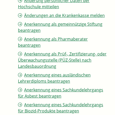
Änderung persönlicher Daten der
Hochschule mitteilen
Änderungen an die Krankenkasse melden
Anerkennung als gemeinnützige Stiftung
beantragen
Anerkennung als Pharmaberater
beantragen
Anerkennung als Prüf-, Zertifizierung- oder
Überwachungsstelle (PÜZ-Stelle) nach
Landesbauordnung
Anerkennung eines ausländischen
Lehrerdiploms beantragen
Anerkennung eines Sachkundelehrgangs
für Asbest beantragen
Anerkennung eines Sachkundelehrgangs
für Biozid-Produkte beantragen