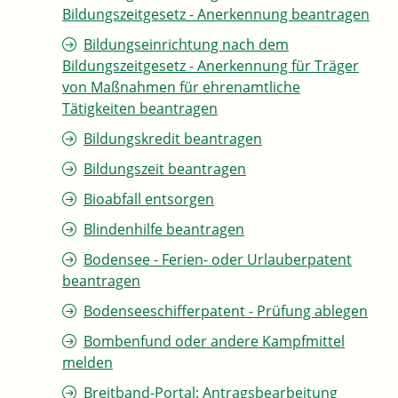
Bildungszeitgesetz - Anerkennung beantragen
Bildungseinrichtung nach dem
Bildungszeitgesetz - Anerkennung für Träger
von Maßnahmen für ehrenamtliche
Tätigkeiten beantragen
Bildungskredit beantragen
Bildungszeit beantragen
Bioabfall entsorgen
Blindenhilfe beantragen
Bodensee - Ferien- oder Urlauberpatent
beantragen
Bodenseeschifferpatent - Prüfung ablegen
Bombenfund oder andere Kampfmittel
melden
Breitband-Portal: Antragsbearbeitung