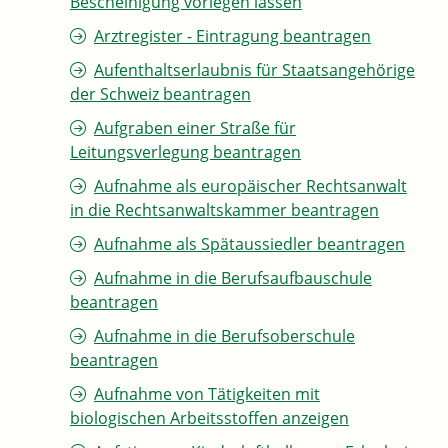
Bescheinigung vorlegen lassen
Arztregister - Eintragung beantragen
Aufenthaltserlaubnis für Staatsangehörige
der Schweiz beantragen
Aufgraben einer Straße für
Leitungsverlegung beantragen
Aufnahme als europäischer Rechtsanwalt
in die Rechtsanwaltskammer beantragen
Aufnahme als Spätaussiedler beantragen
Aufnahme in die Berufsaufbauschule
beantragen
Aufnahme in die Berufsoberschule
beantragen
Aufnahme von Tätigkeiten mit
biologischen Arbeitsstoffen anzeigen