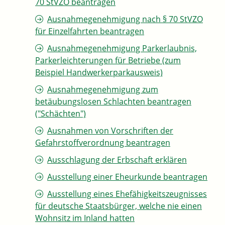
70 StVZO beantragen
Ausnahmegenehmigung nach § 70 StVZO
für Einzelfahrten beantragen
Ausnahmegenehmigung Parkerlaubnis,
Parkerleichterungen für Betriebe (zum
Beispiel Handwerkerparkausweis)
Ausnahmegenehmigung zum
betäubungslosen Schlachten beantragen
("Schächten")
Ausnahmen von Vorschriften der
Gefahrstoffverordnung beantragen
Ausschlagung der Erbschaft erklären
Ausstellung einer Eheurkunde beantragen
Ausstellung eines Ehefähigkeitszeugnisses
für deutsche Staatsbürger, welche nie einen
Wohnsitz im Inland hatten