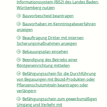
Informationssystem (BIS2) des Landes Baden-
Württemberg nutzen
Bauvorbescheid beantragen
Bauvorhaben im Kenntnisgabeverfahren
anzeigen
Beauftragung Dritter mit internen
Sicherungsmaßnahmen anzeigen
Bebauungsplan einsehen
Beendigung des Betriebs einer
Röntgeneinrichtung mitteilen
Befähigungsschein für die Durchführung
von Begasungen mit Biozid-Produkten oder
Pflanzenschutzmitteln beantragen oder
verlängern
Befähigungsschein zum gewerbsmäßigen
Umgang und Verkehr mit