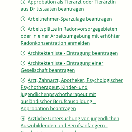
Approbation als Tierarzt oder Tierärztin
aus Drittstaaten beantragen
Arbeitnehmer-Sparzulage beantragen
Arbeitsplätze in Radonvorsorgegebieten
oder in einer Arbeitsumgebung mit erhöhter
Radonkonzentration anmelden
Architektenliste - Eintragung beantragen
Architektenliste - Eintragung einer
Gesellschaft beantragen
Arzt, Zahnarzt, Apotheker, Psychologischer
Psychotherapeut, Kinder- und
Jugendlichenpsychotherapeut mit
ausländischer Berufsausbildung –
Approbation beantragen
Ärztliche Untersuchung von jugendlichen
Auszubildenden und Berufsanfängern -