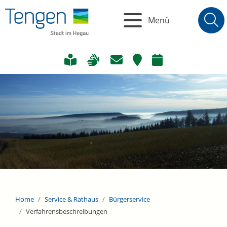
Menü
Home
Service & Rathaus
Bürgerservice
Verfahrensbeschreibungen