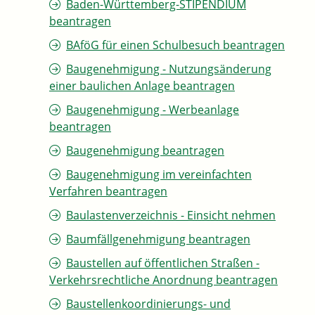
Baden-Württemberg-STIPENDIUM
beantragen
BAföG für einen Schulbesuch beantragen
Baugenehmigung - Nutzungsänderung
einer baulichen Anlage beantragen
Baugenehmigung - Werbeanlage
beantragen
Baugenehmigung beantragen
Baugenehmigung im vereinfachten
Verfahren beantragen
Baulastenverzeichnis - Einsicht nehmen
Baumfällgenehmigung beantragen
Baustellen auf öffentlichen Straßen -
Verkehrsrechtliche Anordnung beantragen
Baustellenkoordinierungs- und