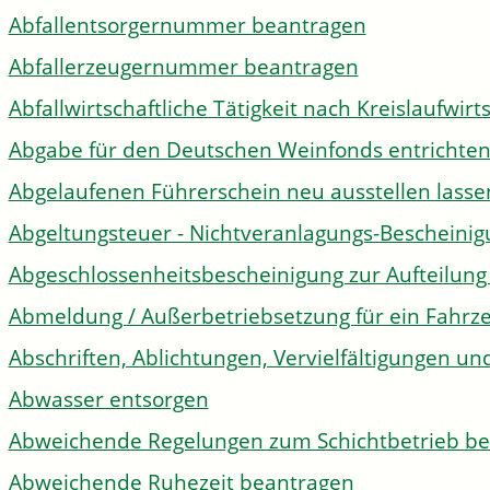
Abfallentsorgernummer beantragen
Abfallerzeugernummer beantragen
Abfallwirtschaftliche Tätigkeit nach Kreislaufwir
Abgabe für den Deutschen Weinfonds entrichte
Abgelaufenen Führerschein neu ausstellen lasse
Abgeltungsteuer - Nichtveranlagungs-Bescheini
Abgeschlossenheitsbescheinigung zur Aufteilun
Abmeldung / Außerbetriebsetzung für ein Fahrz
Abschriften, Ablichtungen, Vervielfältigungen un
Abwasser entsorgen
Abweichende Regelungen zum Schichtbetrieb b
Abweichende Ruhezeit beantragen