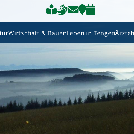
tur
Wirtschaft & Bauen
Leben in Tengen
Ärzte