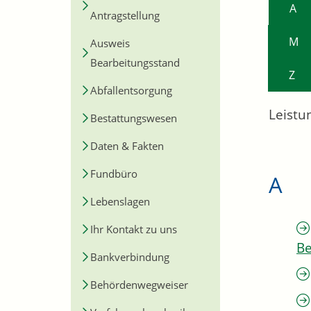
A
Antragstellung
M
Ausweis
Bearbeitungsstand
Z
Abfallentsorgung
Leistu
Bestattungswesen
Daten & Fakten
Fundbüro
A
Lebenslagen
Ihr Kontakt zu uns
Be
Bankverbindung
Behördenwegweiser