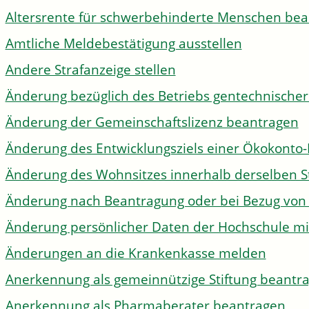
Altersrente für schwerbehinderte Menschen be
Amtliche Meldebestätigung ausstellen
Andere Strafanzeige stellen
Änderung bezüglich des Betriebs gentechnischer
Änderung der Gemeinschaftslizenz beantragen
Änderung des Entwicklungsziels einer Ökokon
Änderung des Wohnsitzes innerhalb derselben 
Änderung nach Beantragung oder bei Bezug von 
Änderung persönlicher Daten der Hochschule mi
Änderungen an die Krankenkasse melden
Anerkennung als gemeinnützige Stiftung beantr
Anerkennung als Pharmaberater beantragen