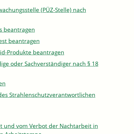
wachungsstelle (PÜZ-Stelle) nach
s beantragen
est beantragen
id-Produkte beantragen
ge oder Sachverständiger nach § 18
len
des Strahlenschutzverantwortlichen
 und vom Verbot der Nachtarbeit in