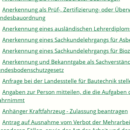
Anerkennung als Prüf-, Zertifizierung- oder Über
andesbauordnung
Anerkennung eines ausländischen Lehrerdiplom
Anerkennung eines Sachkundelehrgangs für Asb
Anerkennung eines Sachkundelehrgangs für Bioz
Anerkennung und Bekanntgabe als Sachverständi
ndesbodenschutzgesetz
Anfrage bei der Landesstelle für Bautechnik stel
Angaben zur Person mitteilen, die die Aufgaben 
ahrnimmt
Anhänger Kraftfahrzeug - Zulassung beantragen
Antrag auf Ausnahme vom Verbot der Mehrarbeit