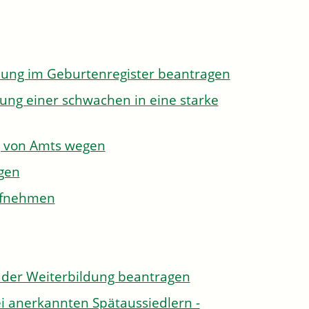
dung im Geburtenregister beantragen
ung einer schwachen in eine starke
g von Amts wegen
gen
aufnehmen
der Weiterbildung beantragen
i anerkannten Spätaussiedlern -