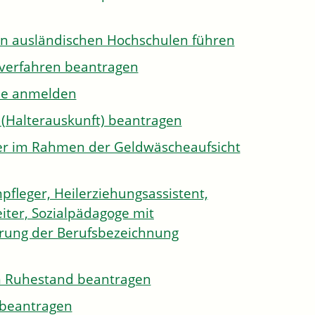
on ausländischen Hochschulen führen
sverfahren beantragen
ule anmelden
 (Halterauskunft) beantragen
ister im Rahmen der Geldwäscheaufsicht
pfleger, Heilerziehungsassistent,
iter, Sozialpädagoge mit
hrung der Berufsbezeichnung
den Ruhestand beantragen
e beantragen