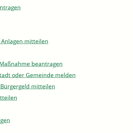
antragen
 Anlagen mitteilen
to-Maßnahme beantragen
Stadt oder Gemeinde melden
Bürgergeld mitteilen
tteilen
agen