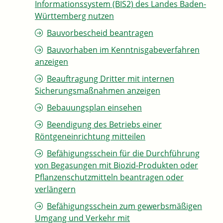
Informationssystem (BIS2) des Landes Baden-
Württemberg nutzen
Bauvorbescheid beantragen
Bauvorhaben im Kenntnisgabeverfahren
anzeigen
Beauftragung Dritter mit internen
Sicherungsmaßnahmen anzeigen
Bebauungsplan einsehen
Beendigung des Betriebs einer
Röntgeneinrichtung mitteilen
Befähigungsschein für die Durchführung
von Begasungen mit Biozid-Produkten oder
Pflanzenschutzmitteln beantragen oder
verlängern
Befähigungsschein zum gewerbsmäßigen
Umgang und Verkehr mit