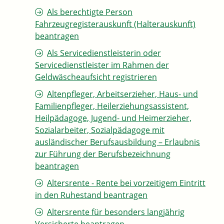
Als berechtigte Person
Fahrzeugregisterauskunft (Halterauskunft)
beantragen
Als Servicedienstleisterin oder
Servicedienstleister im Rahmen der
Geldwäscheaufsicht registrieren
Altenpfleger, Arbeitserzieher, Haus- und
Familienpfleger, Heilerziehungsassistent,
Heilpädagoge, Jugend- und Heimerzieher,
Sozialarbeiter, Sozialpädagoge mit
ausländischer Berufsausbildung – Erlaubnis
zur Führung der Berufsbezeichnung
beantragen
Altersrente - Rente bei vorzeitigem Eintritt
in den Ruhestand beantragen
Altersrente für besonders langjährig