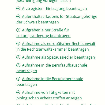
Bescheinigung vorlegen lassen
Arztregister - Eintragung beantragen
Aufenthaltserlaubnis für Staatsangehörige
der Schweiz beantragen
Aufgraben einer Straße für
Leitungsverlegung beantragen
Aufnahme als europäischer Rechtsanwalt
in die Rechtsanwaltskammer beantragen
Aufnahme als Spätaussiedler beantragen
Aufnahme in die Berufsaufbauschule
beantragen
Aufnahme in die Berufsoberschule
beantragen
Aufnahme von Tätigkeiten mit
biologischen Arbeitsstoffen anzeigen