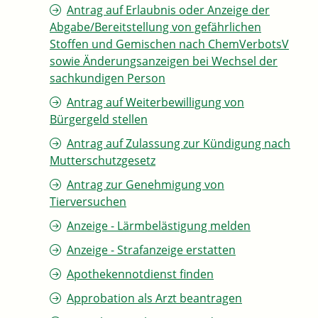
Antrag auf Erlaubnis oder Anzeige der
Abgabe/Bereitstellung von gefährlichen
Stoffen und Gemischen nach ChemVerbotsV
sowie Änderungsanzeigen bei Wechsel der
sachkundigen Person
Antrag auf Weiterbewilligung von
Bürgergeld stellen
Antrag auf Zulassung zur Kündigung nach
Mutterschutzgesetz
Antrag zur Genehmigung von
Tierversuchen
Anzeige - Lärmbelästigung melden
Anzeige - Strafanzeige erstatten
Apothekennotdienst finden
Approbation als Arzt beantragen