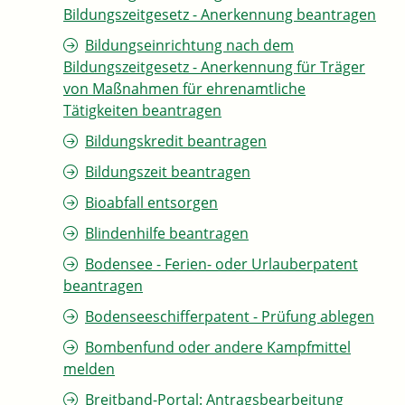
Bildungszeitgesetz - Anerkennung beantragen
Bildungseinrichtung nach dem
Bildungszeitgesetz - Anerkennung für Träger
von Maßnahmen für ehrenamtliche
Tätigkeiten beantragen
Bildungskredit beantragen
Bildungszeit beantragen
Bioabfall entsorgen
Blindenhilfe beantragen
Bodensee - Ferien- oder Urlauberpatent
beantragen
Bodenseeschifferpatent - Prüfung ablegen
Bombenfund oder andere Kampfmittel
melden
Breitband-Portal: Antragsbearbeitung