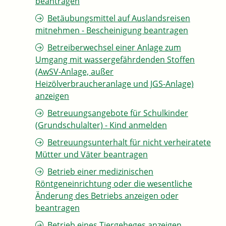
beantragen
Betäubungsmittel auf Auslandsreisen
mitnehmen - Bescheinigung beantragen
Betreiberwechsel einer Anlage zum
Umgang mit wassergefährdenden Stoffen
(AwSV-Anlage, außer
Heizölverbraucheranlage und JGS-Anlage)
anzeigen
Betreuungsangebote für Schulkinder
(Grundschulalter) - Kind anmelden
Betreuungsunterhalt für nicht verheiratete
Mütter und Väter beantragen
Betrieb einer medizinischen
Röntgeneinrichtung oder die wesentliche
Änderung des Betriebs anzeigen oder
beantragen
Betrieb eines Tiergeheges anzeigen