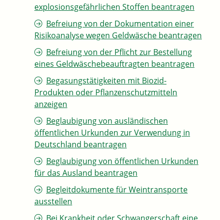
explosionsgefährlichen Stoffen beantragen
Befreiung von der Dokumentation einer
Risikoanalyse wegen Geldwäsche beantragen
Befreiung von der Pflicht zur Bestellung
eines Geldwäschebeauftragten beantragen
Begasungstätigkeiten mit Biozid-
Produkten oder Pflanzenschutzmitteln
anzeigen
Beglaubigung von ausländischen
öffentlichen Urkunden zur Verwendung in
Deutschland beantragen
Beglaubigung von öffentlichen Urkunden
für das Ausland beantragen
Begleitdokumente für Weintransporte
ausstellen
Bei Krankheit oder Schwangerschaft eine