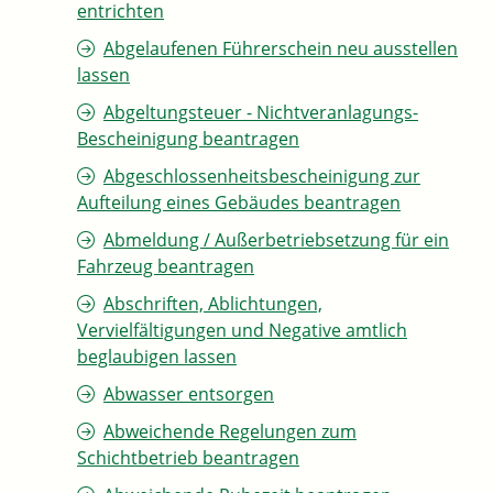
entrichten
Abgelaufenen Führerschein neu ausstellen
lassen
Abgeltungsteuer - Nichtveranlagungs-
Bescheinigung beantragen
Abgeschlossenheitsbescheinigung zur
Aufteilung eines Gebäudes beantragen
Abmeldung / Außerbetriebsetzung für ein
Fahrzeug beantragen
Abschriften, Ablichtungen,
Vervielfältigungen und Negative amtlich
beglaubigen lassen
Abwasser entsorgen
Abweichende Regelungen zum
Schichtbetrieb beantragen