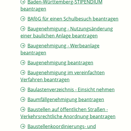
Baden-Württemberg-STIPENDIUM
beantragen
BAföG für einen Schulbesuch beantragen
Baugenehmigung - Nutzungsänderung
einer baulichen Anlage beantragen
Baugenehmigung - Werbeanlage
beantragen
Baugenehmigung beantragen
Baugenehmigung im vereinfachten
Verfahren beantragen
Baulastenverzeichnis - Einsicht nehmen
Baumfällgenehmigung beantragen
Baustellen auf öffentlichen Straßen -
Verkehrsrechtliche Anordnung beantragen
Baustellenkoordinierungs- und