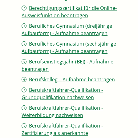
Berechtigungszertifikat für die Online-
Ausweisfunktion beantragen
Berufliches Gymnasium (dreijährige
Aufbauform) - Aufnahme beantragen
Berufliches Gymnasium (sechsjährige
Aufbauform) - Aufnahme beantragen
Berufseinstiegsjahr (BEJ) - Aufnahme
beantragen
Berufskolleg – Aufnahme beantragen
Berufskraftfahrer-Qualifikation -
Grundqualifikation nachweisen
Berufskraftfahrer-Qualifikation -
Weiterbildung nachweisen
Berufskraftfahrer-Qualifikation -
Zertifizierung als anerkannte