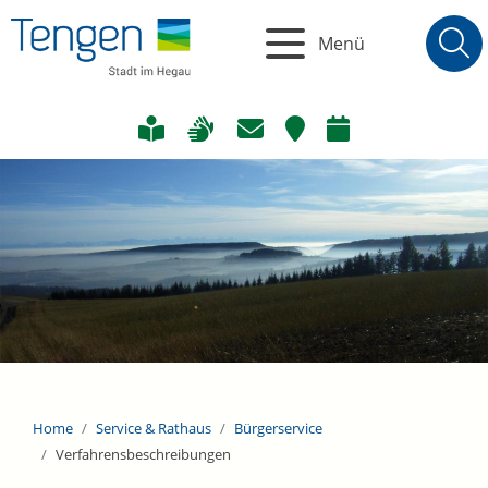
Menü
Home
Service & Rathaus
Bürgerservice
Verfahrensbeschreibungen