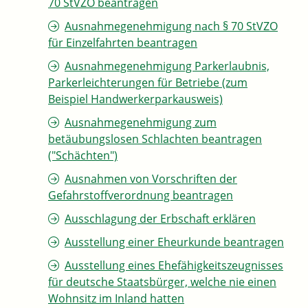
70 StVZO beantragen
Ausnahmegenehmigung nach § 70 StVZO
für Einzelfahrten beantragen
Ausnahmegenehmigung Parkerlaubnis,
Parkerleichterungen für Betriebe (zum
Beispiel Handwerkerparkausweis)
Ausnahmegenehmigung zum
betäubungslosen Schlachten beantragen
("Schächten")
Ausnahmen von Vorschriften der
Gefahrstoffverordnung beantragen
Ausschlagung der Erbschaft erklären
Ausstellung einer Eheurkunde beantragen
Ausstellung eines Ehefähigkeitszeugnisses
für deutsche Staatsbürger, welche nie einen
Wohnsitz im Inland hatten