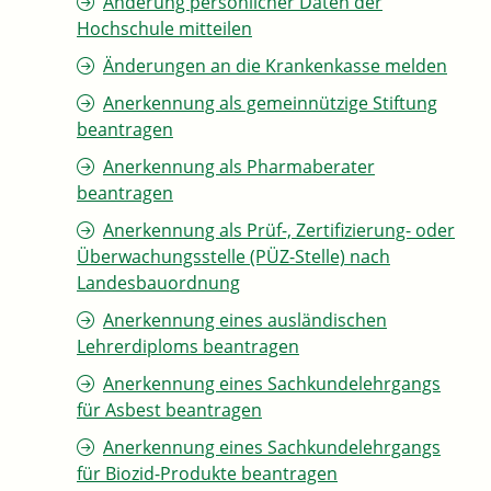
Änderung persönlicher Daten der
Hochschule mitteilen
Änderungen an die Krankenkasse melden
Anerkennung als gemeinnützige Stiftung
beantragen
Anerkennung als Pharmaberater
beantragen
Anerkennung als Prüf-, Zertifizierung- oder
Überwachungsstelle (PÜZ-Stelle) nach
Landesbauordnung
Anerkennung eines ausländischen
Lehrerdiploms beantragen
Anerkennung eines Sachkundelehrgangs
für Asbest beantragen
Anerkennung eines Sachkundelehrgangs
für Biozid-Produkte beantragen