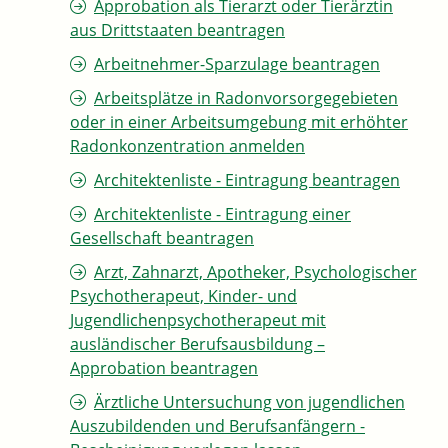
Approbation als Tierarzt oder Tierärztin
aus Drittstaaten beantragen
Arbeitnehmer-Sparzulage beantragen
Arbeitsplätze in Radonvorsorgegebieten
oder in einer Arbeitsumgebung mit erhöhter
Radonkonzentration anmelden
Architektenliste - Eintragung beantragen
Architektenliste - Eintragung einer
Gesellschaft beantragen
Arzt, Zahnarzt, Apotheker, Psychologischer
Psychotherapeut, Kinder- und
Jugendlichenpsychotherapeut mit
ausländischer Berufsausbildung –
Approbation beantragen
Ärztliche Untersuchung von jugendlichen
Auszubildenden und Berufsanfängern -