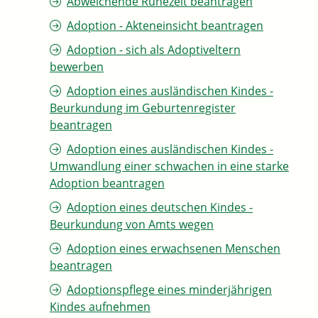
Abweichende Ruhezeit beantragen
Adoption - Akteneinsicht beantragen
Adoption - sich als Adoptiveltern
bewerben
Adoption eines ausländischen Kindes -
Beurkundung im Geburtenregister
beantragen
Adoption eines ausländischen Kindes -
Umwandlung einer schwachen in eine starke
Adoption beantragen
Adoption eines deutschen Kindes -
Beurkundung von Amts wegen
Adoption eines erwachsenen Menschen
beantragen
Adoptionspflege eines minderjährigen
Kindes aufnehmen