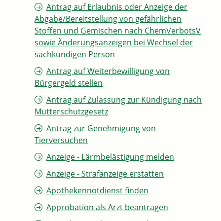
Antrag auf Erlaubnis oder Anzeige der
Abgabe/Bereitstellung von gefährlichen
Stoffen und Gemischen nach ChemVerbotsV
sowie Änderungsanzeigen bei Wechsel der
sachkundigen Person
Antrag auf Weiterbewilligung von
Bürgergeld stellen
Antrag auf Zulassung zur Kündigung nach
Mutterschutzgesetz
Antrag zur Genehmigung von
Tierversuchen
Anzeige - Lärmbelästigung melden
Anzeige - Strafanzeige erstatten
Apothekennotdienst finden
Approbation als Arzt beantragen