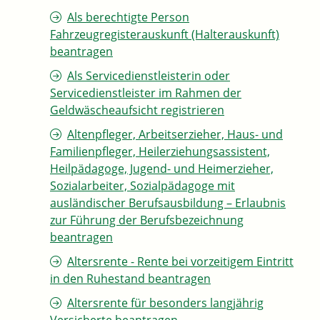
Als berechtigte Person
Fahrzeugregisterauskunft (Halterauskunft)
beantragen
Als Servicedienstleisterin oder
Servicedienstleister im Rahmen der
Geldwäscheaufsicht registrieren
Altenpfleger, Arbeitserzieher, Haus- und
Familienpfleger, Heilerziehungsassistent,
Heilpädagoge, Jugend- und Heimerzieher,
Sozialarbeiter, Sozialpädagoge mit
ausländischer Berufsausbildung – Erlaubnis
zur Führung der Berufsbezeichnung
beantragen
Altersrente - Rente bei vorzeitigem Eintritt
in den Ruhestand beantragen
Altersrente für besonders langjährig