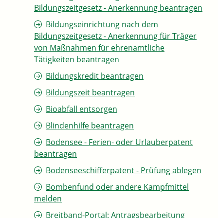
Bildungszeitgesetz - Anerkennung beantragen
Bildungseinrichtung nach dem
Bildungszeitgesetz - Anerkennung für Träger
von Maßnahmen für ehrenamtliche
Tätigkeiten beantragen
Bildungskredit beantragen
Bildungszeit beantragen
Bioabfall entsorgen
Blindenhilfe beantragen
Bodensee - Ferien- oder Urlauberpatent
beantragen
Bodenseeschifferpatent - Prüfung ablegen
Bombenfund oder andere Kampfmittel
melden
Breitband-Portal: Antragsbearbeitung