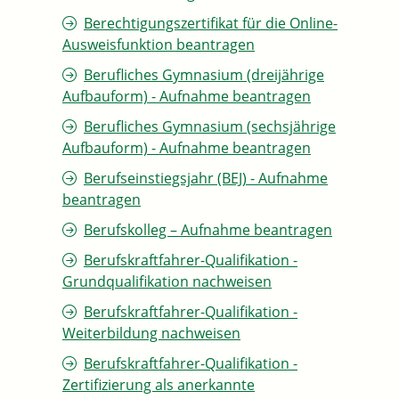
Berechtigungszertifikat für die Online-
Ausweisfunktion beantragen
Berufliches Gymnasium (dreijährige
Aufbauform) - Aufnahme beantragen
Berufliches Gymnasium (sechsjährige
Aufbauform) - Aufnahme beantragen
Berufseinstiegsjahr (BEJ) - Aufnahme
beantragen
Berufskolleg – Aufnahme beantragen
Berufskraftfahrer-Qualifikation -
Grundqualifikation nachweisen
Berufskraftfahrer-Qualifikation -
Weiterbildung nachweisen
Berufskraftfahrer-Qualifikation -
Zertifizierung als anerkannte