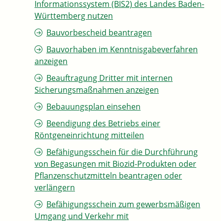
Informationssystem (BIS2) des Landes Baden-
Württemberg nutzen
Bauvorbescheid beantragen
Bauvorhaben im Kenntnisgabeverfahren
anzeigen
Beauftragung Dritter mit internen
Sicherungsmaßnahmen anzeigen
Bebauungsplan einsehen
Beendigung des Betriebs einer
Röntgeneinrichtung mitteilen
Befähigungsschein für die Durchführung
von Begasungen mit Biozid-Produkten oder
Pflanzenschutzmitteln beantragen oder
verlängern
Befähigungsschein zum gewerbsmäßigen
Umgang und Verkehr mit