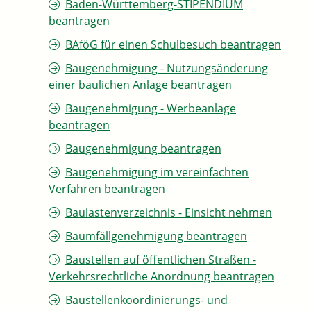
Baden-Württemberg-STIPENDIUM
beantragen
BAföG für einen Schulbesuch beantragen
Baugenehmigung - Nutzungsänderung
einer baulichen Anlage beantragen
Baugenehmigung - Werbeanlage
beantragen
Baugenehmigung beantragen
Baugenehmigung im vereinfachten
Verfahren beantragen
Baulastenverzeichnis - Einsicht nehmen
Baumfällgenehmigung beantragen
Baustellen auf öffentlichen Straßen -
Verkehrsrechtliche Anordnung beantragen
Baustellenkoordinierungs- und