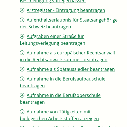
Bescheinigung vorlegen lassen
Arztregister - Eintragung beantragen
Aufenthaltserlaubnis für Staatsangehörige
der Schweiz beantragen
Aufgraben einer Straße für
Leitungsverlegung beantragen
Aufnahme als europäischer Rechtsanwalt
in die Rechtsanwaltskammer beantragen
Aufnahme als Spätaussiedler beantragen
Aufnahme in die Berufsaufbauschule
beantragen
Aufnahme in die Berufsoberschule
beantragen
Aufnahme von Tätigkeiten mit
biologischen Arbeitsstoffen anzeigen