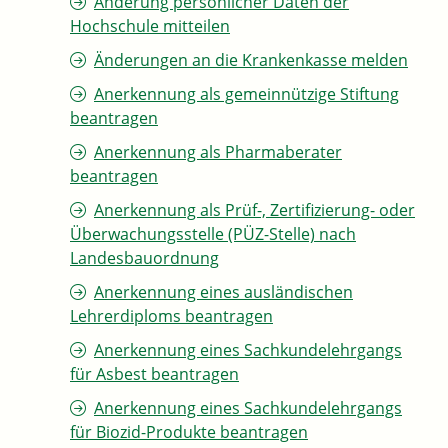
Änderung persönlicher Daten der
Hochschule mitteilen
Änderungen an die Krankenkasse melden
Anerkennung als gemeinnützige Stiftung
beantragen
Anerkennung als Pharmaberater
beantragen
Anerkennung als Prüf-, Zertifizierung- oder
Überwachungsstelle (PÜZ-Stelle) nach
Landesbauordnung
Anerkennung eines ausländischen
Lehrerdiploms beantragen
Anerkennung eines Sachkundelehrgangs
für Asbest beantragen
Anerkennung eines Sachkundelehrgangs
für Biozid-Produkte beantragen