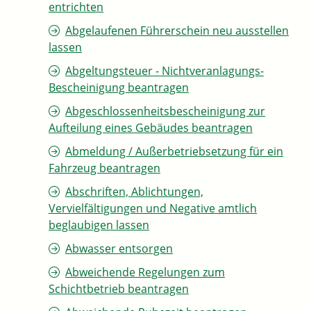
entrichten
Abgelaufenen Führerschein neu ausstellen
lassen
Abgeltungsteuer - Nichtveranlagungs-
Bescheinigung beantragen
Abgeschlossenheitsbescheinigung zur
Aufteilung eines Gebäudes beantragen
Abmeldung / Außerbetriebsetzung für ein
Fahrzeug beantragen
Abschriften, Ablichtungen,
Vervielfältigungen und Negative amtlich
beglaubigen lassen
Abwasser entsorgen
Abweichende Regelungen zum
Schichtbetrieb beantragen