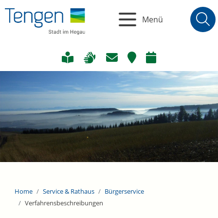
Menü
Home
Service & Rathaus
Bürgerservice
Verfahrensbeschreibungen