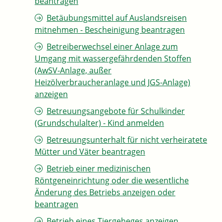
beantragen
Betäubungsmittel auf Auslandsreisen
mitnehmen - Bescheinigung beantragen
Betreiberwechsel einer Anlage zum
Umgang mit wassergefährdenden Stoffen
(AwSV-Anlage, außer
Heizölverbraucheranlage und JGS-Anlage)
anzeigen
Betreuungsangebote für Schulkinder
(Grundschulalter) - Kind anmelden
Betreuungsunterhalt für nicht verheiratete
Mütter und Väter beantragen
Betrieb einer medizinischen
Röntgeneinrichtung oder die wesentliche
Änderung des Betriebs anzeigen oder
beantragen
Betrieb eines Tiergeheges anzeigen