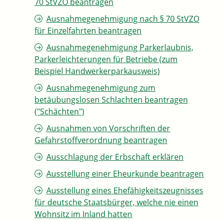
70 StVZO beantragen
Ausnahmegenehmigung nach § 70 StVZO
für Einzelfahrten beantragen
Ausnahmegenehmigung Parkerlaubnis,
Parkerleichterungen für Betriebe (zum
Beispiel Handwerkerparkausweis)
Ausnahmegenehmigung zum
betäubungslosen Schlachten beantragen
("Schächten")
Ausnahmen von Vorschriften der
Gefahrstoffverordnung beantragen
Ausschlagung der Erbschaft erklären
Ausstellung einer Eheurkunde beantragen
Ausstellung eines Ehefähigkeitszeugnisses
für deutsche Staatsbürger, welche nie einen
Wohnsitz im Inland hatten