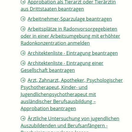
Approbation als Tierarzt oder Tierärztin
aus Drittstaaten beantragen
Arbeitnehmer-Sparzulage beantragen
Arbeitsplätze in Radonvorsorgegebieten
oder in einer Arbeitsumgebung mit erhöhter
Radonkonzentration anmelden
Architektenliste - Eintragung beantragen
Architektenliste - Eintragung einer
Gesellschaft beantragen
Arzt, Zahnarzt, Apotheker, Psychologischer
Psychotherapeut, Kinder- und
Jugendlichenpsychotherapeut mit
ausländischer Berufsausbildung –
Approbation beantragen
Ärztliche Untersuchung von jugendlichen
Auszubildenden und Berufsanfängern -