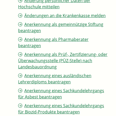
Änderung persönlicher Daten der
Hochschule mitteilen
Änderungen an die Krankenkasse melden
Anerkennung als gemeinnützige Stiftung
beantragen
Anerkennung als Pharmaberater
beantragen
Anerkennung als Prüf-, Zertifizierung- oder
Überwachungsstelle (PÜZ-Stelle) nach
Landesbauordnung
Anerkennung eines ausländischen
Lehrerdiploms beantragen
Anerkennung eines Sachkundelehrgangs
für Asbest beantragen
Anerkennung eines Sachkundelehrgangs
für Biozid-Produkte beantragen