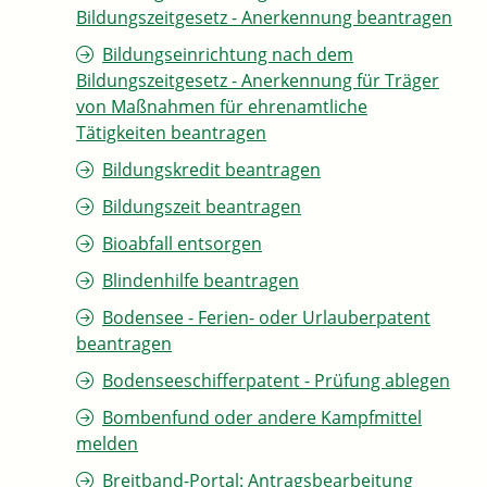
Bildungszeitgesetz - Anerkennung beantragen
Bildungseinrichtung nach dem
Bildungszeitgesetz - Anerkennung für Träger
von Maßnahmen für ehrenamtliche
Tätigkeiten beantragen
Bildungskredit beantragen
Bildungszeit beantragen
Bioabfall entsorgen
Blindenhilfe beantragen
Bodensee - Ferien- oder Urlauberpatent
beantragen
Bodenseeschifferpatent - Prüfung ablegen
Bombenfund oder andere Kampfmittel
melden
Breitband-Portal: Antragsbearbeitung