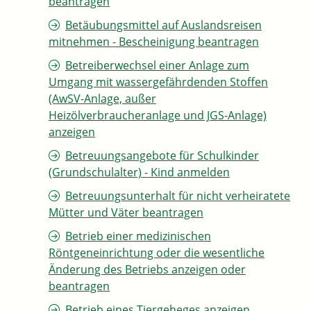
beantragen
Betäubungsmittel auf Auslandsreisen
mitnehmen - Bescheinigung beantragen
Betreiberwechsel einer Anlage zum
Umgang mit wassergefährdenden Stoffen
(AwSV-Anlage, außer
Heizölverbraucheranlage und JGS-Anlage)
anzeigen
Betreuungsangebote für Schulkinder
(Grundschulalter) - Kind anmelden
Betreuungsunterhalt für nicht verheiratete
Mütter und Väter beantragen
Betrieb einer medizinischen
Röntgeneinrichtung oder die wesentliche
Änderung des Betriebs anzeigen oder
beantragen
Betrieb eines Tiergeheges anzeigen