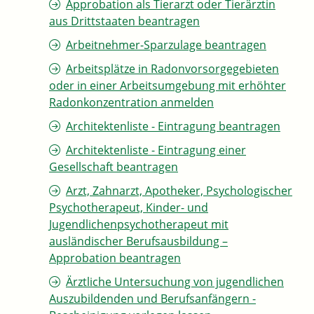
Approbation als Tierarzt oder Tierärztin
aus Drittstaaten beantragen
Arbeitnehmer-Sparzulage beantragen
Arbeitsplätze in Radonvorsorgegebieten
oder in einer Arbeitsumgebung mit erhöhter
Radonkonzentration anmelden
Architektenliste - Eintragung beantragen
Architektenliste - Eintragung einer
Gesellschaft beantragen
Arzt, Zahnarzt, Apotheker, Psychologischer
Psychotherapeut, Kinder- und
Jugendlichenpsychotherapeut mit
ausländischer Berufsausbildung –
Approbation beantragen
Ärztliche Untersuchung von jugendlichen
Auszubildenden und Berufsanfängern -