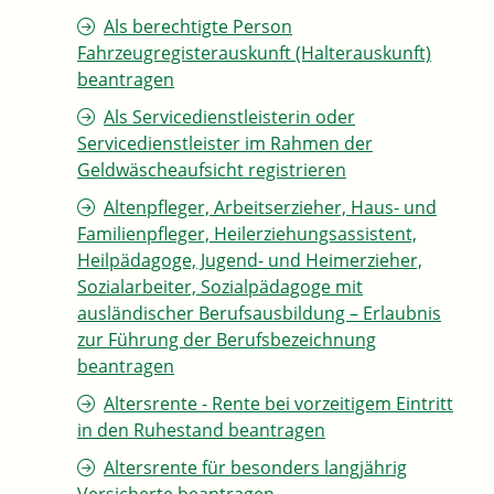
Als berechtigte Person
Fahrzeugregisterauskunft (Halterauskunft)
beantragen
Als Servicedienstleisterin oder
Servicedienstleister im Rahmen der
Geldwäscheaufsicht registrieren
Altenpfleger, Arbeitserzieher, Haus- und
Familienpfleger, Heilerziehungsassistent,
Heilpädagoge, Jugend- und Heimerzieher,
Sozialarbeiter, Sozialpädagoge mit
ausländischer Berufsausbildung – Erlaubnis
zur Führung der Berufsbezeichnung
beantragen
Altersrente - Rente bei vorzeitigem Eintritt
in den Ruhestand beantragen
Altersrente für besonders langjährig