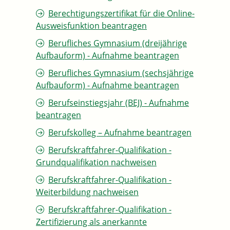
Berechtigungszertifikat für die Online-
Ausweisfunktion beantragen
Berufliches Gymnasium (dreijährige
Aufbauform) - Aufnahme beantragen
Berufliches Gymnasium (sechsjährige
Aufbauform) - Aufnahme beantragen
Berufseinstiegsjahr (BEJ) - Aufnahme
beantragen
Berufskolleg – Aufnahme beantragen
Berufskraftfahrer-Qualifikation -
Grundqualifikation nachweisen
Berufskraftfahrer-Qualifikation -
Weiterbildung nachweisen
Berufskraftfahrer-Qualifikation -
Zertifizierung als anerkannte