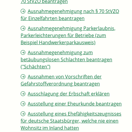
70 StVZO beantragen
Ausnahmegenehmigung nach § 70 StVZO
für Einzelfahrten beantragen
Ausnahmegenehmigung Parkerlaubnis,
Parkerleichterungen für Betriebe (zum
Beispiel Handwerkerparkausweis)
Ausnahmegenehmigung zum
betäubungslosen Schlachten beantragen
("Schächten")
Ausnahmen von Vorschriften der
Gefahrstoffverordnung beantragen
Ausschlagung der Erbschaft erklären
Ausstellung einer Eheurkunde beantragen
Ausstellung eines Ehefähigkeitszeugnisses
für deutsche Staatsbürger, welche nie einen
Wohnsitz im Inland hatten