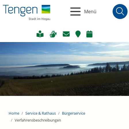
Menü
Home
Service & Rathaus
Bürgerservice
Verfahrensbeschreibungen