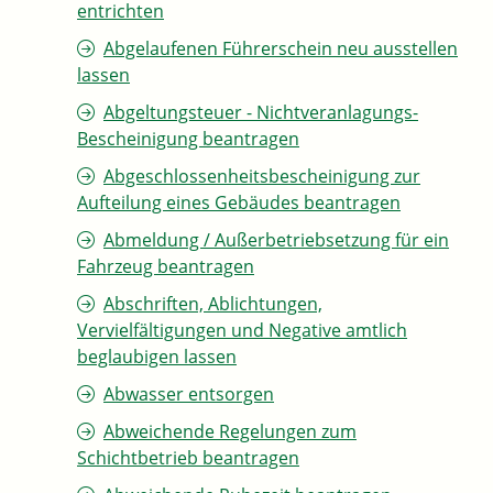
entrichten
Abgelaufenen Führerschein neu ausstellen
lassen
Abgeltungsteuer - Nichtveranlagungs-
Bescheinigung beantragen
Abgeschlossenheitsbescheinigung zur
Aufteilung eines Gebäudes beantragen
Abmeldung / Außerbetriebsetzung für ein
Fahrzeug beantragen
Abschriften, Ablichtungen,
Vervielfältigungen und Negative amtlich
beglaubigen lassen
Abwasser entsorgen
Abweichende Regelungen zum
Schichtbetrieb beantragen