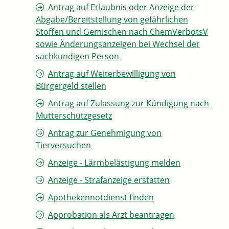
Antrag auf Erlaubnis oder Anzeige der
Abgabe/Bereitstellung von gefährlichen
Stoffen und Gemischen nach ChemVerbotsV
sowie Änderungsanzeigen bei Wechsel der
sachkundigen Person
Antrag auf Weiterbewilligung von
Bürgergeld stellen
Antrag auf Zulassung zur Kündigung nach
Mutterschutzgesetz
Antrag zur Genehmigung von
Tierversuchen
Anzeige - Lärmbelästigung melden
Anzeige - Strafanzeige erstatten
Apothekennotdienst finden
Approbation als Arzt beantragen