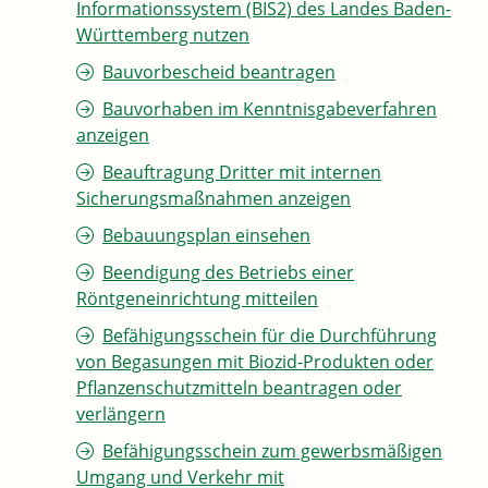
Informationssystem (BIS2) des Landes Baden-
Württemberg nutzen
Bauvorbescheid beantragen
Bauvorhaben im Kenntnisgabeverfahren
anzeigen
Beauftragung Dritter mit internen
Sicherungsmaßnahmen anzeigen
Bebauungsplan einsehen
Beendigung des Betriebs einer
Röntgeneinrichtung mitteilen
Befähigungsschein für die Durchführung
von Begasungen mit Biozid-Produkten oder
Pflanzenschutzmitteln beantragen oder
verlängern
Befähigungsschein zum gewerbsmäßigen
Umgang und Verkehr mit