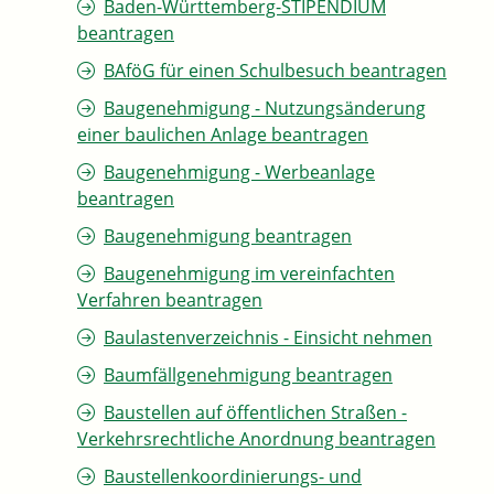
Baden-Württemberg-STIPENDIUM
beantragen
BAföG für einen Schulbesuch beantragen
Baugenehmigung - Nutzungsänderung
einer baulichen Anlage beantragen
Baugenehmigung - Werbeanlage
beantragen
Baugenehmigung beantragen
Baugenehmigung im vereinfachten
Verfahren beantragen
Baulastenverzeichnis - Einsicht nehmen
Baumfällgenehmigung beantragen
Baustellen auf öffentlichen Straßen -
Verkehrsrechtliche Anordnung beantragen
Baustellenkoordinierungs- und