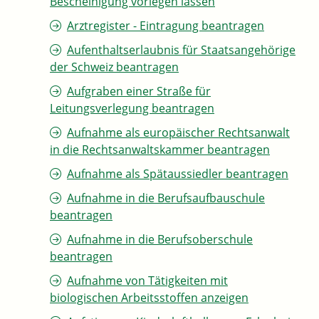
Bescheinigung vorlegen lassen
Arztregister - Eintragung beantragen
Aufenthaltserlaubnis für Staatsangehörige
der Schweiz beantragen
Aufgraben einer Straße für
Leitungsverlegung beantragen
Aufnahme als europäischer Rechtsanwalt
in die Rechtsanwaltskammer beantragen
Aufnahme als Spätaussiedler beantragen
Aufnahme in die Berufsaufbauschule
beantragen
Aufnahme in die Berufsoberschule
beantragen
Aufnahme von Tätigkeiten mit
biologischen Arbeitsstoffen anzeigen