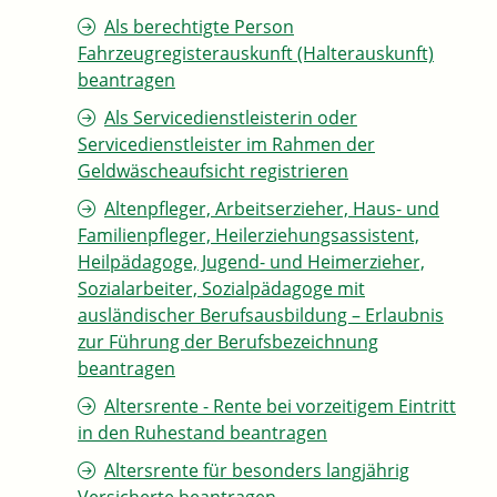
Als berechtigte Person
Fahrzeugregisterauskunft (Halterauskunft)
beantragen
Als Servicedienstleisterin oder
Servicedienstleister im Rahmen der
Geldwäscheaufsicht registrieren
Altenpfleger, Arbeitserzieher, Haus- und
Familienpfleger, Heilerziehungsassistent,
Heilpädagoge, Jugend- und Heimerzieher,
Sozialarbeiter, Sozialpädagoge mit
ausländischer Berufsausbildung – Erlaubnis
zur Führung der Berufsbezeichnung
beantragen
Altersrente - Rente bei vorzeitigem Eintritt
in den Ruhestand beantragen
Altersrente für besonders langjährig