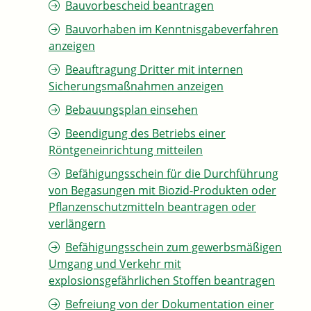
Bauvorbescheid beantragen
Bauvorhaben im Kenntnisgabeverfahren
anzeigen
Beauftragung Dritter mit internen
Sicherungsmaßnahmen anzeigen
Bebauungsplan einsehen
Beendigung des Betriebs einer
Röntgeneinrichtung mitteilen
Befähigungsschein für die Durchführung
von Begasungen mit Biozid-Produkten oder
Pflanzenschutzmitteln beantragen oder
verlängern
Befähigungsschein zum gewerbsmäßigen
Umgang und Verkehr mit
explosionsgefährlichen Stoffen beantragen
Befreiung von der Dokumentation einer