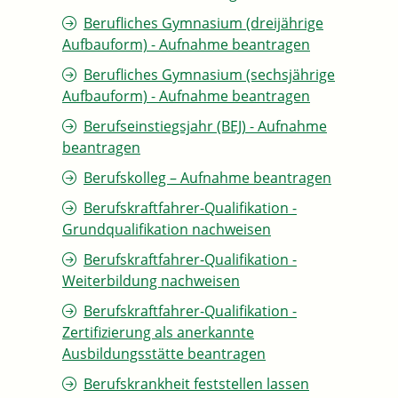
Berufliches Gymnasium (dreijährige
Aufbauform) - Aufnahme beantragen
Berufliches Gymnasium (sechsjährige
Aufbauform) - Aufnahme beantragen
Berufseinstiegsjahr (BEJ) - Aufnahme
beantragen
Berufskolleg – Aufnahme beantragen
Berufskraftfahrer-Qualifikation -
Grundqualifikation nachweisen
Berufskraftfahrer-Qualifikation -
Weiterbildung nachweisen
Berufskraftfahrer-Qualifikation -
Zertifizierung als anerkannte
Ausbildungsstätte beantragen
Berufskrankheit feststellen lassen