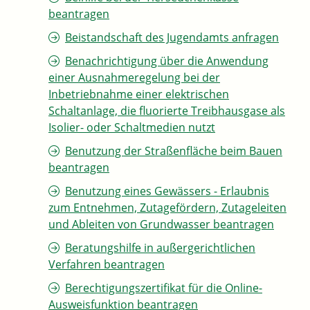
beantragen
Beistandschaft des Jugendamts anfragen
Benachrichtigung über die Anwendung
einer Ausnahmeregelung bei der
Inbetriebnahme einer elektrischen
Schaltanlage, die fluorierte Treibhausgase als
Isolier- oder Schaltmedien nutzt
Benutzung der Straßenfläche beim Bauen
beantragen
Benutzung eines Gewässers - Erlaubnis
zum Entnehmen, Zutagefördern, Zutageleiten
und Ableiten von Grundwasser beantragen
Beratungshilfe in außergerichtlichen
Verfahren beantragen
Berechtigungszertifikat für die Online-
Ausweisfunktion beantragen