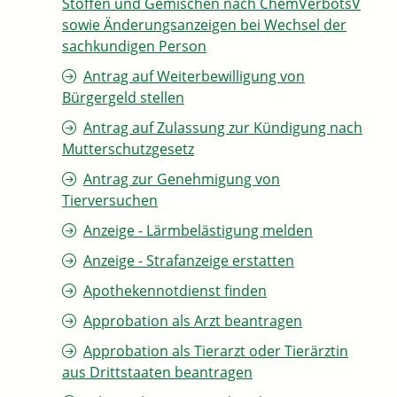
Stoffen und Gemischen nach ChemVerbotsV
sowie Änderungsanzeigen bei Wechsel der
sachkundigen Person
Antrag auf Weiterbewilligung von
Bürgergeld stellen
Antrag auf Zulassung zur Kündigung nach
Mutterschutzgesetz
Antrag zur Genehmigung von
Tierversuchen
Anzeige - Lärmbelästigung melden
Anzeige - Strafanzeige erstatten
Apothekennotdienst finden
Approbation als Arzt beantragen
Approbation als Tierarzt oder Tierärztin
aus Drittstaaten beantragen