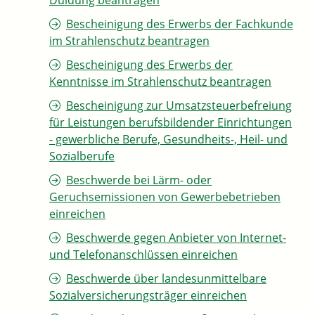
Duldung beantragen
Bescheinigung des Erwerbs der Fachkunde
im Strahlenschutz beantragen
Bescheinigung des Erwerbs der
Kenntnisse im Strahlenschutz beantragen
Bescheinigung zur Umsatzsteuerbefreiung
für Leistungen berufsbildender Einrichtungen
- gewerbliche Berufe, Gesundheits-, Heil- und
Sozialberufe
Beschwerde bei Lärm- oder
Geruchsemissionen von Gewerbebetrieben
einreichen
Beschwerde gegen Anbieter von Internet-
und Telefonanschlüssen einreichen
Beschwerde über landesunmittelbare
Sozialversicherungsträger einreichen