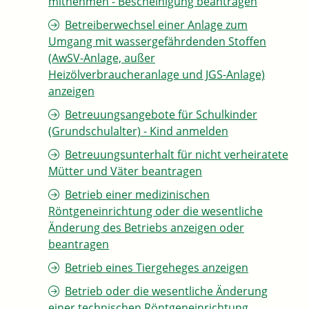
mitnehmen - Bescheinigung beantragen
Betreiberwechsel einer Anlage zum
Umgang mit wassergefährdenden Stoffen
(AwSV-Anlage, außer
Heizölverbraucheranlage und JGS-Anlage)
anzeigen
Betreuungsangebote für Schulkinder
(Grundschulalter) - Kind anmelden
Betreuungsunterhalt für nicht verheiratete
Mütter und Väter beantragen
Betrieb einer medizinischen
Röntgeneinrichtung oder die wesentliche
Änderung des Betriebs anzeigen oder
beantragen
Betrieb eines Tiergeheges anzeigen
Betrieb oder die wesentliche Änderung
einer technischen Röntgeneinrichtung