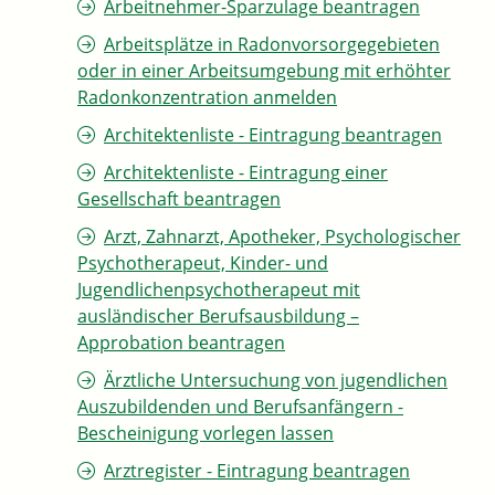
Arbeitnehmer-Sparzulage beantragen
Arbeitsplätze in Radonvorsorgegebieten
oder in einer Arbeitsumgebung mit erhöhter
Radonkonzentration anmelden
Architektenliste - Eintragung beantragen
Architektenliste - Eintragung einer
Gesellschaft beantragen
Arzt, Zahnarzt, Apotheker, Psychologischer
Psychotherapeut, Kinder- und
Jugendlichenpsychotherapeut mit
ausländischer Berufsausbildung –
Approbation beantragen
Ärztliche Untersuchung von jugendlichen
Auszubildenden und Berufsanfängern -
Bescheinigung vorlegen lassen
Arztregister - Eintragung beantragen