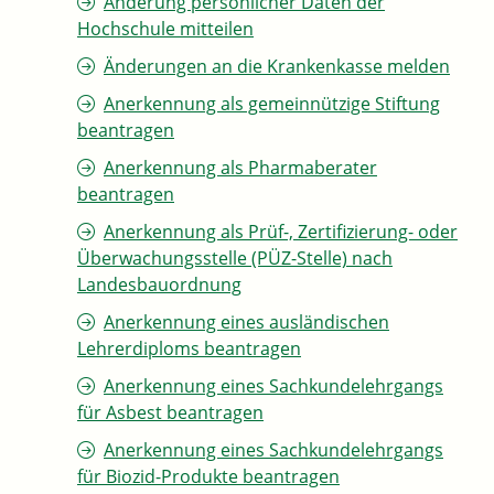
Änderung persönlicher Daten der
Hochschule mitteilen
Änderungen an die Krankenkasse melden
Anerkennung als gemeinnützige Stiftung
beantragen
Anerkennung als Pharmaberater
beantragen
Anerkennung als Prüf-, Zertifizierung- oder
Überwachungsstelle (PÜZ-Stelle) nach
Landesbauordnung
Anerkennung eines ausländischen
Lehrerdiploms beantragen
Anerkennung eines Sachkundelehrgangs
für Asbest beantragen
Anerkennung eines Sachkundelehrgangs
für Biozid-Produkte beantragen