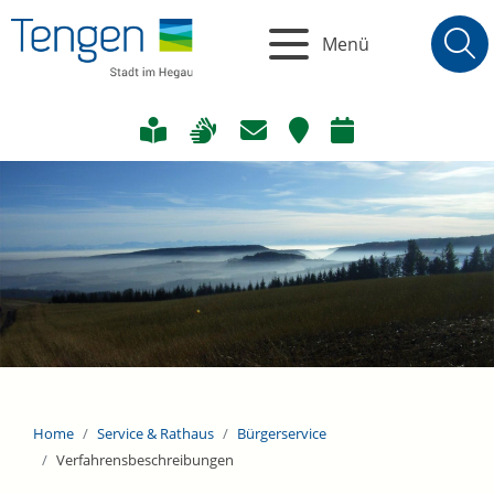
Menü
Home
Service & Rathaus
Bürgerservice
Verfahrensbeschreibungen