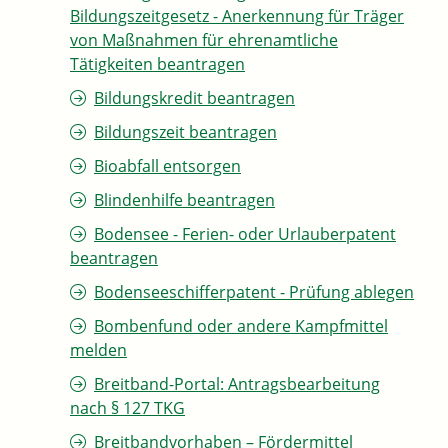
Bildungszeitgesetz - Anerkennung für Träger
von Maßnahmen für ehrenamtliche
Tätigkeiten beantragen
Bildungskredit beantragen
Bildungszeit beantragen
Bioabfall entsorgen
Blindenhilfe beantragen
Bodensee - Ferien- oder Urlauberpatent
beantragen
Bodenseeschifferpatent - Prüfung ablegen
Bombenfund oder andere Kampfmittel
melden
Breitband-Portal: Antragsbearbeitung
nach § 127 TKG
Breitbandvorhaben – Fördermittel