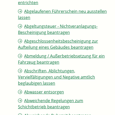
entrichten
Abgelaufenen Führerschein neu ausstellen
lassen
Abgeltungsteuer - Nichtveranlagungs-
Bescheinigung beantragen
Abgeschlossenheitsbescheinigung zur
Aufteilung eines Gebäudes beantragen
Abmeldung / Außerbetriebsetzung für ein
Fahrzeug beantragen
Abschriften, Ablichtungen,
Vervielfältigungen und Negative amtlich
beglaubigen lassen
Abwasser entsorgen
Abweichende Regelungen zum
Schichtbetrieb beantragen