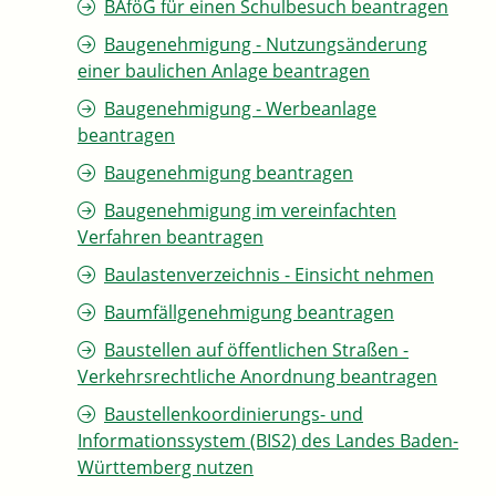
BAföG für einen Schulbesuch beantragen
Baugenehmigung - Nutzungsänderung
einer baulichen Anlage beantragen
Baugenehmigung - Werbeanlage
beantragen
Baugenehmigung beantragen
Baugenehmigung im vereinfachten
Verfahren beantragen
Baulastenverzeichnis - Einsicht nehmen
Baumfällgenehmigung beantragen
Baustellen auf öffentlichen Straßen -
Verkehrsrechtliche Anordnung beantragen
Baustellenkoordinierungs- und
Informationssystem (BIS2) des Landes Baden-
Württemberg nutzen