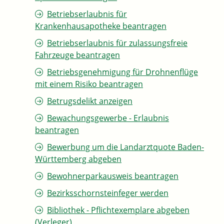
Betriebserlaubnis für
Krankenhausapotheke beantragen
Betriebserlaubnis für zulassungsfreie
Fahrzeuge beantragen
Betriebsgenehmigung für Drohnenflüge
mit einem Risiko beantragen
Betrugsdelikt anzeigen
Bewachungsgewerbe - Erlaubnis
beantragen
Bewerbung um die Landarztquote Baden-
Württemberg abgeben
Bewohnerparkausweis beantragen
Bezirksschornsteinfeger werden
Bibliothek - Pflichtexemplare abgeben
(Verleger)