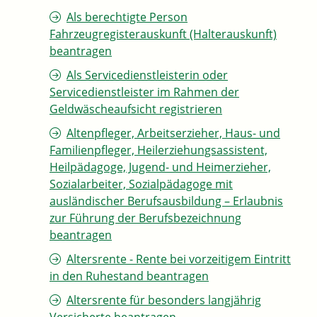
Als berechtigte Person
Fahrzeugregisterauskunft (Halterauskunft)
beantragen
Als Servicedienstleisterin oder
Servicedienstleister im Rahmen der
Geldwäscheaufsicht registrieren
Altenpfleger, Arbeitserzieher, Haus- und
Familienpfleger, Heilerziehungsassistent,
Heilpädagoge, Jugend- und Heimerzieher,
Sozialarbeiter, Sozialpädagoge mit
ausländischer Berufsausbildung – Erlaubnis
zur Führung der Berufsbezeichnung
beantragen
Altersrente - Rente bei vorzeitigem Eintritt
in den Ruhestand beantragen
Altersrente für besonders langjährig