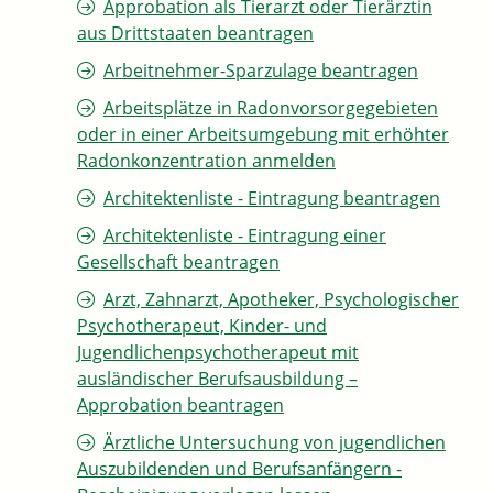
Approbation als Tierarzt oder Tierärztin
aus Drittstaaten beantragen
Arbeitnehmer-Sparzulage beantragen
Arbeitsplätze in Radonvorsorgegebieten
oder in einer Arbeitsumgebung mit erhöhter
Radonkonzentration anmelden
Architektenliste - Eintragung beantragen
Architektenliste - Eintragung einer
Gesellschaft beantragen
Arzt, Zahnarzt, Apotheker, Psychologischer
Psychotherapeut, Kinder- und
Jugendlichenpsychotherapeut mit
ausländischer Berufsausbildung –
Approbation beantragen
Ärztliche Untersuchung von jugendlichen
Auszubildenden und Berufsanfängern -