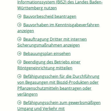
Informationssystem (BIS2) des Landes Baden-
Württemberg nutzen
Bauvorbescheid beantragen
Bauvorhaben im Kenntnisgabeverfahren
anzeigen
Beauftragung Dritter mit internen
Sicherungsmaßnahmen anzeigen
Bebauungsplan einsehen
Beendigung des Betriebs einer
Röntgeneinrichtung mitteilen
Befähigungsschein für die Durchführung
von Begasungen mit Biozid-Produkten oder
Pflanzenschutzmitteln beantragen oder
verlängern
Befähigungsschein zum gewerbsmäßigen
Umgang und Verkehr mit