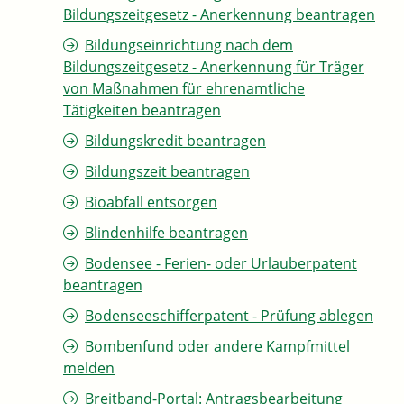
Bildungszeitgesetz - Anerkennung beantragen
Bildungseinrichtung nach dem
Bildungszeitgesetz - Anerkennung für Träger
von Maßnahmen für ehrenamtliche
Tätigkeiten beantragen
Bildungskredit beantragen
Bildungszeit beantragen
Bioabfall entsorgen
Blindenhilfe beantragen
Bodensee - Ferien- oder Urlauberpatent
beantragen
Bodenseeschifferpatent - Prüfung ablegen
Bombenfund oder andere Kampfmittel
melden
Breitband-Portal: Antragsbearbeitung