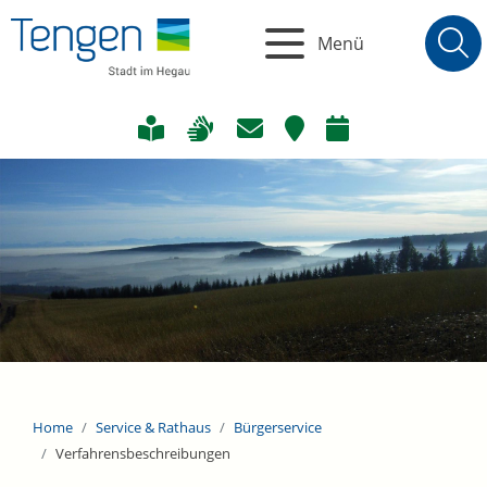
Menü
Home
Service & Rathaus
Bürgerservice
Verfahrensbeschreibungen