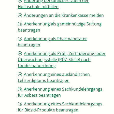
Änderung persönlicher Daten der
Hochschule mitteilen
Änderungen an die Krankenkasse melden
Anerkennung als gemeinnützige Stiftung
beantragen
Anerkennung als Pharmaberater
beantragen
Anerkennung als Prüf-, Zertifizierung- oder
Überwachungsstelle (PÜZ-Stelle) nach
Landesbauordnung
Anerkennung eines ausländischen
Lehrerdiploms beantragen
Anerkennung eines Sachkundelehrgangs
für Asbest beantragen
Anerkennung eines Sachkundelehrgangs
für Biozid-Produkte beantragen