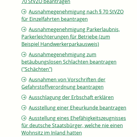
70 StVZO beantragen
Ausnahmegenehmigung nach § 70 StVZO
für Einzelfahrten beantragen
Ausnahmegenehmigung Parkerlaubnis,
Parkerleichterungen für Betriebe (zum
Beispiel Handwerkerparkausweis)
Ausnahmegenehmigung zum
betäubungslosen Schlachten beantragen
("Schächten")
Ausnahmen von Vorschriften der
Gefahrstoffverordnung beantragen
Ausschlagung der Erbschaft erklären
Ausstellung einer Eheurkunde beantragen
Ausstellung eines Ehefähigkeitszeugnisses
für deutsche Staatsbürger, welche nie einen
Wohnsitz im Inland hatten