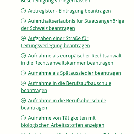
Bescheinigung vorlegen lassen
Arztregister - Eintragung beantragen
Aufenthaltserlaubnis für Staatsangehörige
der Schweiz beantragen
Aufgraben einer Straße für
Leitungsverlegung beantragen
Aufnahme als europäischer Rechtsanwalt
in die Rechtsanwaltskammer beantragen
Aufnahme als Spätaussiedler beantragen
Aufnahme in die Berufsaufbauschule
beantragen
Aufnahme in die Berufsoberschule
beantragen
Aufnahme von Tätigkeiten mit
biologischen Arbeitsstoffen anzeigen