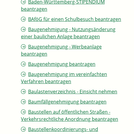
Baden-Württemberg-STIPENDIUM
beantragen
BAföG für einen Schulbesuch beantragen
Baugenehmigung - Nutzungsänderung
einer baulichen Anlage beantragen
Baugenehmigung - Werbeanlage
beantragen
Baugenehmigung beantragen
Baugenehmigung im vereinfachten
Verfahren beantragen
Baulastenverzeichnis - Einsicht nehmen
Baumfällgenehmigung beantragen
Baustellen auf öffentlichen Straßen -
Verkehrsrechtliche Anordnung beantragen
Baustellenkoordinierungs- und