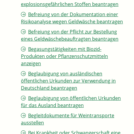
explosionsgefährlichen Stoffen beantragen
Befreiung von der Dokumentation einer
Risikoanalyse wegen Geldwäsche beantragen
Befreiung von der Pflicht zur Bestellung
eines Geldwäschebeauftragten beantragen
Begasungstätigkeiten mit Biozid-
Produkten oder Pflanzenschutzmitteln
anzeigen
Beglaubigung von ausländischen
öffentlichen Urkunden zur Verwendung in
Deutschland beantragen
Beglaubigung von öffentlichen Urkunden
für das Ausland beantragen
Begleitdokumente für Weintransporte
ausstellen
Bei Krankheit oder Schwangerschaft eine