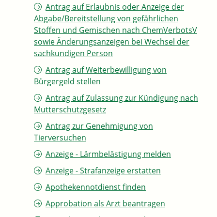
Antrag auf Erlaubnis oder Anzeige der
Abgabe/Bereitstellung von gefährlichen
Stoffen und Gemischen nach ChemVerbotsV
sowie Änderungsanzeigen bei Wechsel der
sachkundigen Person
Antrag auf Weiterbewilligung von
Bürgergeld stellen
Antrag auf Zulassung zur Kündigung nach
Mutterschutzgesetz
Antrag zur Genehmigung von
Tierversuchen
Anzeige - Lärmbelästigung melden
Anzeige - Strafanzeige erstatten
Apothekennotdienst finden
Approbation als Arzt beantragen