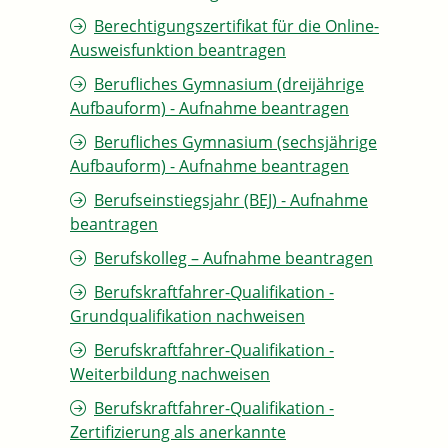
Berechtigungszertifikat für die Online-
Ausweisfunktion beantragen
Berufliches Gymnasium (dreijährige
Aufbauform) - Aufnahme beantragen
Berufliches Gymnasium (sechsjährige
Aufbauform) - Aufnahme beantragen
Berufseinstiegsjahr (BEJ) - Aufnahme
beantragen
Berufskolleg – Aufnahme beantragen
Berufskraftfahrer-Qualifikation -
Grundqualifikation nachweisen
Berufskraftfahrer-Qualifikation -
Weiterbildung nachweisen
Berufskraftfahrer-Qualifikation -
Zertifizierung als anerkannte