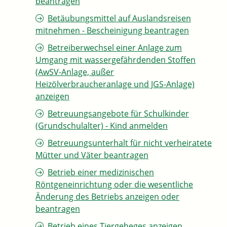
beantragen
Betäubungsmittel auf Auslandsreisen
mitnehmen - Bescheinigung beantragen
Betreiberwechsel einer Anlage zum
Umgang mit wassergefährdenden Stoffen
(AwSV-Anlage, außer
Heizölverbraucheranlage und JGS-Anlage)
anzeigen
Betreuungsangebote für Schulkinder
(Grundschulalter) - Kind anmelden
Betreuungsunterhalt für nicht verheiratete
Mütter und Väter beantragen
Betrieb einer medizinischen
Röntgeneinrichtung oder die wesentliche
Änderung des Betriebs anzeigen oder
beantragen
Betrieb eines Tiergeheges anzeigen