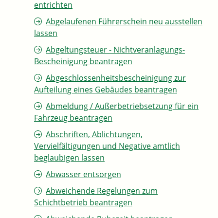
entrichten
Abgelaufenen Führerschein neu ausstellen
lassen
Abgeltungsteuer - Nichtveranlagungs-
Bescheinigung beantragen
Abgeschlossenheitsbescheinigung zur
Aufteilung eines Gebäudes beantragen
Abmeldung / Außerbetriebsetzung für ein
Fahrzeug beantragen
Abschriften, Ablichtungen,
Vervielfältigungen und Negative amtlich
beglaubigen lassen
Abwasser entsorgen
Abweichende Regelungen zum
Schichtbetrieb beantragen