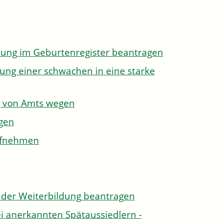
dung im Geburtenregister beantragen
ung einer schwachen in eine starke
g von Amts wegen
gen
aufnehmen
der Weiterbildung beantragen
i anerkannten Spätaussiedlern -