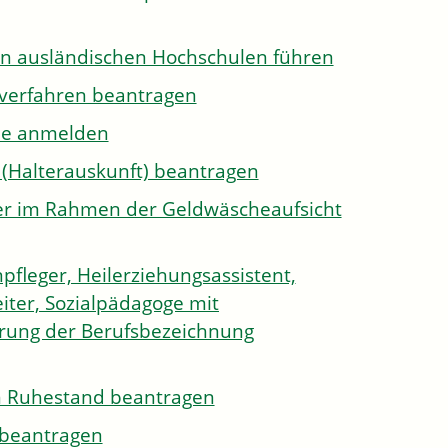
on ausländischen Hochschulen führen
sverfahren beantragen
ule anmelden
 (Halterauskunft) beantragen
ister im Rahmen der Geldwäscheaufsicht
pfleger, Heilerziehungsassistent,
iter, Sozialpädagoge mit
hrung der Berufsbezeichnung
den Ruhestand beantragen
e beantragen