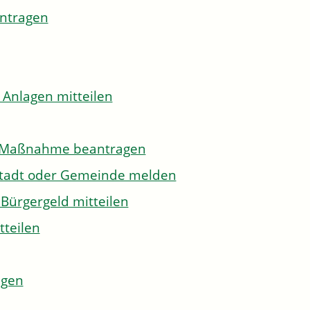
antragen
 Anlagen mitteilen
to-Maßnahme beantragen
Stadt oder Gemeinde melden
Bürgergeld mitteilen
tteilen
agen