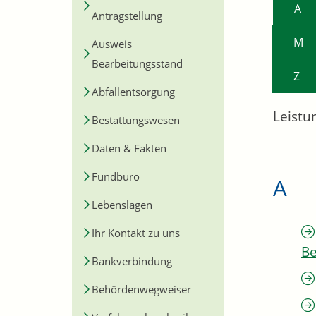
A
Antragstellung
M
Ausweis
Bearbeitungsstand
Z
Abfallentsorgung
Leistu
Bestattungswesen
Daten & Fakten
Fundbüro
A
Lebenslagen
Ihr Kontakt zu uns
Be
Bankverbindung
Behördenwegweiser