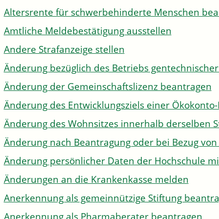
Altersrente für schwerbehinderte Menschen be
Amtliche Meldebestätigung ausstellen
Andere Strafanzeige stellen
Änderung bezüglich des Betriebs gentechnischer
Änderung der Gemeinschaftslizenz beantragen
Änderung des Entwicklungsziels einer Ökokon
Änderung des Wohnsitzes innerhalb derselben 
Änderung nach Beantragung oder bei Bezug von 
Änderung persönlicher Daten der Hochschule mi
Änderungen an die Krankenkasse melden
Anerkennung als gemeinnützige Stiftung beantr
Anerkennung als Pharmaberater beantragen