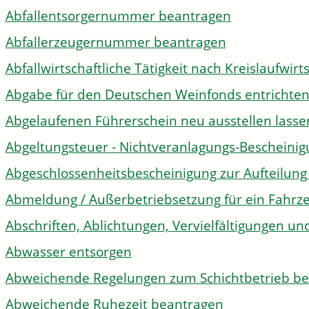
Abfallentsorgernummer beantragen
Abfallerzeugernummer beantragen
Abfallwirtschaftliche Tätigkeit nach Kreislaufwir
Abgabe für den Deutschen Weinfonds entrichte
Abgelaufenen Führerschein neu ausstellen lasse
Abgeltungsteuer - Nichtveranlagungs-Bescheini
Abgeschlossenheitsbescheinigung zur Aufteilun
Abmeldung / Außerbetriebsetzung für ein Fahrz
Abschriften, Ablichtungen, Vervielfältigungen un
Abwasser entsorgen
Abweichende Regelungen zum Schichtbetrieb b
Abweichende Ruhezeit beantragen