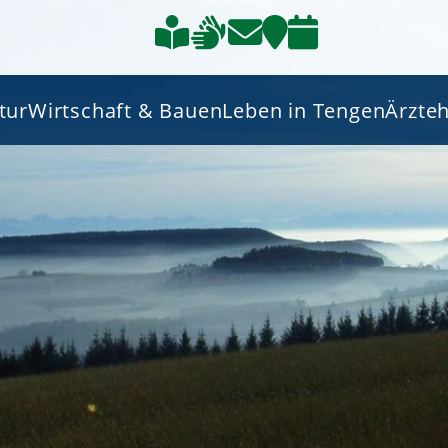
tur
Wirtschaft & Bauen
Leben in Tengen
Ärzte