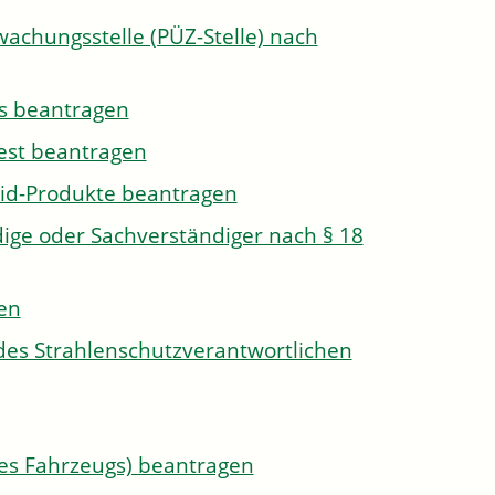
wachungsstelle (PÜZ-Stelle) nach
s beantragen
est beantragen
id-Produkte beantragen
ge oder Sachverständiger nach § 18
len
des Strahlenschutzverantwortlichen
s Fahrzeugs) beantragen