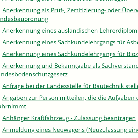
Anerkennung als Prüf-, Zertifizierung- oder Über
andesbauordnung
Anerkennung eines ausländischen Lehrerdiplom
Anerkennung eines Sachkundelehrgangs für Asb
Anerkennung eines Sachkundelehrgangs für Bioz
Anerkennung und Bekanntgabe als Sachverständi
ndesbodenschutzgesetz
Anfrage bei der Landesstelle für Bautechnik stel
Angaben zur Person mitteilen, die die Aufgaben 
ahrnimmt
Anhänger Kraftfahrzeug - Zulassung beantragen
Anmeldung eines Neuwagens (Neuzulassung eine