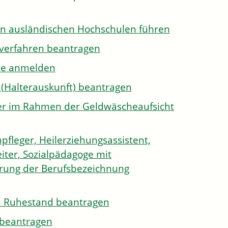
on ausländischen Hochschulen führen
sverfahren beantragen
ule anmelden
 (Halterauskunft) beantragen
ister im Rahmen der Geldwäscheaufsicht
pfleger, Heilerziehungsassistent,
iter, Sozialpädagoge mit
hrung der Berufsbezeichnung
den Ruhestand beantragen
e beantragen