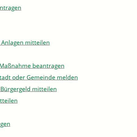
antragen
 Anlagen mitteilen
to-Maßnahme beantragen
Stadt oder Gemeinde melden
Bürgergeld mitteilen
tteilen
agen