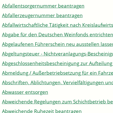
Abfallentsorgernummer beantragen
Abfallerzeugernummer beantragen
Abfallwirtschaftliche Tätigkeit nach Kreislaufwir
Abgabe für den Deutschen Weinfonds entrichte
Abgelaufenen Führerschein neu ausstellen lasse
Abgeltungsteuer - Nichtveranlagungs-Bescheini
Abgeschlossenheitsbescheinigung zur Aufteilun
Abmeldung / Außerbetriebsetzung für ein Fahrz
Abschriften, Ablichtungen, Vervielfältigungen un
Abwasser entsorgen
Abweichende Regelungen zum Schichtbetrieb b
Abweichende Ruhezeit beantragen