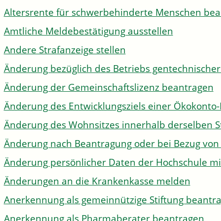
Altersrente für schwerbehinderte Menschen be
Amtliche Meldebestätigung ausstellen
Andere Strafanzeige stellen
Änderung bezüglich des Betriebs gentechnischer
Änderung der Gemeinschaftslizenz beantragen
Änderung des Entwicklungsziels einer Ökokon
Änderung des Wohnsitzes innerhalb derselben 
Änderung nach Beantragung oder bei Bezug von 
Änderung persönlicher Daten der Hochschule mi
Änderungen an die Krankenkasse melden
Anerkennung als gemeinnützige Stiftung beantr
Anerkennung als Pharmaberater beantragen