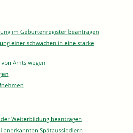
dung im Geburtenregister beantragen
ung einer schwachen in eine starke
g von Amts wegen
gen
aufnehmen
der Weiterbildung beantragen
i anerkannten Spätaussiedlern -