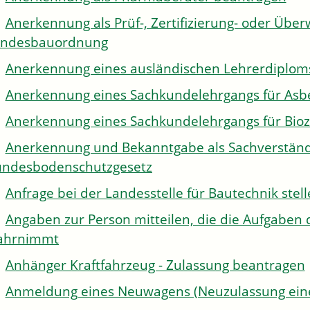
Anerkennung als Prüf-, Zertifizierung- oder Über
andesbauordnung
Anerkennung eines ausländischen Lehrerdiplom
Anerkennung eines Sachkundelehrgangs für Asb
Anerkennung eines Sachkundelehrgangs für Bioz
Anerkennung und Bekanntgabe als Sachverständi
ndesbodenschutzgesetz
Anfrage bei der Landesstelle für Bautechnik stel
Angaben zur Person mitteilen, die die Aufgaben 
ahrnimmt
Anhänger Kraftfahrzeug - Zulassung beantragen
Anmeldung eines Neuwagens (Neuzulassung eine