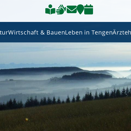
tur
Wirtschaft & Bauen
Leben in Tengen
Ärzte