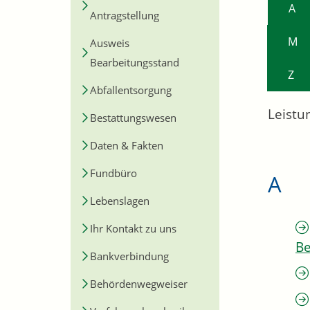
A
Antragstellung
M
Ausweis
Bearbeitungsstand
Z
Abfallentsorgung
Leistu
Bestattungswesen
Daten & Fakten
Fundbüro
A
Lebenslagen
Ihr Kontakt zu uns
Be
Bankverbindung
Behördenwegweiser