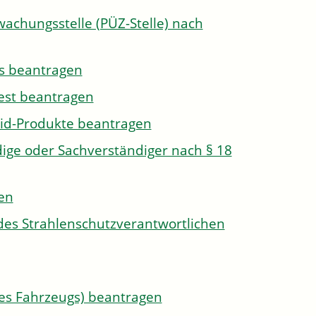
wachungsstelle (PÜZ-Stelle) nach
s beantragen
est beantragen
id-Produkte beantragen
ge oder Sachverständiger nach § 18
len
des Strahlenschutzverantwortlichen
s Fahrzeugs) beantragen