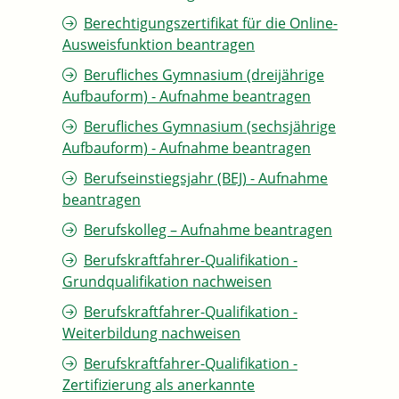
Berechtigungszertifikat für die Online-
Ausweisfunktion beantragen
Berufliches Gymnasium (dreijährige
Aufbauform) - Aufnahme beantragen
Berufliches Gymnasium (sechsjährige
Aufbauform) - Aufnahme beantragen
Berufseinstiegsjahr (BEJ) - Aufnahme
beantragen
Berufskolleg – Aufnahme beantragen
Berufskraftfahrer-Qualifikation -
Grundqualifikation nachweisen
Berufskraftfahrer-Qualifikation -
Weiterbildung nachweisen
Berufskraftfahrer-Qualifikation -
Zertifizierung als anerkannte