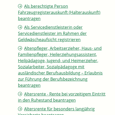
Als berechtigte Person
Fahrzeugregisterauskunft (Halterauskunft)
beantragen
Als Servicedienstleisterin oder
Servicedienstleister im Rahmen der
Geldwäscheaufsicht registrieren
Altenpfleger, Arbeitserzieher, Haus- und
Familienpfleger, Heilerziehungsassistent,
Heilpädagoge, Jugend- und Heimerzieher,
Sozialarbeiter, Sozialpädagoge mit
ausländischer Berufsausbildung – Erlaubnis
zur Führung der Berufsbezeichnung
beantragen
Altersrente - Rente bei vorzeitigem Eintritt
in den Ruhestand beantragen
Altersrente für besonders langjährig