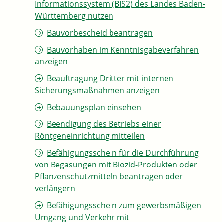
Informationssystem (BIS2) des Landes Baden-
Württemberg nutzen
Bauvorbescheid beantragen
Bauvorhaben im Kenntnisgabeverfahren
anzeigen
Beauftragung Dritter mit internen
Sicherungsmaßnahmen anzeigen
Bebauungsplan einsehen
Beendigung des Betriebs einer
Röntgeneinrichtung mitteilen
Befähigungsschein für die Durchführung
von Begasungen mit Biozid-Produkten oder
Pflanzenschutzmitteln beantragen oder
verlängern
Befähigungsschein zum gewerbsmäßigen
Umgang und Verkehr mit