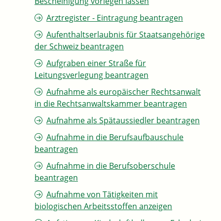
Bescheinigung vorlegen lassen
Arztregister - Eintragung beantragen
Aufenthaltserlaubnis für Staatsangehörige
der Schweiz beantragen
Aufgraben einer Straße für
Leitungsverlegung beantragen
Aufnahme als europäischer Rechtsanwalt
in die Rechtsanwaltskammer beantragen
Aufnahme als Spätaussiedler beantragen
Aufnahme in die Berufsaufbauschule
beantragen
Aufnahme in die Berufsoberschule
beantragen
Aufnahme von Tätigkeiten mit
biologischen Arbeitsstoffen anzeigen