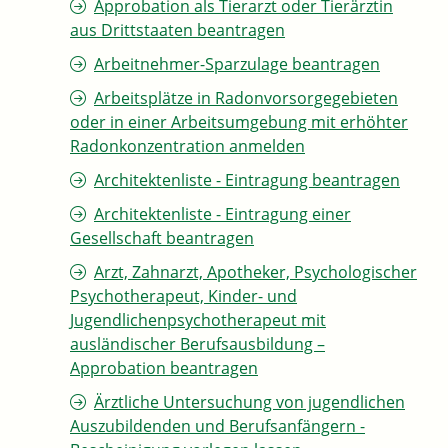
Approbation als Tierarzt oder Tierärztin
aus Drittstaaten beantragen
Arbeitnehmer-Sparzulage beantragen
Arbeitsplätze in Radonvorsorgegebieten
oder in einer Arbeitsumgebung mit erhöhter
Radonkonzentration anmelden
Architektenliste - Eintragung beantragen
Architektenliste - Eintragung einer
Gesellschaft beantragen
Arzt, Zahnarzt, Apotheker, Psychologischer
Psychotherapeut, Kinder- und
Jugendlichenpsychotherapeut mit
ausländischer Berufsausbildung –
Approbation beantragen
Ärztliche Untersuchung von jugendlichen
Auszubildenden und Berufsanfängern -