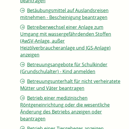
beantragen
Betäubungsmittel auf Auslandsreisen
mitnehmen - Bescheinigung beantragen
Betreiberwechsel einer Anlage zum
Umgang mit wassergefährdenden Stoffen
(AwSV-Anlage, außer
Heizölverbraucheranlage und JGS-Anlage)
anzeigen
Betreuungsangebote für Schulkinder
(Grundschulalter) - Kind anmelden
Betreuungsunterhalt für nicht verheiratete
Mütter und Väter beantragen
Betrieb einer medizinischen
Röntgeneinrichtung oder die wesentliche
Änderung des Betriebs anzeigen oder
beantragen
Betrieb eines Tiergeheges anzeigen