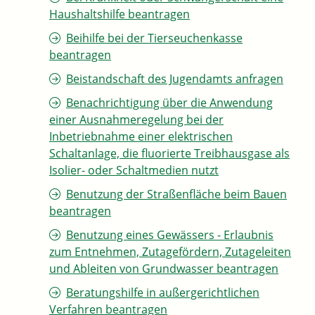
Haushaltshilfe beantragen
Beihilfe bei der Tierseuchenkasse
beantragen
Beistandschaft des Jugendamts anfragen
Benachrichtigung über die Anwendung
einer Ausnahmeregelung bei der
Inbetriebnahme einer elektrischen
Schaltanlage, die fluorierte Treibhausgase als
Isolier- oder Schaltmedien nutzt
Benutzung der Straßenfläche beim Bauen
beantragen
Benutzung eines Gewässers - Erlaubnis
zum Entnehmen, Zutagefördern, Zutageleiten
und Ableiten von Grundwasser beantragen
Beratungshilfe in außergerichtlichen
Verfahren beantragen