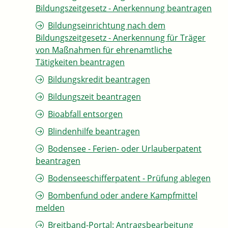
Bildungszeitgesetz - Anerkennung beantragen
Bildungseinrichtung nach dem
Bildungszeitgesetz - Anerkennung für Träger
von Maßnahmen für ehrenamtliche
Tätigkeiten beantragen
Bildungskredit beantragen
Bildungszeit beantragen
Bioabfall entsorgen
Blindenhilfe beantragen
Bodensee - Ferien- oder Urlauberpatent
beantragen
Bodenseeschifferpatent - Prüfung ablegen
Bombenfund oder andere Kampfmittel
melden
Breitband-Portal: Antragsbearbeitung