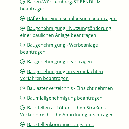
Baden-Württemberg-STIPENDIUM
beantragen
BAföG für einen Schulbesuch beantragen
Baugenehmigung - Nutzungsänderung
einer baulichen Anlage beantragen
Baugenehmigung - Werbeanlage
beantragen
Baugenehmigung beantragen
Baugenehmigung im vereinfachten
Verfahren beantragen
Baulastenverzeichnis - Einsicht nehmen
Baumfällgenehmigung beantragen
Baustellen auf öffentlichen Straßen -
Verkehrsrechtliche Anordnung beantragen
Baustellenkoordinierungs- und