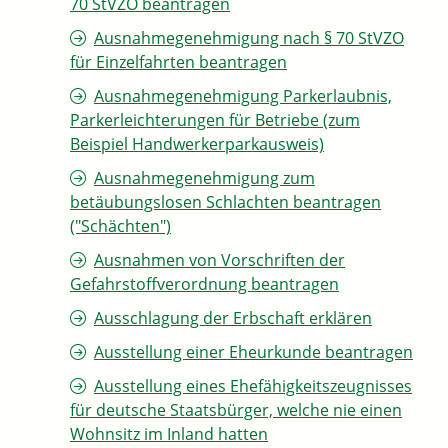
70 StVZO beantragen
Ausnahmegenehmigung nach § 70 StVZO
für Einzelfahrten beantragen
Ausnahmegenehmigung Parkerlaubnis,
Parkerleichterungen für Betriebe (zum
Beispiel Handwerkerparkausweis)
Ausnahmegenehmigung zum
betäubungslosen Schlachten beantragen
("Schächten")
Ausnahmen von Vorschriften der
Gefahrstoffverordnung beantragen
Ausschlagung der Erbschaft erklären
Ausstellung einer Eheurkunde beantragen
Ausstellung eines Ehefähigkeitszeugnisses
für deutsche Staatsbürger, welche nie einen
Wohnsitz im Inland hatten