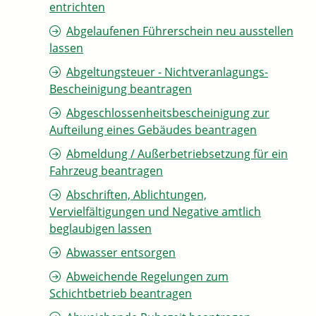
entrichten
Abgelaufenen Führerschein neu ausstellen
lassen
Abgeltungsteuer - Nichtveranlagungs-
Bescheinigung beantragen
Abgeschlossenheitsbescheinigung zur
Aufteilung eines Gebäudes beantragen
Abmeldung / Außerbetriebsetzung für ein
Fahrzeug beantragen
Abschriften, Ablichtungen,
Vervielfältigungen und Negative amtlich
beglaubigen lassen
Abwasser entsorgen
Abweichende Regelungen zum
Schichtbetrieb beantragen