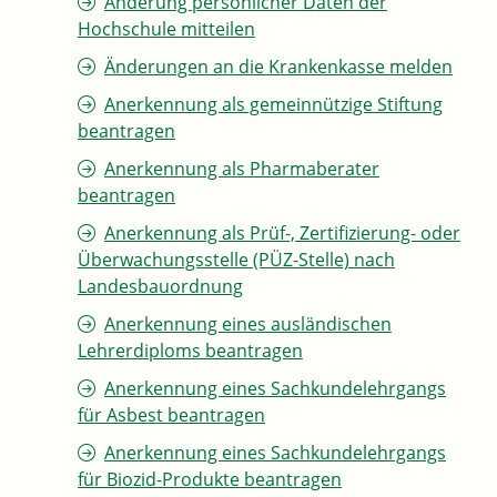
Änderung persönlicher Daten der
Hochschule mitteilen
Änderungen an die Krankenkasse melden
Anerkennung als gemeinnützige Stiftung
beantragen
Anerkennung als Pharmaberater
beantragen
Anerkennung als Prüf-, Zertifizierung- oder
Überwachungsstelle (PÜZ-Stelle) nach
Landesbauordnung
Anerkennung eines ausländischen
Lehrerdiploms beantragen
Anerkennung eines Sachkundelehrgangs
für Asbest beantragen
Anerkennung eines Sachkundelehrgangs
für Biozid-Produkte beantragen