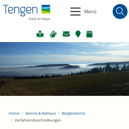
Menü
Home
Service & Rathaus
Bürgerservice
Verfahrensbeschreibungen