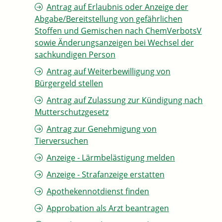
Antrag auf Erlaubnis oder Anzeige der
Abgabe/Bereitstellung von gefährlichen
Stoffen und Gemischen nach ChemVerbotsV
sowie Änderungsanzeigen bei Wechsel der
sachkundigen Person
Antrag auf Weiterbewilligung von
Bürgergeld stellen
Antrag auf Zulassung zur Kündigung nach
Mutterschutzgesetz
Antrag zur Genehmigung von
Tierversuchen
Anzeige - Lärmbelästigung melden
Anzeige - Strafanzeige erstatten
Apothekennotdienst finden
Approbation als Arzt beantragen